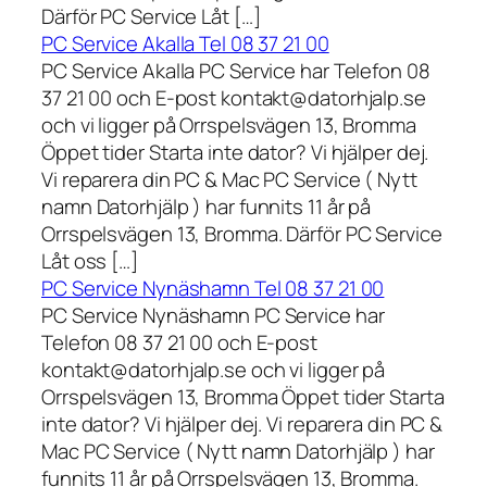
Därför PC Service Låt […]
PC Service Akalla Tel 08 37 21 00
PC Service Akalla PC Service har Telefon 08
37 21 00 och E-post kontakt@datorhjalp.se
och vi ligger på Orrspelsvägen 13, Bromma
Öppet tider Starta inte dator? Vi hjälper dej.
Vi reparera din PC & Mac PC Service ( Nytt
namn Datorhjälp ) har funnits 11 år på
Orrspelsvägen 13, Bromma. Därför PC Service
Låt oss […]
PC Service Nynäshamn Tel 08 37 21 00
PC Service Nynäshamn PC Service har
Telefon 08 37 21 00 och E-post
kontakt@datorhjalp.se och vi ligger på
Orrspelsvägen 13, Bromma Öppet tider Starta
inte dator? Vi hjälper dej. Vi reparera din PC &
Mac PC Service ( Nytt namn Datorhjälp ) har
funnits 11 år på Orrspelsvägen 13, Bromma.