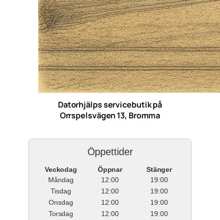
Datorhjälps servicebutik på
Orrspelsvägen 13, Bromma
Öppettider
Veckodag
Öppnar
Stänger
Måndag
12:00
19:00
Tisdag
12:00
19:00
Onsdag
12:00
19:00
Torsdag
12:00
19:00