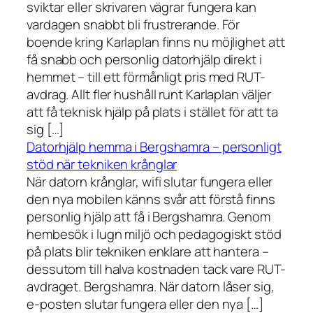
sviktar eller skrivaren vägrar fungera kan
vardagen snabbt bli frustrerande. För
boende kring Karlaplan finns nu möjlighet att
få snabb och personlig datorhjälp direkt i
hemmet – till ett förmånligt pris med RUT-
avdrag. Allt fler hushåll runt Karlaplan väljer
att få teknisk hjälp på plats i stället för att ta
sig […]
Datorhjälp hemma i Bergshamra – personligt
stöd när tekniken krånglar
När datorn krånglar, wifi slutar fungera eller
den nya mobilen känns svår att förstå finns
personlig hjälp att få i Bergshamra. Genom
hembesök i lugn miljö och pedagogiskt stöd
på plats blir tekniken enklare att hantera –
dessutom till halva kostnaden tack vare RUT-
avdraget. Bergshamra. När datorn låser sig,
e-posten slutar fungera eller den nya […]