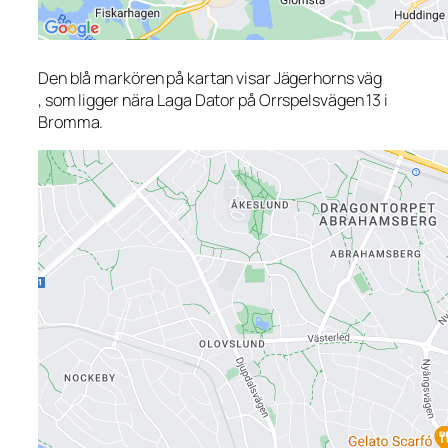
Den blå markören på kartan visar Jägerhorns väg
, som ligger nära Laga Dator på Orrspelsvägen 13 i
Bromma.