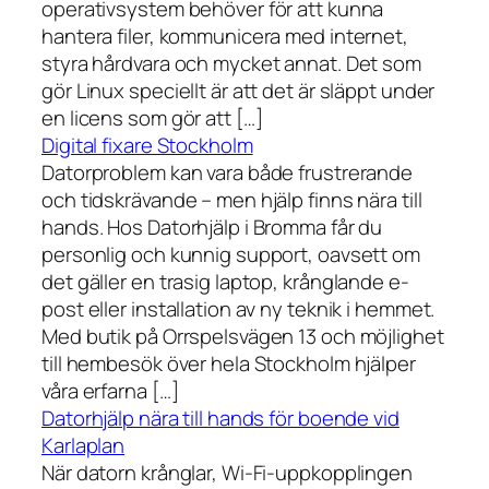
operativsystem behöver för att kunna
hantera filer, kommunicera med internet,
styra hårdvara och mycket annat. Det som
gör Linux speciellt är att det är släppt under
en licens som gör att […]
Digital fixare Stockholm
Datorproblem kan vara både frustrerande
och tidskrävande – men hjälp finns nära till
hands. Hos Datorhjälp i Bromma får du
personlig och kunnig support, oavsett om
det gäller en trasig laptop, krånglande e-
post eller installation av ny teknik i hemmet.
Med butik på Orrspelsvägen 13 och möjlighet
till hembesök över hela Stockholm hjälper
våra erfarna […]
Datorhjälp nära till hands för boende vid
Karlaplan
När datorn krånglar, Wi-Fi-uppkopplingen