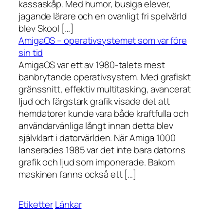
kassaskåp. Med humor, busiga elever,
jagande lärare och en ovanligt fri spelvärld
blev Skool […]
AmigaOS – operativsystemet som var före
sin tid
AmigaOS var ett av 1980-talets mest
banbrytande operativsystem. Med grafiskt
gränssnitt, effektiv multitasking, avancerat
ljud och färgstark grafik visade det att
hemdatorer kunde vara både kraftfulla och
användarvänliga långt innan detta blev
självklart i datorvärlden. När Amiga 1000
lanserades 1985 var det inte bara datorns
grafik och ljud som imponerade. Bakom
maskinen fanns också ett […]
Etiketter
Länkar