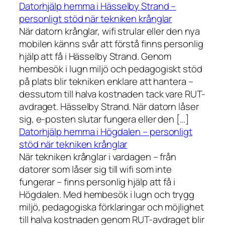
Datorhjälp hemma i Hässelby Strand –
personligt stöd när tekniken krånglar
När datorn krånglar, wifi strular eller den nya
mobilen känns svår att förstå finns personlig
hjälp att få i Hässelby Strand. Genom
hembesök i lugn miljö och pedagogiskt stöd
på plats blir tekniken enklare att hantera –
dessutom till halva kostnaden tack vare RUT-
avdraget. Hässelby Strand. När datorn låser
sig, e-posten slutar fungera eller den […]
Datorhjälp hemma i Högdalen – personligt
stöd när tekniken krånglar
När tekniken krånglar i vardagen – från
datorer som låser sig till wifi som inte
fungerar – finns personlig hjälp att få i
Högdalen. Med hembesök i lugn och trygg
miljö, pedagogiska förklaringar och möjlighet
till halva kostnaden genom RUT-avdraget blir