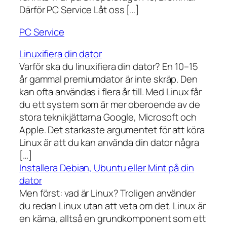
Därför PC Service Låt oss […]
PC Service
Linuxifiera din dator
Varför ska du linuxifiera din dator? En 10–15
år gammal premiumdator är inte skräp. Den
kan ofta användas i flera år till. Med Linux får
du ett system som är mer oberoende av de
stora teknikjättarna Google, Microsoft och
Apple. Det starkaste argumentet för att köra
Linux är att du kan använda din dator några
[…]
Installera Debian, Ubuntu eller Mint på din
dator
Men först: vad är Linux? Troligen använder
du redan Linux utan att veta om det. Linux är
en kärna, alltså en grundkomponent som ett