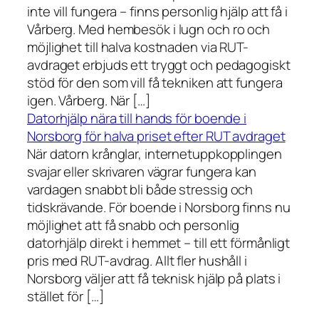
inte vill fungera – finns personlig hjälp att få i
Vårberg. Med hembesök i lugn och ro och
möjlighet till halva kostnaden via RUT-
avdraget erbjuds ett tryggt och pedagogiskt
stöd för den som vill få tekniken att fungera
igen. Vårberg. När […]
Datorhjälp nära till hands för boende i
Norsborg för halva priset efter RUT avdraget
När datorn krånglar, internetuppkopplingen
svajar eller skrivaren vägrar fungera kan
vardagen snabbt bli både stressig och
tidskrävande. För boende i Norsborg finns nu
möjlighet att få snabb och personlig
datorhjälp direkt i hemmet – till ett förmånligt
pris med RUT-avdrag. Allt fler hushåll i
Norsborg väljer att få teknisk hjälp på plats i
stället för […]