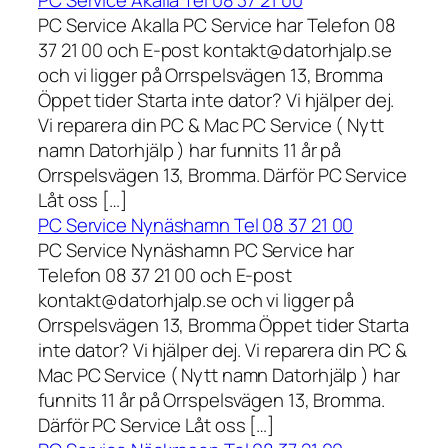
PC Service Akalla Tel 08 37 21 00
PC Service Akalla PC Service har Telefon 08
37 21 00 och E-post kontakt@datorhjalp.se
och vi ligger på Orrspelsvägen 13, Bromma
Öppet tider Starta inte dator? Vi hjälper dej.
Vi reparera din PC & Mac PC Service ( Nytt
namn Datorhjälp ) har funnits 11 år på
Orrspelsvägen 13, Bromma. Därför PC Service
Låt oss […]
PC Service Nynäshamn Tel 08 37 21 00
PC Service Nynäshamn PC Service har
Telefon 08 37 21 00 och E-post
kontakt@datorhjalp.se och vi ligger på
Orrspelsvägen 13, Bromma Öppet tider Starta
inte dator? Vi hjälper dej. Vi reparera din PC &
Mac PC Service ( Nytt namn Datorhjälp ) har
funnits 11 år på Orrspelsvägen 13, Bromma.
Därför PC Service Låt oss […]