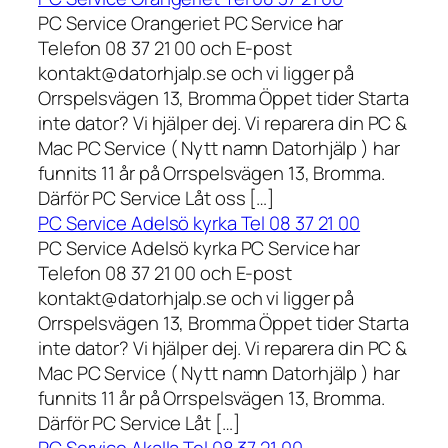
PC Service Orangeriet PC Service har
Telefon 08 37 21 00 och E-post
kontakt@datorhjalp.se och vi ligger på
Orrspelsvägen 13, Bromma Öppet tider Starta
inte dator? Vi hjälper dej. Vi reparera din PC &
Mac PC Service ( Nytt namn Datorhjälp ) har
funnits 11 år på Orrspelsvägen 13, Bromma.
Därför PC Service Låt oss […]
PC Service Adelsö kyrka Tel 08 37 21 00
PC Service Adelsö kyrka PC Service har
Telefon 08 37 21 00 och E-post
kontakt@datorhjalp.se och vi ligger på
Orrspelsvägen 13, Bromma Öppet tider Starta
inte dator? Vi hjälper dej. Vi reparera din PC &
Mac PC Service ( Nytt namn Datorhjälp ) har
funnits 11 år på Orrspelsvägen 13, Bromma.
Därför PC Service Låt […]