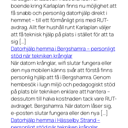
boende kring Karlaplan finns nu möjlighet att
få snabb och personlig datorhjälp direkt i
hemmet – till ett förmånligt pris med RUT-
avdrag. Allt fler hushåll runt Karlaplan väljer
att få teknisk hjälp på plats i stället för att ta
sig […]
Datorhjälp hemma i Bergshamra – personligt
stöd när tekniken krånglar
När datorn krånglar, wifi slutar fungera eller
den nya mobilen känns svår att förstå finns
personlig hjälp att få i Bergshamra. Genom
hembesök i lugn miljö och pedagogiskt stöd
på plats blir tekniken enklare att hantera –
dessutom till halva kostnaden tack vare RUT-
avdraget. Bergshamra. När datorn låser sig,
e-posten slutar fungera eller den nya […]
Datorhjälp hemma i Hässelby Strand –
personligt stöd när tekniken krånglar