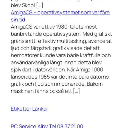
blev Skool […]
AmigaOS – operativsystemet som var före
sin tid
AmigaOS var ett av 1980-talets mest
banbrytande operativsystem. Med grafiskt
gränssnitt, effektiv multitasking, avancerat
ljud och färgstark grafik visade det att
hemdatorer kunde vara både kraftfulla och
användarvänliga långt innan detta blev
självklart i datorvärlden. När Amiga 1000
lanserades 1985 var det inte bara datorns
grafik och ljud som imponerade. Bakom
maskinen fanns också ett […]
Etiketter
Länkar
PC Service Alby Tel 08 37 21 00