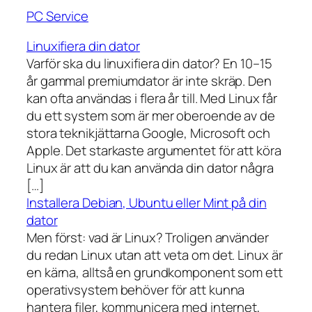
PC Service
Linuxifiera din dator
Varför ska du linuxifiera din dator? En 10–15
år gammal premiumdator är inte skräp. Den
kan ofta användas i flera år till. Med Linux får
du ett system som är mer oberoende av de
stora teknikjättarna Google, Microsoft och
Apple. Det starkaste argumentet för att köra
Linux är att du kan använda din dator några
[…]
Installera Debian, Ubuntu eller Mint på din
dator
Men först: vad är Linux? Troligen använder
du redan Linux utan att veta om det. Linux är
en kärna, alltså en grundkomponent som ett
operativsystem behöver för att kunna
hantera filer, kommunicera med internet,