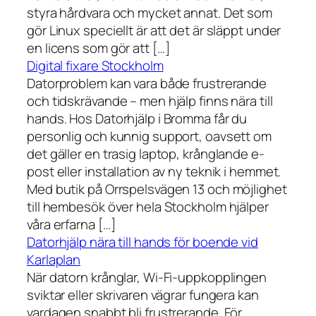
styra hårdvara och mycket annat. Det som
gör Linux speciellt är att det är släppt under
en licens som gör att […]
Digital fixare Stockholm
Datorproblem kan vara både frustrerande
och tidskrävande – men hjälp finns nära till
hands. Hos Datorhjälp i Bromma får du
personlig och kunnig support, oavsett om
det gäller en trasig laptop, krånglande e-
post eller installation av ny teknik i hemmet.
Med butik på Orrspelsvägen 13 och möjlighet
till hembesök över hela Stockholm hjälper
våra erfarna […]
Datorhjälp nära till hands för boende vid
Karlaplan
När datorn krånglar, Wi-Fi-uppkopplingen
sviktar eller skrivaren vägrar fungera kan
vardagen snabbt bli frustrerande. För