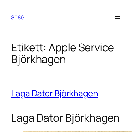
Hoppa
till
8086
innehåll
Etikett:
Apple Service
Björkhagen
Laga Dator Björkhagen
Laga Dator Björkhagen