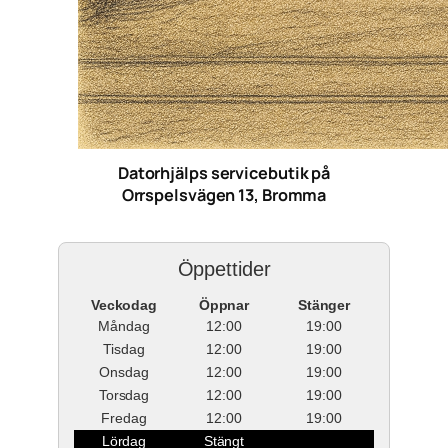
Datorhjälps servicebutik på
Orrspelsvägen 13, Bromma
Öppettider
Veckodag
Öppnar
Stänger
Måndag
12:00
19:00
Tisdag
12:00
19:00
Onsdag
12:00
19:00
Torsdag
12:00
19:00
Fredag
12:00
19:00
Lördag
Stängt