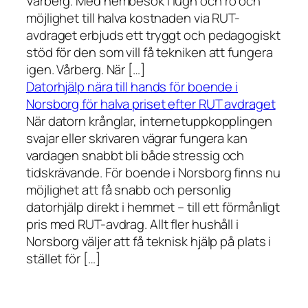
Vårberg. Med hembesök i lugn och ro och
möjlighet till halva kostnaden via RUT-
avdraget erbjuds ett tryggt och pedagogiskt
stöd för den som vill få tekniken att fungera
igen. Vårberg. När […]
Datorhjälp nära till hands för boende i
Norsborg för halva priset efter RUT avdraget
När datorn krånglar, internetuppkopplingen
svajar eller skrivaren vägrar fungera kan
vardagen snabbt bli både stressig och
tidskrävande. För boende i Norsborg finns nu
möjlighet att få snabb och personlig
datorhjälp direkt i hemmet – till ett förmånligt
pris med RUT-avdrag. Allt fler hushåll i
Norsborg väljer att få teknisk hjälp på plats i
stället för […]