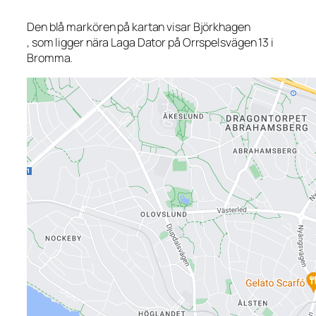
Den blå markören på kartan visar Björkhagen
, som ligger nära Laga Dator på Orrspelsvägen 13 i
Bromma.