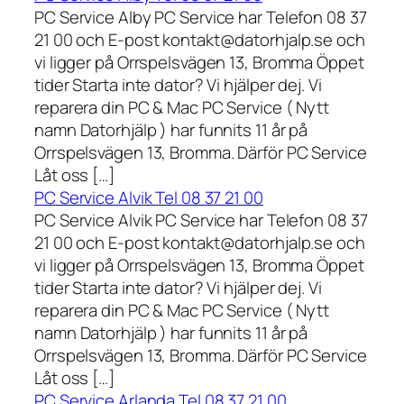
PC Service Alby PC Service har Telefon 08 37
21 00 och E-post kontakt@datorhjalp.se och
vi ligger på Orrspelsvägen 13, Bromma Öppet
tider Starta inte dator? Vi hjälper dej. Vi
reparera din PC & Mac PC Service ( Nytt
namn Datorhjälp ) har funnits 11 år på
Orrspelsvägen 13, Bromma. Därför PC Service
Låt oss […]
PC Service Alvik Tel 08 37 21 00
PC Service Alvik PC Service har Telefon 08 37
21 00 och E-post kontakt@datorhjalp.se och
vi ligger på Orrspelsvägen 13, Bromma Öppet
tider Starta inte dator? Vi hjälper dej. Vi
reparera din PC & Mac PC Service ( Nytt
namn Datorhjälp ) har funnits 11 år på
Orrspelsvägen 13, Bromma. Därför PC Service
Låt oss […]
PC Service Arlanda Tel 08 37 21 00