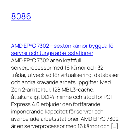
8086
AMD EPYC 7302 – sexton kärnor byggda för
servrar och tunga arbetsstationer
AMD EPYC 7302 är en kraftfull
serverprocessor med 16 kärnor och 32
trådar, utvecklad för virtualisering, databaser
och andra krävande arbetsuppgifter. Med
Zen 2-arkitektur, 128 MB L3-cache,
åttakanaligt DDR4-minne och stöd för PCI
Express 4.0 erbjuder den fortfarande
imponerande kapacitet för servrar och
avancerade arbetsstationer. AMD EPYC 7302
är en serverprocessor med 16 kärnor och […]