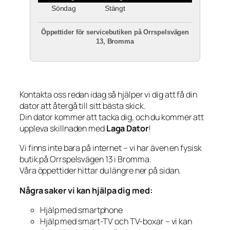
Söndag
Stängt
Öppettider för servicebutiken på Orrspelsvägen
13, Bromma
Kontakta oss redan idag så hjälper vi dig att få din
dator att återgå till sitt bästa skick.
Din dator kommer att tacka dig, och du kommer att
uppleva skillnaden med
Laga Dator
!
Vi finns inte bara på internet – vi har även en fysisk
butik på Orrspelsvägen 13 i Bromma.
Våra öppettider hittar du längre ner på sidan.
Några saker vi kan hjälpa dig med:
Hjälp med smartphone
Hjälp med smart-TV och TV-boxar – vi kan