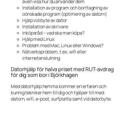
även visa hur du använder dem
Installation av program och borttagning av
oönskade program (optimering av datorn)
Hjälp vid byte av dator
Installation av skrivare
Inköpsråd – vad ska man köpa?
Hjälp med Linux
Problem med Mac, Linux eller Windows?
Nätverksproblem, t.ex. wifi eller
internetanslutning
Datorhjälp för halva priset med RUT-avdrag
för dig som bor i Björkhagen
Med datorhjälp hemma kommer en erfaren och
kunnig tekniker hem till dig och hjälper till med:
datorn, wifi, e-post, surfplatta samt vid datorbyte.