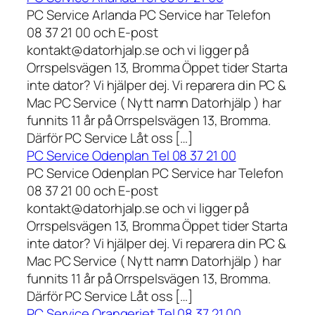
PC Service Arlanda PC Service har Telefon
08 37 21 00 och E-post
kontakt@datorhjalp.se och vi ligger på
Orrspelsvägen 13, Bromma Öppet tider Starta
inte dator? Vi hjälper dej. Vi reparera din PC &
Mac PC Service ( Nytt namn Datorhjälp ) har
funnits 11 år på Orrspelsvägen 13, Bromma.
Därför PC Service Låt oss […]
PC Service Odenplan Tel 08 37 21 00
PC Service Odenplan PC Service har Telefon
08 37 21 00 och E-post
kontakt@datorhjalp.se och vi ligger på
Orrspelsvägen 13, Bromma Öppet tider Starta
inte dator? Vi hjälper dej. Vi reparera din PC &
Mac PC Service ( Nytt namn Datorhjälp ) har
funnits 11 år på Orrspelsvägen 13, Bromma.
Därför PC Service Låt oss […]
PC Service Orangeriet Tel 08 37 21 00