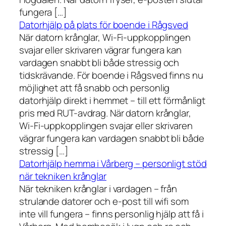
fungera […]
Datorhjälp på plats för boende i Rågsved
När datorn krånglar, Wi-Fi-uppkopplingen
svajar eller skrivaren vägrar fungera kan
vardagen snabbt bli både stressig och
tidskrävande. För boende i Rågsved finns nu
möjlighet att få snabb och personlig
datorhjälp direkt i hemmet – till ett förmånligt
pris med RUT-avdrag. När datorn krånglar,
Wi-Fi-uppkopplingen svajar eller skrivaren
vägrar fungera kan vardagen snabbt bli både
stressig […]
Datorhjälp hemma i Vårberg – personligt stöd
när tekniken krånglar
När tekniken krånglar i vardagen – från
strulande datorer och e-post till wifi som
inte vill fungera – finns personlig hjälp att få i