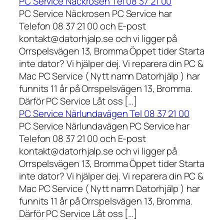
PC Service Näckrosen Tel 08 37 21 00
PC Service Näckrosen PC Service har
Telefon 08 37 21 00 och E-post
kontakt@datorhjalp.se och vi ligger på
Orrspelsvägen 13, Bromma Öppet tider Starta
inte dator? Vi hjälper dej. Vi reparera din PC &
Mac PC Service ( Nytt namn Datorhjälp ) har
funnits 11 år på Orrspelsvägen 13, Bromma.
Därför PC Service Låt oss […]
PC Service Närlundavägen Tel 08 37 21 00
PC Service Närlundavägen PC Service har
Telefon 08 37 21 00 och E-post
kontakt@datorhjalp.se och vi ligger på
Orrspelsvägen 13, Bromma Öppet tider Starta
inte dator? Vi hjälper dej. Vi reparera din PC &
Mac PC Service ( Nytt namn Datorhjälp ) har
funnits 11 år på Orrspelsvägen 13, Bromma.
Därför PC Service Låt oss […]