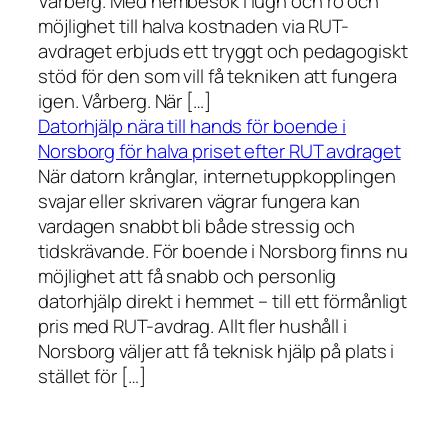
Vårberg. Med hembesök i lugn och ro och
möjlighet till halva kostnaden via RUT-
avdraget erbjuds ett tryggt och pedagogiskt
stöd för den som vill få tekniken att fungera
igen. Vårberg. När […]
Datorhjälp nära till hands för boende i
Norsborg för halva priset efter RUT avdraget
När datorn krånglar, internetuppkopplingen
svajar eller skrivaren vägrar fungera kan
vardagen snabbt bli både stressig och
tidskrävande. För boende i Norsborg finns nu
möjlighet att få snabb och personlig
datorhjälp direkt i hemmet – till ett förmånligt
pris med RUT-avdrag. Allt fler hushåll i
Norsborg väljer att få teknisk hjälp på plats i
stället för […]