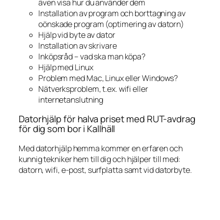
även visa hur du använder dem
Installation av program och borttagning av
oönskade program (optimering av datorn)
Hjälp vid byte av dator
Installation av skrivare
Inköpsråd – vad ska man köpa?
Hjälp med Linux
Problem med Mac, Linux eller Windows?
Nätverksproblem, t.ex. wifi eller
internetanslutning
Datorhjälp för halva priset med RUT-avdrag
för dig som bor i Kallhäll
Med datorhjälp hemma kommer en erfaren och
kunnig tekniker hem till dig och hjälper till med:
datorn, wifi, e-post, surfplatta samt vid datorbyte.