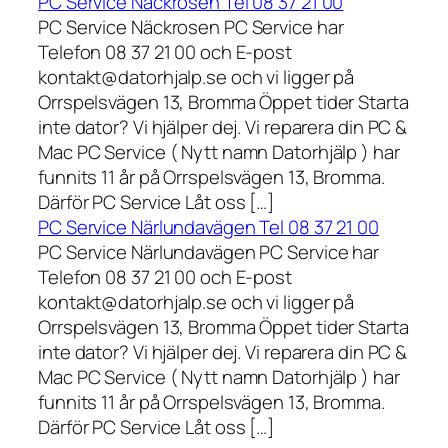
PC Service Näckrosen Tel 08 37 21 00
PC Service Näckrosen PC Service har
Telefon 08 37 21 00 och E-post
kontakt@datorhjalp.se och vi ligger på
Orrspelsvägen 13, Bromma Öppet tider Starta
inte dator? Vi hjälper dej. Vi reparera din PC &
Mac PC Service ( Nytt namn Datorhjälp ) har
funnits 11 år på Orrspelsvägen 13, Bromma.
Därför PC Service Låt oss […]
PC Service Närlundavägen Tel 08 37 21 00
PC Service Närlundavägen PC Service har
Telefon 08 37 21 00 och E-post
kontakt@datorhjalp.se och vi ligger på
Orrspelsvägen 13, Bromma Öppet tider Starta
inte dator? Vi hjälper dej. Vi reparera din PC &
Mac PC Service ( Nytt namn Datorhjälp ) har
funnits 11 år på Orrspelsvägen 13, Bromma.
Därför PC Service Låt oss […]