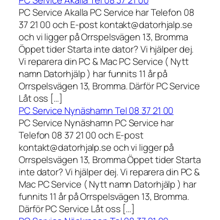
PC Service Akalla Tel 08 37 21 00
PC Service Akalla PC Service har Telefon 08
37 21 00 och E-post kontakt@datorhjalp.se
och vi ligger på Orrspelsvägen 13, Bromma
Öppet tider Starta inte dator? Vi hjälper dej.
Vi reparera din PC & Mac PC Service ( Nytt
namn Datorhjälp ) har funnits 11 år på
Orrspelsvägen 13, Bromma. Därför PC Service
Låt oss […]
PC Service Nynäshamn Tel 08 37 21 00
PC Service Nynäshamn PC Service har
Telefon 08 37 21 00 och E-post
kontakt@datorhjalp.se och vi ligger på
Orrspelsvägen 13, Bromma Öppet tider Starta
inte dator? Vi hjälper dej. Vi reparera din PC &
Mac PC Service ( Nytt namn Datorhjälp ) har
funnits 11 år på Orrspelsvägen 13, Bromma.
Därför PC Service Låt oss […]