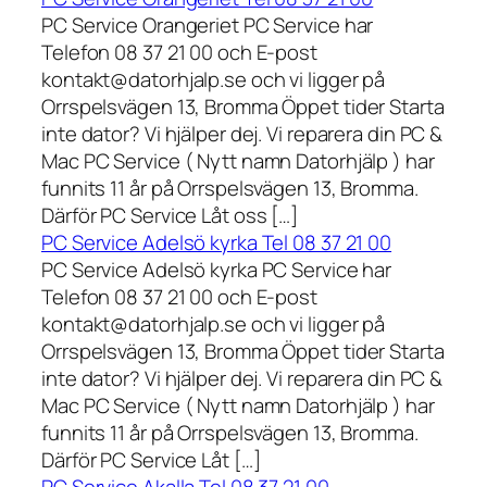
PC Service Orangeriet PC Service har
Telefon 08 37 21 00 och E-post
kontakt@datorhjalp.se och vi ligger på
Orrspelsvägen 13, Bromma Öppet tider Starta
inte dator? Vi hjälper dej. Vi reparera din PC &
Mac PC Service ( Nytt namn Datorhjälp ) har
funnits 11 år på Orrspelsvägen 13, Bromma.
Därför PC Service Låt oss […]
PC Service Adelsö kyrka Tel 08 37 21 00
PC Service Adelsö kyrka PC Service har
Telefon 08 37 21 00 och E-post
kontakt@datorhjalp.se och vi ligger på
Orrspelsvägen 13, Bromma Öppet tider Starta
inte dator? Vi hjälper dej. Vi reparera din PC &
Mac PC Service ( Nytt namn Datorhjälp ) har
funnits 11 år på Orrspelsvägen 13, Bromma.
Därför PC Service Låt […]