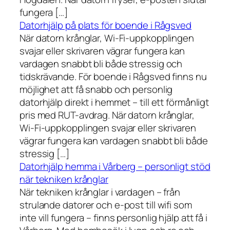
fungera […]
Datorhjälp på plats för boende i Rågsved
När datorn krånglar, Wi-Fi-uppkopplingen
svajar eller skrivaren vägrar fungera kan
vardagen snabbt bli både stressig och
tidskrävande. För boende i Rågsved finns nu
möjlighet att få snabb och personlig
datorhjälp direkt i hemmet – till ett förmånligt
pris med RUT-avdrag. När datorn krånglar,
Wi-Fi-uppkopplingen svajar eller skrivaren
vägrar fungera kan vardagen snabbt bli både
stressig […]
Datorhjälp hemma i Vårberg – personligt stöd
när tekniken krånglar
När tekniken krånglar i vardagen – från
strulande datorer och e-post till wifi som
inte vill fungera – finns personlig hjälp att få i