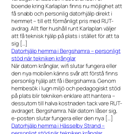
boende kring Karlaplan finns nu möjlighet att
få snabb och personlig datorhjälp direkt i
hemmet – till ett förmånligt pris med RUT-
avdrag. Allt fler hushåll runt Karlaplan väljer
att få teknisk hjälp på plats i stället för att ta
sig […]
Datorhjälp hemma i Bergshamra – personligt
stöd när tekniken krånglar
När datorn krånglar, wifi slutar fungera eller
den nya mobilen känns svår att förstå finns
personlig hjälp att få i Bergshamra. Genom
hembesök i lugn miljö och pedagogiskt stöd
på plats blir tekniken enklare att hantera –
dessutom till halva kostnaden tack vare RUT-
avdraget. Bergshamra. När datorn låser sig,
e-posten slutar fungera eller den nya […]
Datorhjälp hemma i Hässelby Strand –
personligt stöd när tekniken krånglar