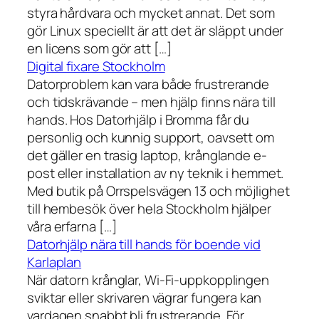
styra hårdvara och mycket annat. Det som
gör Linux speciellt är att det är släppt under
en licens som gör att […]
Digital fixare Stockholm
Datorproblem kan vara både frustrerande
och tidskrävande – men hjälp finns nära till
hands. Hos Datorhjälp i Bromma får du
personlig och kunnig support, oavsett om
det gäller en trasig laptop, krånglande e-
post eller installation av ny teknik i hemmet.
Med butik på Orrspelsvägen 13 och möjlighet
till hembesök över hela Stockholm hjälper
våra erfarna […]
Datorhjälp nära till hands för boende vid
Karlaplan
När datorn krånglar, Wi-Fi-uppkopplingen
sviktar eller skrivaren vägrar fungera kan
vardagen snabbt bli frustrerande. För