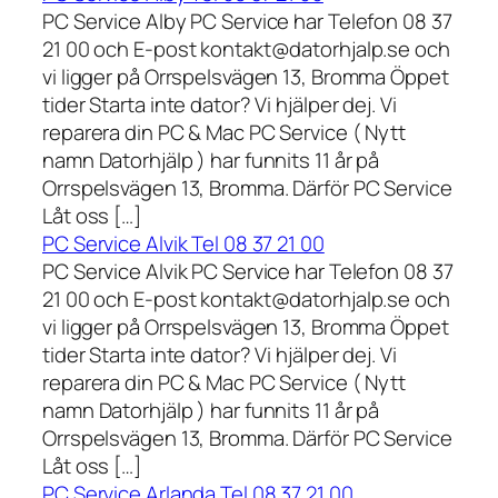
PC Service Alby PC Service har Telefon 08 37
21 00 och E-post kontakt@datorhjalp.se och
vi ligger på Orrspelsvägen 13, Bromma Öppet
tider Starta inte dator? Vi hjälper dej. Vi
reparera din PC & Mac PC Service ( Nytt
namn Datorhjälp ) har funnits 11 år på
Orrspelsvägen 13, Bromma. Därför PC Service
Låt oss […]
PC Service Alvik Tel 08 37 21 00
PC Service Alvik PC Service har Telefon 08 37
21 00 och E-post kontakt@datorhjalp.se och
vi ligger på Orrspelsvägen 13, Bromma Öppet
tider Starta inte dator? Vi hjälper dej. Vi
reparera din PC & Mac PC Service ( Nytt
namn Datorhjälp ) har funnits 11 år på
Orrspelsvägen 13, Bromma. Därför PC Service
Låt oss […]
PC Service Arlanda Tel 08 37 21 00