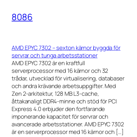
8086
AMD EPYC 7302 – sexton kärnor byggda för
servrar och tunga arbetsstationer
AMD EPYC 7302 är en kraftfull
serverprocessor med 16 kärnor och 32
trådar, utvecklad för virtualisering, databaser
och andra krävande arbetsuppgifter. Med
Zen 2-arkitektur, 128 MB L3-cache,
åttakanaligt DDR4-minne och stöd för PCI
Express 4.0 erbjuder den fortfarande
imponerande kapacitet för servrar och
avancerade arbetsstationer. AMD EPYC 7302
är en serverprocessor med 16 kärnor och […]