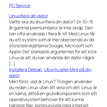
PC Service
Linuxifiera din dator
Varför ska du linuxifiera din dator? En 10–15
år gammal premiumdator är inte skräp. Den
kan ofta användas i flera år till. Med Linux får
du ett system som är mer oberoende av de
stora teknikjättarna Google, Microsoft och
Apple. Det starkaste argumentet för att köra
Linux är att du kan använda din dator några
[…]
Installera Debian, Ubuntu eller Mint på din
dator
Men först: vad är Linux? Troligen använder
du redan Linux utan att veta om det. Linux är
en kärna, alltså en grundkomponent som ett
operativsystem behöver för att kunna
hantera filer, kommunicera med internet,