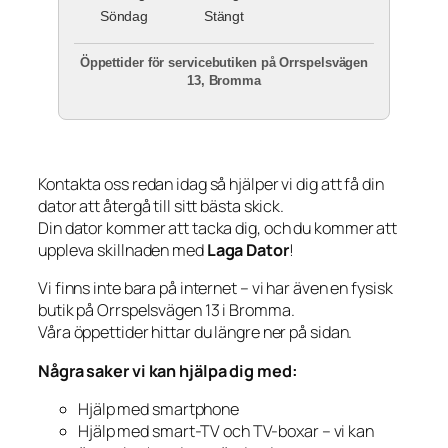
Söndag
Stängt
Öppettider för servicebutiken på Orrspelsvägen
13, Bromma
Kontakta oss redan idag så hjälper vi dig att få din
dator att återgå till sitt bästa skick.
Din dator kommer att tacka dig, och du kommer att
uppleva skillnaden med
Laga Dator
!
Vi finns inte bara på internet – vi har även en fysisk
butik på Orrspelsvägen 13 i Bromma.
Våra öppettider hittar du längre ner på sidan.
Några saker vi kan hjälpa dig med:
Hjälp med smartphone
Hjälp med smart-TV och TV-boxar – vi kan