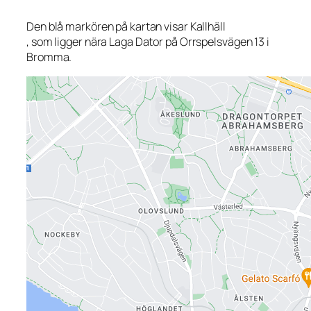
Den blå markören på kartan visar Kallhäll
, som ligger nära Laga Dator på Orrspelsvägen 13 i
Bromma.