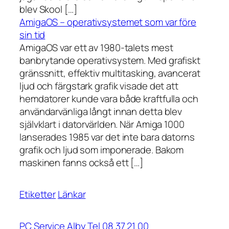
blev Skool […]
AmigaOS – operativsystemet som var före
sin tid
AmigaOS var ett av 1980-talets mest
banbrytande operativsystem. Med grafiskt
gränssnitt, effektiv multitasking, avancerat
ljud och färgstark grafik visade det att
hemdatorer kunde vara både kraftfulla och
användarvänliga långt innan detta blev
självklart i datorvärlden. När Amiga 1000
lanserades 1985 var det inte bara datorns
grafik och ljud som imponerade. Bakom
maskinen fanns också ett […]
Etiketter
Länkar
PC Service Alby Tel 08 37 21 00