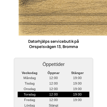
Datorhjälps servicebutik på
Orrspelsvägen 13, Bromma
Öppettider
Veckodag
Öppnar
Stänger
Måndag
12:00
19:00
Tisdag
12:00
19:00
Onsdag
12:00
19:00
Torsdag
12:00
19:00
Fredag
12:00
19:00
Lördag
Stängt