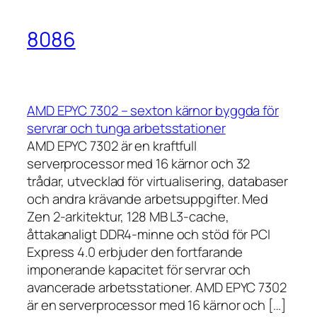
8086
AMD EPYC 7302 – sexton kärnor byggda för
servrar och tunga arbetsstationer
AMD EPYC 7302 är en kraftfull
serverprocessor med 16 kärnor och 32
trådar, utvecklad för virtualisering, databaser
och andra krävande arbetsuppgifter. Med
Zen 2-arkitektur, 128 MB L3-cache,
åttakanaligt DDR4-minne och stöd för PCI
Express 4.0 erbjuder den fortfarande
imponerande kapacitet för servrar och
avancerade arbetsstationer. AMD EPYC 7302
är en serverprocessor med 16 kärnor och […]