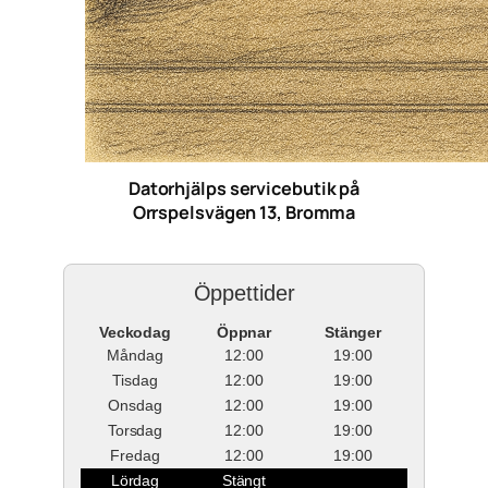
Datorhjälps servicebutik på
Orrspelsvägen 13, Bromma
Öppettider
Veckodag
Öppnar
Stänger
Måndag
12:00
19:00
Tisdag
12:00
19:00
Onsdag
12:00
19:00
Torsdag
12:00
19:00
Fredag
12:00
19:00
Lördag
Stängt