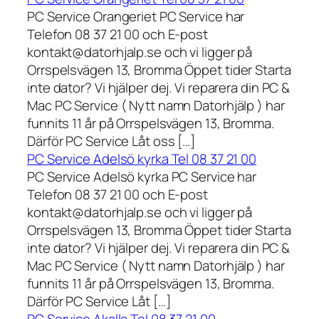
PC Service Orangeriet PC Service har
Telefon 08 37 21 00 och E-post
kontakt@datorhjalp.se och vi ligger på
Orrspelsvägen 13, Bromma Öppet tider Starta
inte dator? Vi hjälper dej. Vi reparera din PC &
Mac PC Service ( Nytt namn Datorhjälp ) har
funnits 11 år på Orrspelsvägen 13, Bromma.
Därför PC Service Låt oss […]
PC Service Adelsö kyrka Tel 08 37 21 00
PC Service Adelsö kyrka PC Service har
Telefon 08 37 21 00 och E-post
kontakt@datorhjalp.se och vi ligger på
Orrspelsvägen 13, Bromma Öppet tider Starta
inte dator? Vi hjälper dej. Vi reparera din PC &
Mac PC Service ( Nytt namn Datorhjälp ) har
funnits 11 år på Orrspelsvägen 13, Bromma.
Därför PC Service Låt […]