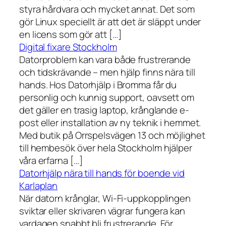
styra hårdvara och mycket annat. Det som
gör Linux speciellt är att det är släppt under
en licens som gör att […]
Digital fixare Stockholm
Datorproblem kan vara både frustrerande
och tidskrävande – men hjälp finns nära till
hands. Hos Datorhjälp i Bromma får du
personlig och kunnig support, oavsett om
det gäller en trasig laptop, krånglande e-
post eller installation av ny teknik i hemmet.
Med butik på Orrspelsvägen 13 och möjlighet
till hembesök över hela Stockholm hjälper
våra erfarna […]
Datorhjälp nära till hands för boende vid
Karlaplan
När datorn krånglar, Wi-Fi-uppkopplingen
sviktar eller skrivaren vägrar fungera kan
vardagen snabbt bli frustrerande. För