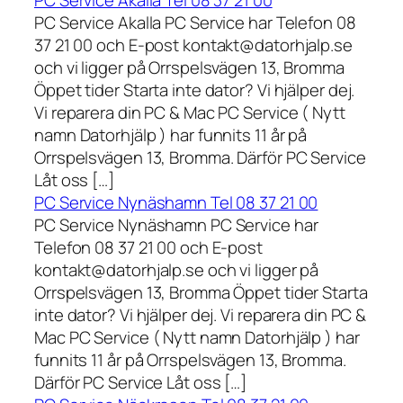
PC Service Akalla Tel 08 37 21 00
PC Service Akalla PC Service har Telefon 08
37 21 00 och E-post kontakt@datorhjalp.se
och vi ligger på Orrspelsvägen 13, Bromma
Öppet tider Starta inte dator? Vi hjälper dej.
Vi reparera din PC & Mac PC Service ( Nytt
namn Datorhjälp ) har funnits 11 år på
Orrspelsvägen 13, Bromma. Därför PC Service
Låt oss […]
PC Service Nynäshamn Tel 08 37 21 00
PC Service Nynäshamn PC Service har
Telefon 08 37 21 00 och E-post
kontakt@datorhjalp.se och vi ligger på
Orrspelsvägen 13, Bromma Öppet tider Starta
inte dator? Vi hjälper dej. Vi reparera din PC &
Mac PC Service ( Nytt namn Datorhjälp ) har
funnits 11 år på Orrspelsvägen 13, Bromma.
Därför PC Service Låt oss […]