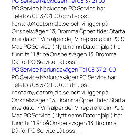
PC Service Näckrosen Tel 08 37 21 00
PC Service Näckrosen PC Service har
Telefon 08 37 21 00 och E-post
kontakt@datorhjalp.se och vi ligger på
Orrspelsvägen 13, Bromma Öppet tider Starta
inte dator? Vi hjälper dej. Vi reparera din PC &
Mac PC Service ( Nytt namn Datorhjälp ) har
funnits 11 år på Orrspelsvägen 13, Bromma.
Därför PC Service Låt oss […]
PC Service Närlundavägen Tel 08 37 21 00
PC Service Närlundavägen PC Service har
Telefon 08 37 21 00 och E-post
kontakt@datorhjalp.se och vi ligger på
Orrspelsvägen 13, Bromma Öppet tider Starta
inte dator? Vi hjälper dej. Vi reparera din PC &
Mac PC Service ( Nytt namn Datorhjälp ) har
funnits 11 år på Orrspelsvägen 13, Bromma.
Därför PC Service Låt oss […]