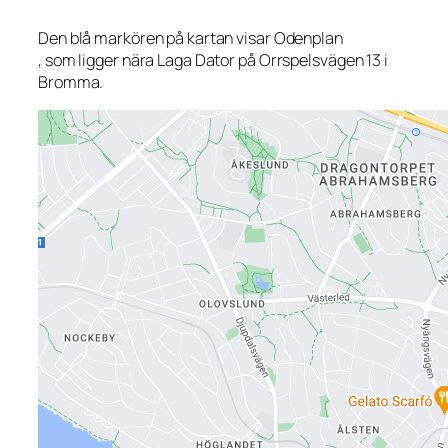
Den blå markören på kartan visar Odenplan
, som ligger nära Laga Dator på Orrspelsvägen 13 i
Bromma.