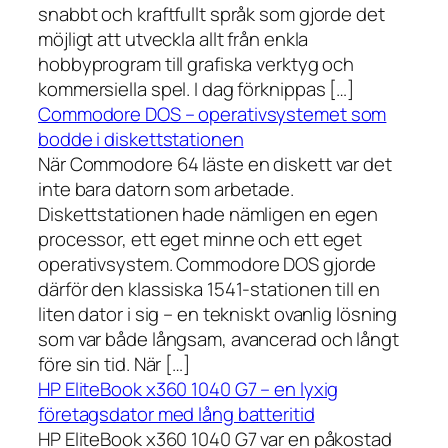
snabbt och kraftfullt språk som gjorde det
möjligt att utveckla allt från enkla
hobbyprogram till grafiska verktyg och
kommersiella spel. I dag förknippas […]
Commodore DOS – operativsystemet som
bodde i diskettstationen
När Commodore 64 läste en diskett var det
inte bara datorn som arbetade.
Diskettstationen hade nämligen en egen
processor, ett eget minne och ett eget
operativsystem. Commodore DOS gjorde
därför den klassiska 1541-stationen till en
liten dator i sig – en tekniskt ovanlig lösning
som var både långsam, avancerad och långt
före sin tid. När […]
HP EliteBook x360 1040 G7 – en lyxig
företagsdator med lång batteritid
HP EliteBook x360 1040 G7 var en påkostad