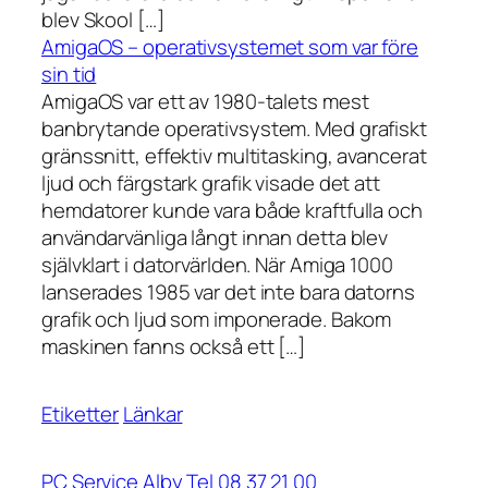
blev Skool […]
AmigaOS – operativsystemet som var före
sin tid
AmigaOS var ett av 1980-talets mest
banbrytande operativsystem. Med grafiskt
gränssnitt, effektiv multitasking, avancerat
ljud och färgstark grafik visade det att
hemdatorer kunde vara både kraftfulla och
användarvänliga långt innan detta blev
självklart i datorvärlden. När Amiga 1000
lanserades 1985 var det inte bara datorns
grafik och ljud som imponerade. Bakom
maskinen fanns också ett […]
Etiketter
Länkar
PC Service Alby Tel 08 37 21 00