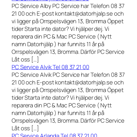
PC Service Alby PC Service har Telefon 08 37
21 00 och E-post kontakt@datorhjalp.se och
vi ligger på Orrspelsvägen 13, Bromma Öppet
tider Starta inte dator? Vi hjälper dej. Vi
reparera din PC & Mac PC Service ( Nytt
namn Datorhjälp ) har funnits 11 år på
Orrspelsvägen 13, Bromma. Därför PC Service
Låt oss […]
PC Service Alvik Tel 08 37 21 00
PC Service Alvik PC Service har Telefon 08 37
21 00 och E-post kontakt@datorhjalp.se och
vi ligger på Orrspelsvägen 13, Bromma Öppet
tider Starta inte dator? Vi hjälper dej. Vi
reparera din PC & Mac PC Service ( Nytt
namn Datorhjälp ) har funnits 11 år på
Orrspelsvägen 13, Bromma. Därför PC Service
Låt oss […]
PC Service Arlanda Tel 08 37 21 00