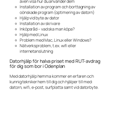
även visa hur du använder dem
Installation av program och borttagning av
oönskade program (optimering av datorn)
Hjälp vid byte av dator
Installation av skrivare
Inköpsråd – vad ska man köpa?
Hjälp med Linux
Problem med Mac, Linux eller Windows?
Nätverksproblem, t.ex. wifi eller
internetanslutning
Datorhjälp för halva priset med RUT-avdrag
för dig som bor i Odenplan
Med datorhjälp hemma kommer en erfaren och
kunnig tekniker hem till dig och hjälper till med:
datorn, wifi, e-post, surfplatta samt vid datorbyte.