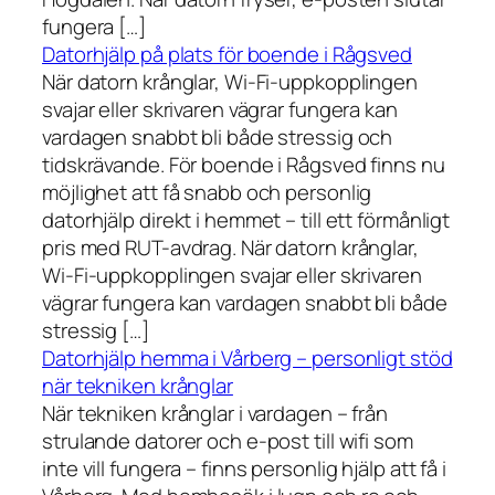
fungera […]
Datorhjälp på plats för boende i Rågsved
När datorn krånglar, Wi-Fi-uppkopplingen
svajar eller skrivaren vägrar fungera kan
vardagen snabbt bli både stressig och
tidskrävande. För boende i Rågsved finns nu
möjlighet att få snabb och personlig
datorhjälp direkt i hemmet – till ett förmånligt
pris med RUT-avdrag. När datorn krånglar,
Wi-Fi-uppkopplingen svajar eller skrivaren
vägrar fungera kan vardagen snabbt bli både
stressig […]
Datorhjälp hemma i Vårberg – personligt stöd
när tekniken krånglar
När tekniken krånglar i vardagen – från
strulande datorer och e-post till wifi som
inte vill fungera – finns personlig hjälp att få i