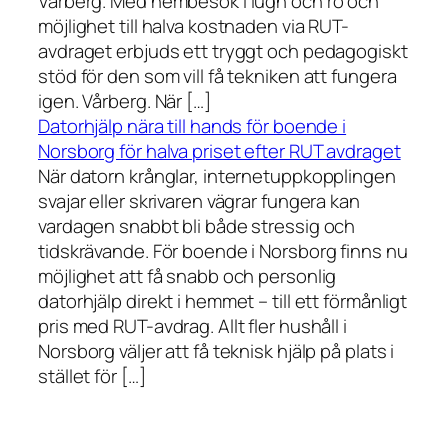
Vårberg. Med hembesök i lugn och ro och
möjlighet till halva kostnaden via RUT-
avdraget erbjuds ett tryggt och pedagogiskt
stöd för den som vill få tekniken att fungera
igen. Vårberg. När […]
Datorhjälp nära till hands för boende i
Norsborg för halva priset efter RUT avdraget
När datorn krånglar, internetuppkopplingen
svajar eller skrivaren vägrar fungera kan
vardagen snabbt bli både stressig och
tidskrävande. För boende i Norsborg finns nu
möjlighet att få snabb och personlig
datorhjälp direkt i hemmet – till ett förmånligt
pris med RUT-avdrag. Allt fler hushåll i
Norsborg väljer att få teknisk hjälp på plats i
stället för […]