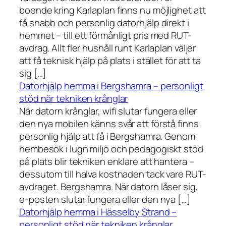
boende kring Karlaplan finns nu möjlighet att
få snabb och personlig datorhjälp direkt i
hemmet – till ett förmånligt pris med RUT-
avdrag. Allt fler hushåll runt Karlaplan väljer
att få teknisk hjälp på plats i stället för att ta
sig […]
Datorhjälp hemma i Bergshamra – personligt
stöd när tekniken krånglar
När datorn krånglar, wifi slutar fungera eller
den nya mobilen känns svår att förstå finns
personlig hjälp att få i Bergshamra. Genom
hembesök i lugn miljö och pedagogiskt stöd
på plats blir tekniken enklare att hantera –
dessutom till halva kostnaden tack vare RUT-
avdraget. Bergshamra. När datorn låser sig,
e-posten slutar fungera eller den nya […]
Datorhjälp hemma i Hässelby Strand –
personligt stöd när tekniken krånglar