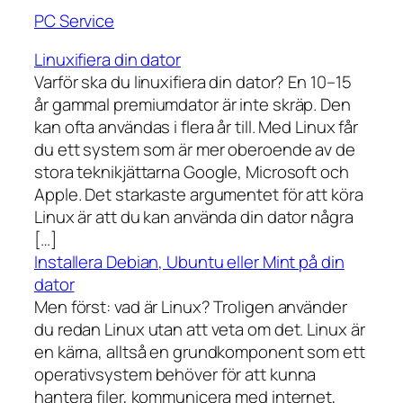
PC Service
Linuxifiera din dator
Varför ska du linuxifiera din dator? En 10–15
år gammal premiumdator är inte skräp. Den
kan ofta användas i flera år till. Med Linux får
du ett system som är mer oberoende av de
stora teknikjättarna Google, Microsoft och
Apple. Det starkaste argumentet för att köra
Linux är att du kan använda din dator några
[…]
Installera Debian, Ubuntu eller Mint på din
dator
Men först: vad är Linux? Troligen använder
du redan Linux utan att veta om det. Linux är
en kärna, alltså en grundkomponent som ett
operativsystem behöver för att kunna
hantera filer, kommunicera med internet,