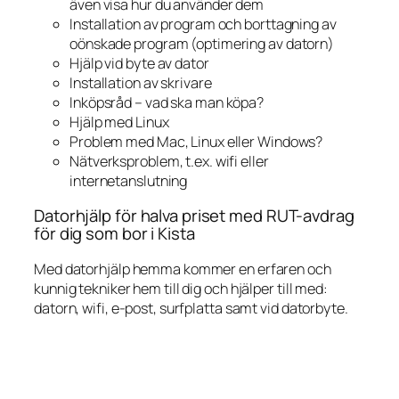
även visa hur du använder dem
Installation av program och borttagning av
oönskade program (optimering av datorn)
Hjälp vid byte av dator
Installation av skrivare
Inköpsråd – vad ska man köpa?
Hjälp med Linux
Problem med Mac, Linux eller Windows?
Nätverksproblem, t.ex. wifi eller
internetanslutning
Datorhjälp för halva priset med RUT-avdrag
för dig som bor i Kista
Med datorhjälp hemma kommer en erfaren och
kunnig tekniker hem till dig och hjälper till med:
datorn, wifi, e-post, surfplatta samt vid datorbyte.