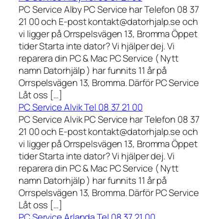
PC Service Alby PC Service har Telefon 08 37
21 00 och E-post kontakt@datorhjalp.se och
vi ligger på Orrspelsvägen 13, Bromma Öppet
tider Starta inte dator? Vi hjälper dej. Vi
reparera din PC & Mac PC Service ( Nytt
namn Datorhjälp ) har funnits 11 år på
Orrspelsvägen 13, Bromma. Därför PC Service
Låt oss […]
PC Service Alvik Tel 08 37 21 00
PC Service Alvik PC Service har Telefon 08 37
21 00 och E-post kontakt@datorhjalp.se och
vi ligger på Orrspelsvägen 13, Bromma Öppet
tider Starta inte dator? Vi hjälper dej. Vi
reparera din PC & Mac PC Service ( Nytt
namn Datorhjälp ) har funnits 11 år på
Orrspelsvägen 13, Bromma. Därför PC Service
Låt oss […]
PC Service Arlanda Tel 08 37 21 00