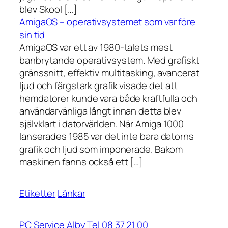
blev Skool […]
AmigaOS – operativsystemet som var före
sin tid
AmigaOS var ett av 1980-talets mest
banbrytande operativsystem. Med grafiskt
gränssnitt, effektiv multitasking, avancerat
ljud och färgstark grafik visade det att
hemdatorer kunde vara både kraftfulla och
användarvänliga långt innan detta blev
självklart i datorvärlden. När Amiga 1000
lanserades 1985 var det inte bara datorns
grafik och ljud som imponerade. Bakom
maskinen fanns också ett […]
Etiketter
Länkar
PC Service Alby Tel 08 37 21 00