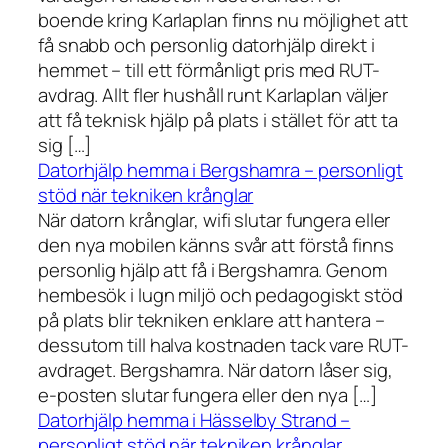
boende kring Karlaplan finns nu möjlighet att
få snabb och personlig datorhjälp direkt i
hemmet – till ett förmånligt pris med RUT-
avdrag. Allt fler hushåll runt Karlaplan väljer
att få teknisk hjälp på plats i stället för att ta
sig […]
Datorhjälp hemma i Bergshamra – personligt
stöd när tekniken krånglar
När datorn krånglar, wifi slutar fungera eller
den nya mobilen känns svår att förstå finns
personlig hjälp att få i Bergshamra. Genom
hembesök i lugn miljö och pedagogiskt stöd
på plats blir tekniken enklare att hantera –
dessutom till halva kostnaden tack vare RUT-
avdraget. Bergshamra. När datorn låser sig,
e-posten slutar fungera eller den nya […]
Datorhjälp hemma i Hässelby Strand –
personligt stöd när tekniken krånglar