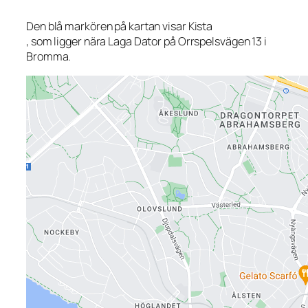
Den blå markören på kartan visar Kista
, som ligger nära Laga Dator på Orrspelsvägen 13 i
Bromma.