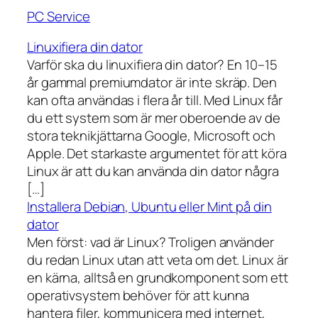
PC Service
Linuxifiera din dator
Varför ska du linuxifiera din dator? En 10–15
år gammal premiumdator är inte skräp. Den
kan ofta användas i flera år till. Med Linux får
du ett system som är mer oberoende av de
stora teknikjättarna Google, Microsoft och
Apple. Det starkaste argumentet för att köra
Linux är att du kan använda din dator några
[…]
Installera Debian, Ubuntu eller Mint på din
dator
Men först: vad är Linux? Troligen använder
du redan Linux utan att veta om det. Linux är
en kärna, alltså en grundkomponent som ett
operativsystem behöver för att kunna
hantera filer, kommunicera med internet,