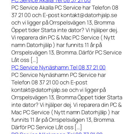
PC Service Akalla Tel 08 37 21 00
PC Service Akalla PC Service har Telefon 08
37 21 00 och E-post kontakt@datorhjalp.se
och vi ligger på Orrspelsvägen 13, Bromma
Öppet tider Starta inte dator? Vi hjälper dej.
Vi reparera din PC & Mac PC Service ( Nytt
namn Datorhjälp ) har funnits 11 år på
Orrspelsvägen 13, Bromma. Därför PC Service
Låt oss […]
PC Service Nynäshamn Tel 08 37 21 00
PC Service Nynäshamn PC Service har
Telefon 08 37 21 00 och E-post
kontakt@datorhjalp.se och vi ligger på
Orrspelsvägen 13, Bromma Öppet tider Starta
inte dator? Vi hjälper dej. Vi reparera din PC &
Mac PC Service ( Nytt namn Datorhjälp ) har
funnits 11 år på Orrspelsvägen 13, Bromma.
Därför PC Service Låt oss […]