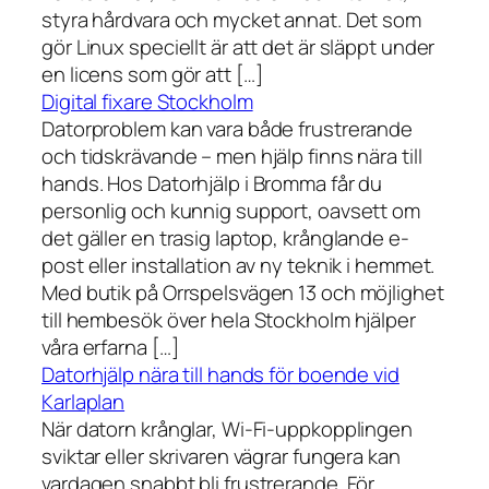
styra hårdvara och mycket annat. Det som
gör Linux speciellt är att det är släppt under
en licens som gör att […]
Digital fixare Stockholm
Datorproblem kan vara både frustrerande
och tidskrävande – men hjälp finns nära till
hands. Hos Datorhjälp i Bromma får du
personlig och kunnig support, oavsett om
det gäller en trasig laptop, krånglande e-
post eller installation av ny teknik i hemmet.
Med butik på Orrspelsvägen 13 och möjlighet
till hembesök över hela Stockholm hjälper
våra erfarna […]
Datorhjälp nära till hands för boende vid
Karlaplan
När datorn krånglar, Wi-Fi-uppkopplingen
sviktar eller skrivaren vägrar fungera kan
vardagen snabbt bli frustrerande. För