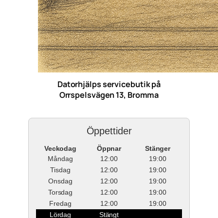
Datorhjälps servicebutik på
Orrspelsvägen 13, Bromma
Öppettider
Veckodag
Öppnar
Stänger
Måndag
12:00
19:00
Tisdag
12:00
19:00
Onsdag
12:00
19:00
Torsdag
12:00
19:00
Fredag
12:00
19:00
Lördag
Stängt