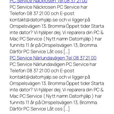
PC Service Näckrosen Tel 08 37 21 00
PC Service Näckrosen PC Service har
Telefon 08 37 21 00 och E-post
kontakt@datorhjalp.se och vi ligger på
Orrspelsvägen 13, Bromma Öppet tider Starta
inte dator? Vi hjälper dej. Vi reparera din PC &
Mac PC Service ( Nytt namn Datorhjälp ) har
funnits 11 år på Orrspelsvägen 13, Bromma.
Därför PC Service Låt oss […]
PC Service Närlundavägen Tel 08 37 21 00
PC Service Närlundavägen PC Service har
Telefon 08 37 21 00 och E-post
kontakt@datorhjalp.se och vi ligger på
Orrspelsvägen 13, Bromma Öppet tider Starta
inte dator? Vi hjälper dej. Vi reparera din PC &
Mac PC Service ( Nytt namn Datorhjälp ) har
funnits 11 år på Orrspelsvägen 13, Bromma.
Därför PC Service Låt oss […]