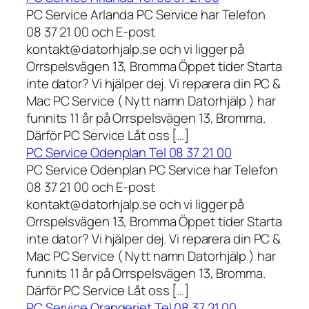
PC Service Arlanda PC Service har Telefon
08 37 21 00 och E-post
kontakt@datorhjalp.se och vi ligger på
Orrspelsvägen 13, Bromma Öppet tider Starta
inte dator? Vi hjälper dej. Vi reparera din PC &
Mac PC Service ( Nytt namn Datorhjälp ) har
funnits 11 år på Orrspelsvägen 13, Bromma.
Därför PC Service Låt oss […]
PC Service Odenplan Tel 08 37 21 00
PC Service Odenplan PC Service har Telefon
08 37 21 00 och E-post
kontakt@datorhjalp.se och vi ligger på
Orrspelsvägen 13, Bromma Öppet tider Starta
inte dator? Vi hjälper dej. Vi reparera din PC &
Mac PC Service ( Nytt namn Datorhjälp ) har
funnits 11 år på Orrspelsvägen 13, Bromma.
Därför PC Service Låt oss […]
PC Service Orangeriet Tel 08 37 21 00