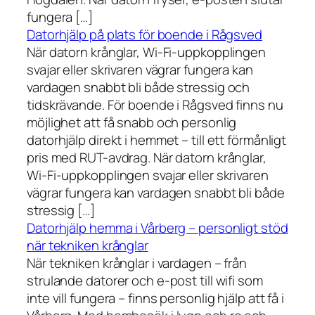
fungera […]
Datorhjälp på plats för boende i Rågsved
När datorn krånglar, Wi-Fi-uppkopplingen
svajar eller skrivaren vägrar fungera kan
vardagen snabbt bli både stressig och
tidskrävande. För boende i Rågsved finns nu
möjlighet att få snabb och personlig
datorhjälp direkt i hemmet – till ett förmånligt
pris med RUT-avdrag. När datorn krånglar,
Wi-Fi-uppkopplingen svajar eller skrivaren
vägrar fungera kan vardagen snabbt bli både
stressig […]
Datorhjälp hemma i Vårberg – personligt stöd
när tekniken krånglar
När tekniken krånglar i vardagen – från
strulande datorer och e-post till wifi som
inte vill fungera – finns personlig hjälp att få i