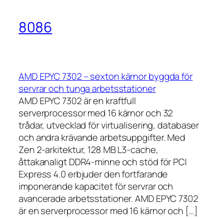
8086
AMD EPYC 7302 – sexton kärnor byggda för
servrar och tunga arbetsstationer
AMD EPYC 7302 är en kraftfull
serverprocessor med 16 kärnor och 32
trådar, utvecklad för virtualisering, databaser
och andra krävande arbetsuppgifter. Med
Zen 2-arkitektur, 128 MB L3-cache,
åttakanaligt DDR4-minne och stöd för PCI
Express 4.0 erbjuder den fortfarande
imponerande kapacitet för servrar och
avancerade arbetsstationer. AMD EPYC 7302
är en serverprocessor med 16 kärnor och […]