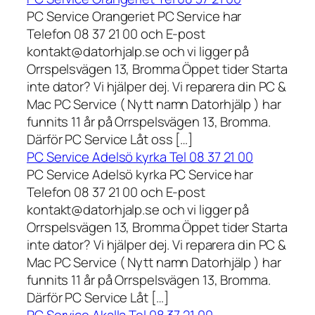
PC Service Orangeriet PC Service har
Telefon 08 37 21 00 och E-post
kontakt@datorhjalp.se och vi ligger på
Orrspelsvägen 13, Bromma Öppet tider Starta
inte dator? Vi hjälper dej. Vi reparera din PC &
Mac PC Service ( Nytt namn Datorhjälp ) har
funnits 11 år på Orrspelsvägen 13, Bromma.
Därför PC Service Låt oss […]
PC Service Adelsö kyrka Tel 08 37 21 00
PC Service Adelsö kyrka PC Service har
Telefon 08 37 21 00 och E-post
kontakt@datorhjalp.se och vi ligger på
Orrspelsvägen 13, Bromma Öppet tider Starta
inte dator? Vi hjälper dej. Vi reparera din PC &
Mac PC Service ( Nytt namn Datorhjälp ) har
funnits 11 år på Orrspelsvägen 13, Bromma.
Därför PC Service Låt […]