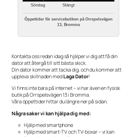
Söndag
Stängt
Öppettider för servicebutiken på Orrspelsvägen
13, Bromma
Kontakta oss redan idag så hjälper vi dig att få din
dator att återgå till sitt bästa skick.
Din dator kommer att tacka dig, och du kommer att
uppleva skillnaden med
Laga Dator
!
Vi finns inte bara på internet – vi har även en fysisk
butik på Orrspelsvägen 13 i Bromma.
Våra öppettider hittar du längre ner på sidan.
Några saker vi kan hjälpa dig med:
Hjälp med smartphone
Hjälp med smart-TV och TV-boxar – vi kan