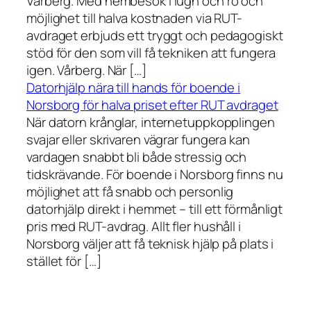
Vårberg. Med hembesök i lugn och ro och
möjlighet till halva kostnaden via RUT-
avdraget erbjuds ett tryggt och pedagogiskt
stöd för den som vill få tekniken att fungera
igen. Vårberg. När […]
Datorhjälp nära till hands för boende i
Norsborg för halva priset efter RUT avdraget
När datorn krånglar, internetuppkopplingen
svajar eller skrivaren vägrar fungera kan
vardagen snabbt bli både stressig och
tidskrävande. För boende i Norsborg finns nu
möjlighet att få snabb och personlig
datorhjälp direkt i hemmet – till ett förmånligt
pris med RUT-avdrag. Allt fler hushåll i
Norsborg väljer att få teknisk hjälp på plats i
stället för […]