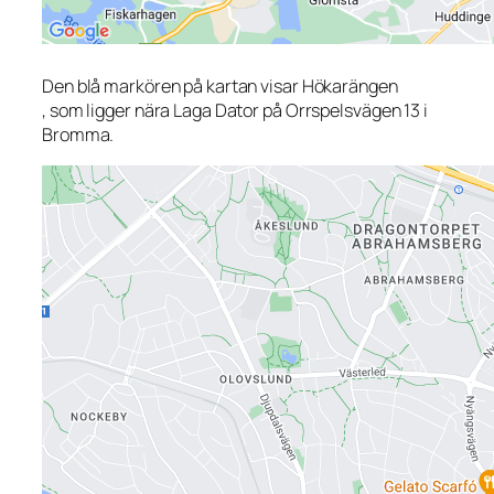
Den blå markören på kartan visar Hökarängen
, som ligger nära Laga Dator på Orrspelsvägen 13 i
Bromma.