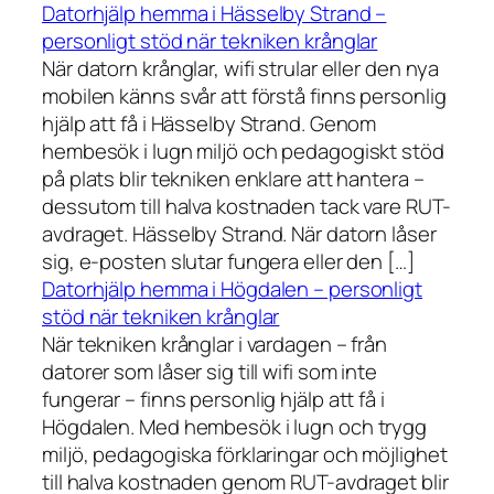
Datorhjälp hemma i Hässelby Strand –
personligt stöd när tekniken krånglar
När datorn krånglar, wifi strular eller den nya
mobilen känns svår att förstå finns personlig
hjälp att få i Hässelby Strand. Genom
hembesök i lugn miljö och pedagogiskt stöd
på plats blir tekniken enklare att hantera –
dessutom till halva kostnaden tack vare RUT-
avdraget. Hässelby Strand. När datorn låser
sig, e-posten slutar fungera eller den […]
Datorhjälp hemma i Högdalen – personligt
stöd när tekniken krånglar
När tekniken krånglar i vardagen – från
datorer som låser sig till wifi som inte
fungerar – finns personlig hjälp att få i
Högdalen. Med hembesök i lugn och trygg
miljö, pedagogiska förklaringar och möjlighet
till halva kostnaden genom RUT-avdraget blir