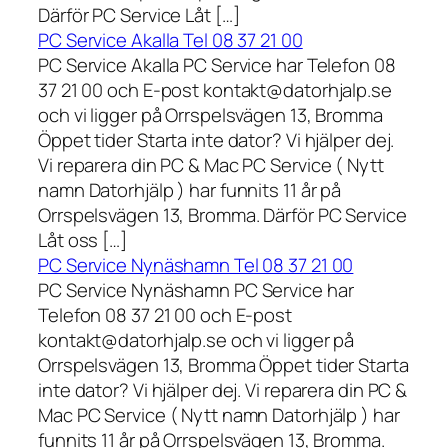
Därför PC Service Låt […]
PC Service Akalla Tel 08 37 21 00
PC Service Akalla PC Service har Telefon 08
37 21 00 och E-post kontakt@datorhjalp.se
och vi ligger på Orrspelsvägen 13, Bromma
Öppet tider Starta inte dator? Vi hjälper dej.
Vi reparera din PC & Mac PC Service ( Nytt
namn Datorhjälp ) har funnits 11 år på
Orrspelsvägen 13, Bromma. Därför PC Service
Låt oss […]
PC Service Nynäshamn Tel 08 37 21 00
PC Service Nynäshamn PC Service har
Telefon 08 37 21 00 och E-post
kontakt@datorhjalp.se och vi ligger på
Orrspelsvägen 13, Bromma Öppet tider Starta
inte dator? Vi hjälper dej. Vi reparera din PC &
Mac PC Service ( Nytt namn Datorhjälp ) har
funnits 11 år på Orrspelsvägen 13, Bromma.