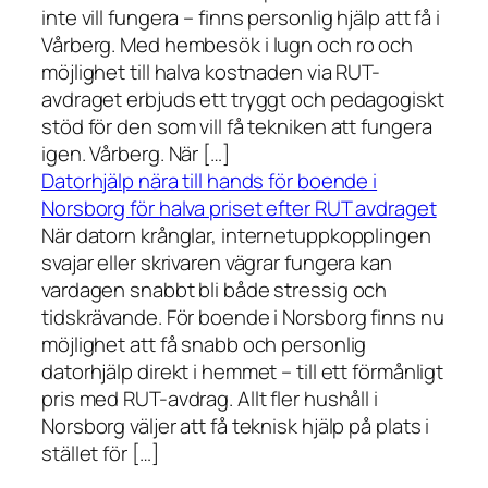
inte vill fungera – finns personlig hjälp att få i
Vårberg. Med hembesök i lugn och ro och
möjlighet till halva kostnaden via RUT-
avdraget erbjuds ett tryggt och pedagogiskt
stöd för den som vill få tekniken att fungera
igen. Vårberg. När […]
Datorhjälp nära till hands för boende i
Norsborg för halva priset efter RUT avdraget
När datorn krånglar, internetuppkopplingen
svajar eller skrivaren vägrar fungera kan
vardagen snabbt bli både stressig och
tidskrävande. För boende i Norsborg finns nu
möjlighet att få snabb och personlig
datorhjälp direkt i hemmet – till ett förmånligt
pris med RUT-avdrag. Allt fler hushåll i
Norsborg väljer att få teknisk hjälp på plats i
stället för […]