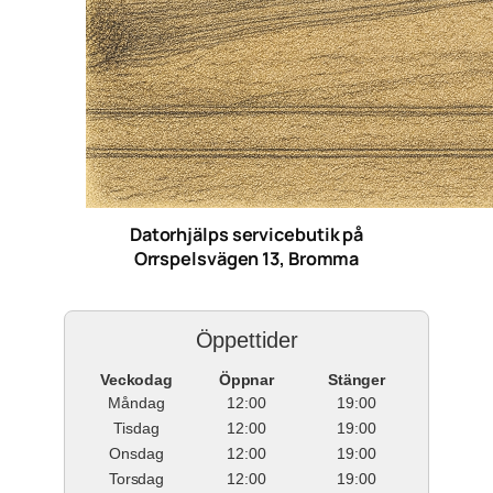
Datorhjälps servicebutik på
Orrspelsvägen 13, Bromma
Öppettider
Veckodag
Öppnar
Stänger
Måndag
12:00
19:00
Tisdag
12:00
19:00
Onsdag
12:00
19:00
Torsdag
12:00
19:00