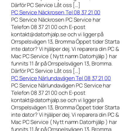
Därför PC Service Låt oss […]
PC Service Näckrosen Tel 08 37 21 00
PC Service Näckrosen PC Service har
Telefon 08 37 21 00 och E-post
kontakt@datorhjalp.se och vi ligger på
Orrspelsvägen 13, Bromma Öppet tider Starta
inte dator? Vi hjälper dej. Vi reparera din PC &
Mac PC Service ( Nytt namn Datorhjälp ) har
funnits 11 år på Orrspelsvägen 13, Bromma.
Därför PC Service Låt oss […]
PC Service Närlundavägen Tel 08 37 21 00
PC Service Närlundavägen PC Service har
Telefon 08 37 21 00 och E-post
kontakt@datorhjalp.se och vi ligger på
Orrspelsvägen 13, Bromma Öppet tider Starta
inte dator? Vi hjälper dej. Vi reparera din PC &
Mac PC Service ( Nytt namn Datorhjälp ) har
funnits 11 år på Orrspelsvägen 13, Bromma.