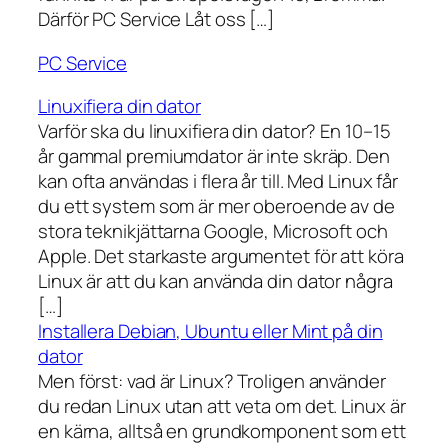
Därför PC Service Låt oss […]
PC Service
Linuxifiera din dator
Varför ska du linuxifiera din dator? En 10–15
år gammal premiumdator är inte skräp. Den
kan ofta användas i flera år till. Med Linux får
du ett system som är mer oberoende av de
stora teknikjättarna Google, Microsoft och
Apple. Det starkaste argumentet för att köra
Linux är att du kan använda din dator några
[…]
Installera Debian, Ubuntu eller Mint på din
dator
Men först: vad är Linux? Troligen använder
du redan Linux utan att veta om det. Linux är
en kärna, alltså en grundkomponent som ett