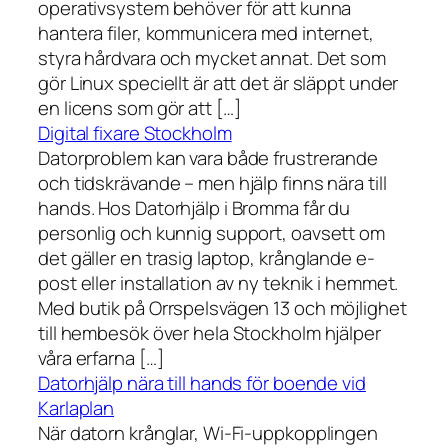
operativsystem behöver för att kunna
hantera filer, kommunicera med internet,
styra hårdvara och mycket annat. Det som
gör Linux speciellt är att det är släppt under
en licens som gör att […]
Digital fixare Stockholm
Datorproblem kan vara både frustrerande
och tidskrävande – men hjälp finns nära till
hands. Hos Datorhjälp i Bromma får du
personlig och kunnig support, oavsett om
det gäller en trasig laptop, krånglande e-
post eller installation av ny teknik i hemmet.
Med butik på Orrspelsvägen 13 och möjlighet
till hembesök över hela Stockholm hjälper
våra erfarna […]
Datorhjälp nära till hands för boende vid
Karlaplan
När datorn krånglar, Wi-Fi-uppkopplingen