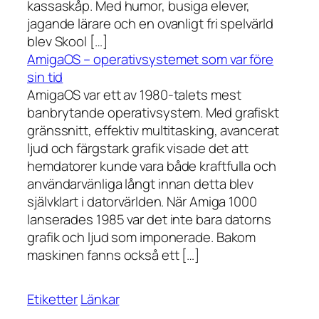
kassaskåp. Med humor, busiga elever,
jagande lärare och en ovanligt fri spelvärld
blev Skool […]
AmigaOS – operativsystemet som var före
sin tid
AmigaOS var ett av 1980-talets mest
banbrytande operativsystem. Med grafiskt
gränssnitt, effektiv multitasking, avancerat
ljud och färgstark grafik visade det att
hemdatorer kunde vara både kraftfulla och
användarvänliga långt innan detta blev
självklart i datorvärlden. När Amiga 1000
lanserades 1985 var det inte bara datorns
grafik och ljud som imponerade. Bakom
maskinen fanns också ett […]
Etiketter
Länkar