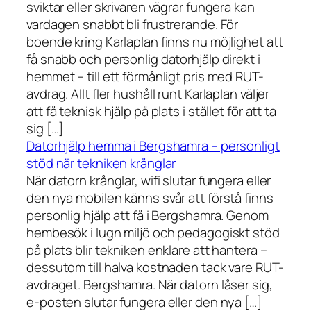
sviktar eller skrivaren vägrar fungera kan
vardagen snabbt bli frustrerande. För
boende kring Karlaplan finns nu möjlighet att
få snabb och personlig datorhjälp direkt i
hemmet – till ett förmånligt pris med RUT-
avdrag. Allt fler hushåll runt Karlaplan väljer
att få teknisk hjälp på plats i stället för att ta
sig […]
Datorhjälp hemma i Bergshamra – personligt
stöd när tekniken krånglar
När datorn krånglar, wifi slutar fungera eller
den nya mobilen känns svår att förstå finns
personlig hjälp att få i Bergshamra. Genom
hembesök i lugn miljö och pedagogiskt stöd
på plats blir tekniken enklare att hantera –
dessutom till halva kostnaden tack vare RUT-
avdraget. Bergshamra. När datorn låser sig,
e-posten slutar fungera eller den nya […]