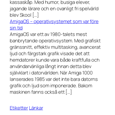
kassaskåp. Med humor, busiga elever,
jagande lärare och en ovanligt fri spelvärld
blev Skool […]
AmigaOS – operativsystemet som var före
sin tid
AmigaOS var ett av 1980-talets mest
banbrytande operativsystem. Med grafiskt
gränssnitt, effektiv multitasking, avancerat
ljud och färgstark grafik visade det att
hemdatorer kunde vara både kraftfulla och
användarvänliga långt innan detta blev
självklart i datorvärlden. När Amiga 1000
lanserades 1985 var det inte bara datorns
grafik och ljud som imponerade. Bakom
maskinen fanns också ett […]
Etiketter
Länkar