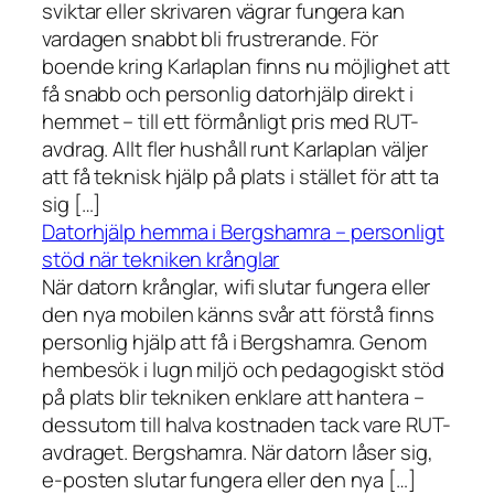
sviktar eller skrivaren vägrar fungera kan
vardagen snabbt bli frustrerande. För
boende kring Karlaplan finns nu möjlighet att
få snabb och personlig datorhjälp direkt i
hemmet – till ett förmånligt pris med RUT-
avdrag. Allt fler hushåll runt Karlaplan väljer
att få teknisk hjälp på plats i stället för att ta
sig […]
Datorhjälp hemma i Bergshamra – personligt
stöd när tekniken krånglar
När datorn krånglar, wifi slutar fungera eller
den nya mobilen känns svår att förstå finns
personlig hjälp att få i Bergshamra. Genom
hembesök i lugn miljö och pedagogiskt stöd
på plats blir tekniken enklare att hantera –
dessutom till halva kostnaden tack vare RUT-
avdraget. Bergshamra. När datorn låser sig,
e-posten slutar fungera eller den nya […]