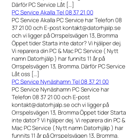
Därför PC Service Låt […]
PC Service Akalla Tel 08 37 21 00
PC Service Akalla PC Service har Telefon 08
37 21 00 och E-post kontakt@datorhjalp.se
och vi ligger på Orrspelsvägen 13, Bromma
Öppet tider Starta inte dator? Vi hjälper dej.
Vi reparera din PC & Mac PC Service ( Nytt
namn Datorhjälp ) har funnits 11 år på
Orrspelsvägen 13, Bromma. Därför PC Service
Låt oss […]
PC Service Nynäshamn Tel 08 37 21 00
PC Service Nynäshamn PC Service har
Telefon 08 37 21 00 och E-post
kontakt@datorhjalp.se och vi ligger på
Orrspelsvägen 13, Bromma Öppet tider Starta
inte dator? Vi hjälper dej. Vi reparera din PC &
Mac PC Service ( Nytt namn Datorhjälp ) har
funnits 11 år på Orrspelsvägen 13, Bromma.