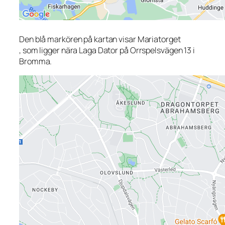
Den blå markören på kartan visar Mariatorget
, som ligger nära Laga Dator på Orrspelsvägen 13 i
Bromma.