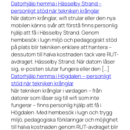
Datorhjälp hemma i Hässelby Strand –
personligt stöd när tekniken krånglar
När datorn krånglar, wifi strular eller den nya
mobilen känns svår att förstå finns personlig
hjälp att få i Hässelby Strand. Genom
hembesök i lugn miljö och pedagogiskt stöd
på plats blir tekniken enklare att hantera –
dessutom till halva kostnaden tack vare RUT-
avdraget. Hässelby Strand. När datorn låser
sig, e-posten slutar fungera eller den […]
Datorhjälp hemma i Högdalen – personligt
stöd när tekniken krånglar
När tekniken krånglar i vardagen – från
datorer som låser sig till wifi som inte
fungerar – finns personlig hjälp att få i
Högdalen. Med hembesök i lugn och trygg
miljö, pedagogiska förklaringar och möjlighet
till halva kostnaden genom RUT-avdraget blir