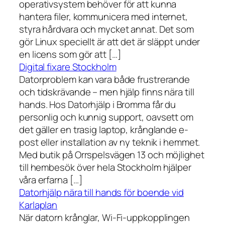
operativsystem behöver för att kunna
hantera filer, kommunicera med internet,
styra hårdvara och mycket annat. Det som
gör Linux speciellt är att det är släppt under
en licens som gör att […]
Digital fixare Stockholm
Datorproblem kan vara både frustrerande
och tidskrävande – men hjälp finns nära till
hands. Hos Datorhjälp i Bromma får du
personlig och kunnig support, oavsett om
det gäller en trasig laptop, krånglande e-
post eller installation av ny teknik i hemmet.
Med butik på Orrspelsvägen 13 och möjlighet
till hembesök över hela Stockholm hjälper
våra erfarna […]
Datorhjälp nära till hands för boende vid
Karlaplan
När datorn krånglar, Wi-Fi-uppkopplingen