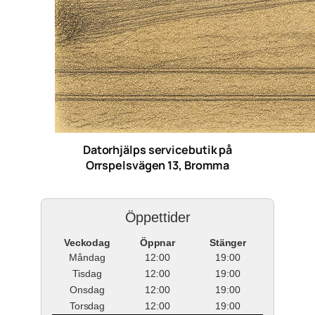
Datorhjälps servicebutik på
Orrspelsvägen 13, Bromma
Öppettider
Veckodag
Öppnar
Stänger
Måndag
12:00
19:00
Tisdag
12:00
19:00
Onsdag
12:00
19:00
Torsdag
12:00
19:00