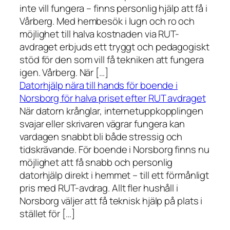
inte vill fungera – finns personlig hjälp att få i
Vårberg. Med hembesök i lugn och ro och
möjlighet till halva kostnaden via RUT-
avdraget erbjuds ett tryggt och pedagogiskt
stöd för den som vill få tekniken att fungera
igen. Vårberg. När […]
Datorhjälp nära till hands för boende i
Norsborg för halva priset efter RUT avdraget
När datorn krånglar, internetuppkopplingen
svajar eller skrivaren vägrar fungera kan
vardagen snabbt bli både stressig och
tidskrävande. För boende i Norsborg finns nu
möjlighet att få snabb och personlig
datorhjälp direkt i hemmet – till ett förmånligt
pris med RUT-avdrag. Allt fler hushåll i
Norsborg väljer att få teknisk hjälp på plats i
stället för […]