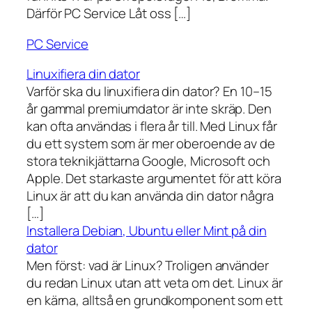
Därför PC Service Låt oss […]
PC Service
Linuxifiera din dator
Varför ska du linuxifiera din dator? En 10–15
år gammal premiumdator är inte skräp. Den
kan ofta användas i flera år till. Med Linux får
du ett system som är mer oberoende av de
stora teknikjättarna Google, Microsoft och
Apple. Det starkaste argumentet för att köra
Linux är att du kan använda din dator några
[…]
Installera Debian, Ubuntu eller Mint på din
dator
Men först: vad är Linux? Troligen använder
du redan Linux utan att veta om det. Linux är
en kärna, alltså en grundkomponent som ett