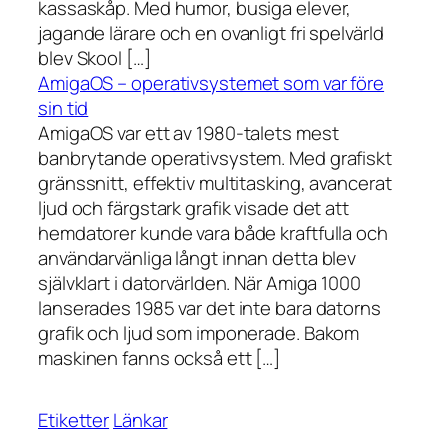
kassaskåp. Med humor, busiga elever,
jagande lärare och en ovanligt fri spelvärld
blev Skool […]
AmigaOS – operativsystemet som var före
sin tid
AmigaOS var ett av 1980-talets mest
banbrytande operativsystem. Med grafiskt
gränssnitt, effektiv multitasking, avancerat
ljud och färgstark grafik visade det att
hemdatorer kunde vara både kraftfulla och
användarvänliga långt innan detta blev
självklart i datorvärlden. När Amiga 1000
lanserades 1985 var det inte bara datorns
grafik och ljud som imponerade. Bakom
maskinen fanns också ett […]
Etiketter
Länkar