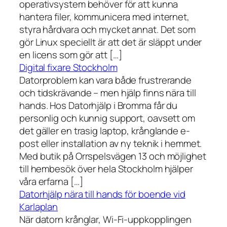
operativsystem behöver för att kunna
hantera filer, kommunicera med internet,
styra hårdvara och mycket annat. Det som
gör Linux speciellt är att det är släppt under
en licens som gör att […]
Digital fixare Stockholm
Datorproblem kan vara både frustrerande
och tidskrävande – men hjälp finns nära till
hands. Hos Datorhjälp i Bromma får du
personlig och kunnig support, oavsett om
det gäller en trasig laptop, krånglande e-
post eller installation av ny teknik i hemmet.
Med butik på Orrspelsvägen 13 och möjlighet
till hembesök över hela Stockholm hjälper
våra erfarna […]
Datorhjälp nära till hands för boende vid
Karlaplan
När datorn krånglar, Wi-Fi-uppkopplingen