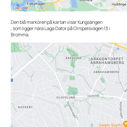
Den blå markören på kartan visar Kungsängen
, som ligger nära Laga Dator på Orrspelsvägen 13 i
Bromma.