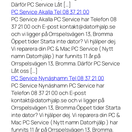
Därför PC Service Låt […]
PC Service Akalla Tel 08 37 21 00
PC Service Akalla PC Service har Telefon 08
37 21 00 och E-post kontakt@datorhjalp.se
och vi ligger på Orrspelsvägen 13, Bromma
Öppet tider Starta inte dator? Vi hjälper dej.
Vi reparera din PC & Mac PC Service ( Nytt
namn Datorhjälp ) har funnits 11 år på
Orrspelsvägen 13, Bromma. Därför PC Service
Låt oss […]
PC Service Nynäshamn Tel 08 37 21 00
PC Service Nynäshamn PC Service har
Telefon 08 37 21 00 och E-post
kontakt@datorhjalp.se och vi ligger på
Orrspelsvägen 13, Bromma Öppet tider Starta
inte dator? Vi hjälper dej. Vi reparera din PC &
Mac PC Service ( Nytt namn Datorhjälp ) har
funnits 11 år på Orrspelsvägen 13, Bromma.