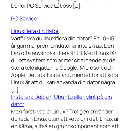
Därför PC Service Låt oss […]
PC Service
Linuxifiera din dator
Varför ska du linuxifiera din dator? En 10–15
år gammal premiumdator är inte skräp. Den
kan ofta användas i flera år till. Med Linux får
du ett system som är mer oberoende av de
stora teknikjättarna Google, Microsoft och
Apple. Det starkaste argumentet för att köra
Linux är att du kan använda din dator några
[…]
Installera Debian, Ubuntu eller Mint på din
dator
Men först: vad är Linux? Troligen använder
du redan Linux utan att veta om det. Linux är
en kärna, alltså en grundkomponent som ett