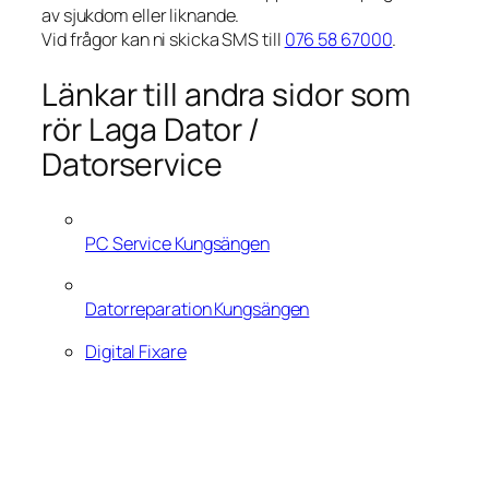
av sjukdom eller liknande.
Vid frågor kan ni skicka SMS till
076 58 67000
.
Länkar till andra sidor som
rör Laga Dator /
Datorservice
PC Service Kungsängen
Datorreparation Kungsängen
Digital Fixare