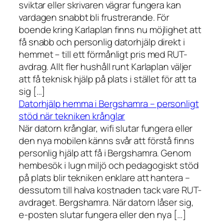
sviktar eller skrivaren vägrar fungera kan
vardagen snabbt bli frustrerande. För
boende kring Karlaplan finns nu möjlighet att
få snabb och personlig datorhjälp direkt i
hemmet – till ett förmånligt pris med RUT-
avdrag. Allt fler hushåll runt Karlaplan väljer
att få teknisk hjälp på plats i stället för att ta
sig […]
Datorhjälp hemma i Bergshamra – personligt
stöd när tekniken krånglar
När datorn krånglar, wifi slutar fungera eller
den nya mobilen känns svår att förstå finns
personlig hjälp att få i Bergshamra. Genom
hembesök i lugn miljö och pedagogiskt stöd
på plats blir tekniken enklare att hantera –
dessutom till halva kostnaden tack vare RUT-
avdraget. Bergshamra. När datorn låser sig,
e-posten slutar fungera eller den nya […]