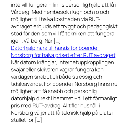
inte vill fungera – finns personlig hjälp att få i
Vårberg. Med hembesök i lugn och ro och
möjlighet till halva kostnaden via RUT-
avdraget erbjuds ett tryggt och pedagogiskt
stöd för den som vill få tekniken att fungera
igen. Vårberg. När […]
Datorhjälp nära till hands för boende i
Norsborg för halva priset efter RUT avdraget
När datorn krånglar, internetuppkopplingen
svajar eller skrivaren vägrar fungera kan
vardagen snabbt bli både stressig och
tidskrävande. För boende i Norsborg finns nu
möjlighet att få snabb och personlig
datorhjälp direkt i hemmet – till ett förmånligt
pris med RUT-avdrag. Allt fler hushåll i
Norsborg väljer att få teknisk hjälp på plats i
stället för […]