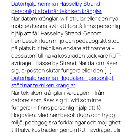
Datorhjälp hemma i Hässelby Strand –
personligt stöd när tekniken krånglar
När datorn krånglar, wifi strular eller den nya
mobilen känns svår att förstå finns personlig
hjälp att få i Hässelby Strand. Genom
hembesök i lugn miljö och pedagogiskt stöd
på plats blir tekniken enklare att hantera –
dessutom till halva kostnaden tack vare RUT-
avdraget. Hässelby Strand. När datorn låser
sig, e-posten slutar fungera eller den […]
Datorhjälp hemma i Högdalen – personligt
stöd när tekniken krånglar
När tekniken krånglar i vardagen – från
datorer som låser sig till wifi som inte
fungerar – finns personlig hjälp att få i
Högdalen. Med hembesök i lugn och trygg
miljö, pedagogiska förklaringar och möjlighet
till halva kostnaden genom RUT-avdraget blir