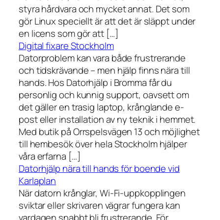
styra hårdvara och mycket annat. Det som
gör Linux speciellt är att det är släppt under
en licens som gör att […]
Digital fixare Stockholm
Datorproblem kan vara både frustrerande
och tidskrävande – men hjälp finns nära till
hands. Hos Datorhjälp i Bromma får du
personlig och kunnig support, oavsett om
det gäller en trasig laptop, krånglande e-
post eller installation av ny teknik i hemmet.
Med butik på Orrspelsvägen 13 och möjlighet
till hembesök över hela Stockholm hjälper
våra erfarna […]
Datorhjälp nära till hands för boende vid
Karlaplan
När datorn krånglar, Wi-Fi-uppkopplingen
sviktar eller skrivaren vägrar fungera kan
vardagen snabbt bli frustrerande. För