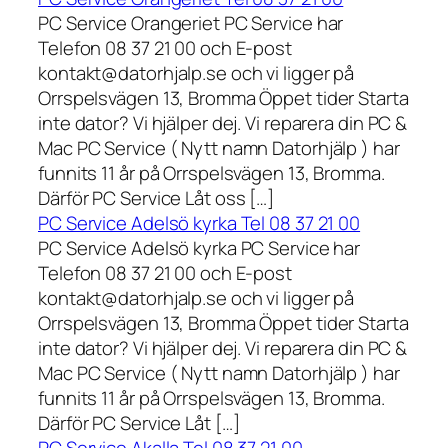
PC Service Orangeriet PC Service har
Telefon 08 37 21 00 och E-post
kontakt@datorhjalp.se och vi ligger på
Orrspelsvägen 13, Bromma Öppet tider Starta
inte dator? Vi hjälper dej. Vi reparera din PC &
Mac PC Service ( Nytt namn Datorhjälp ) har
funnits 11 år på Orrspelsvägen 13, Bromma.
Därför PC Service Låt oss […]
PC Service Adelsö kyrka Tel 08 37 21 00
PC Service Adelsö kyrka PC Service har
Telefon 08 37 21 00 och E-post
kontakt@datorhjalp.se och vi ligger på
Orrspelsvägen 13, Bromma Öppet tider Starta
inte dator? Vi hjälper dej. Vi reparera din PC &
Mac PC Service ( Nytt namn Datorhjälp ) har
funnits 11 år på Orrspelsvägen 13, Bromma.
Därför PC Service Låt […]