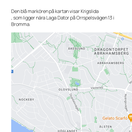
Den blå markören på kartan visar Krigslida
, som ligger nära Laga Dator på Orrspelsvägen 13 i
Bromma.