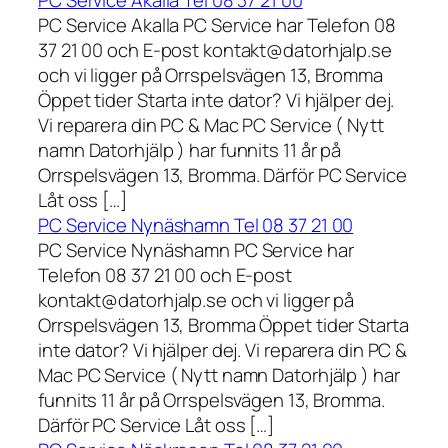
PC Service Akalla Tel 08 37 21 00
PC Service Akalla PC Service har Telefon 08
37 21 00 och E-post kontakt@datorhjalp.se
och vi ligger på Orrspelsvägen 13, Bromma
Öppet tider Starta inte dator? Vi hjälper dej.
Vi reparera din PC & Mac PC Service ( Nytt
namn Datorhjälp ) har funnits 11 år på
Orrspelsvägen 13, Bromma. Därför PC Service
Låt oss […]
PC Service Nynäshamn Tel 08 37 21 00
PC Service Nynäshamn PC Service har
Telefon 08 37 21 00 och E-post
kontakt@datorhjalp.se och vi ligger på
Orrspelsvägen 13, Bromma Öppet tider Starta
inte dator? Vi hjälper dej. Vi reparera din PC &
Mac PC Service ( Nytt namn Datorhjälp ) har
funnits 11 år på Orrspelsvägen 13, Bromma.
Därför PC Service Låt oss […]