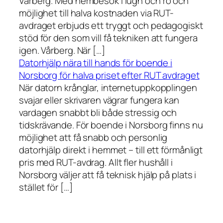
Vårberg. Med hembesök i lugn och ro och
möjlighet till halva kostnaden via RUT-
avdraget erbjuds ett tryggt och pedagogiskt
stöd för den som vill få tekniken att fungera
igen. Vårberg. När […]
Datorhjälp nära till hands för boende i
Norsborg för halva priset efter RUT avdraget
När datorn krånglar, internetuppkopplingen
svajar eller skrivaren vägrar fungera kan
vardagen snabbt bli både stressig och
tidskrävande. För boende i Norsborg finns nu
möjlighet att få snabb och personlig
datorhjälp direkt i hemmet – till ett förmånligt
pris med RUT-avdrag. Allt fler hushåll i
Norsborg väljer att få teknisk hjälp på plats i
stället för […]