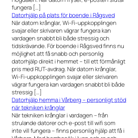
fungera […]
Datorhjälp på plats för boende i Rågsved
När datorn krånglar, Wi-Fi-uppkopplingen
svajar eller skrivaren vägrar fungera kan
vardagen snabbt bli både stressig och
tidskrävande. För boende i Rågsved finns nu
möjlighet att få snabb och personlig
datorhjälp direkt i hemmet – till ett förmånligt
pris med RUT-avdrag. När datorn krånglar,
Wi-Fi-uppkopplingen svajar eller skrivaren
vägrar fungera kan vardagen snabbt bli både
stressig […]
Datorhjälp hemma i Vårberg – personligt stöd
när tekniken krånglar
När tekniken krånglar i vardagen – från
strulande datorer och e-post till wifi som
inte vill fungera – finns personlig hjälp att få i