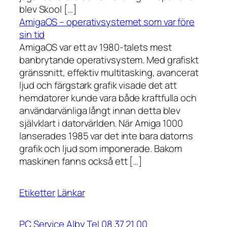
blev Skool […]
AmigaOS – operativsystemet som var före
sin tid
AmigaOS var ett av 1980-talets mest
banbrytande operativsystem. Med grafiskt
gränssnitt, effektiv multitasking, avancerat
ljud och färgstark grafik visade det att
hemdatorer kunde vara både kraftfulla och
användarvänliga långt innan detta blev
självklart i datorvärlden. När Amiga 1000
lanserades 1985 var det inte bara datorns
grafik och ljud som imponerade. Bakom
maskinen fanns också ett […]
Etiketter
Länkar
PC Service Alby Tel 08 37 21 00