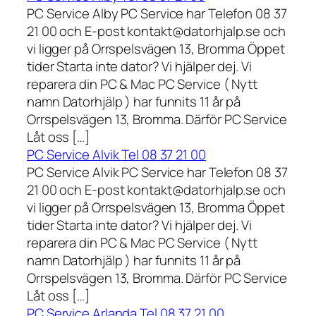
PC Service Alby PC Service har Telefon 08 37
21 00 och E-post kontakt@datorhjalp.se och
vi ligger på Orrspelsvägen 13, Bromma Öppet
tider Starta inte dator? Vi hjälper dej. Vi
reparera din PC & Mac PC Service ( Nytt
namn Datorhjälp ) har funnits 11 år på
Orrspelsvägen 13, Bromma. Därför PC Service
Låt oss […]
PC Service Alvik Tel 08 37 21 00
PC Service Alvik PC Service har Telefon 08 37
21 00 och E-post kontakt@datorhjalp.se och
vi ligger på Orrspelsvägen 13, Bromma Öppet
tider Starta inte dator? Vi hjälper dej. Vi
reparera din PC & Mac PC Service ( Nytt
namn Datorhjälp ) har funnits 11 år på
Orrspelsvägen 13, Bromma. Därför PC Service
Låt oss […]
PC Service Arlanda Tel 08 37 21 00