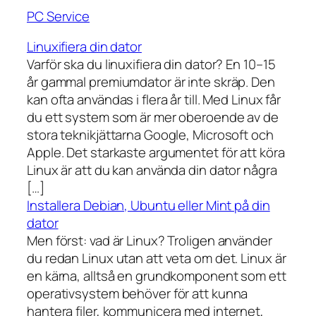
PC Service
Linuxifiera din dator
Varför ska du linuxifiera din dator? En 10–15
år gammal premiumdator är inte skräp. Den
kan ofta användas i flera år till. Med Linux får
du ett system som är mer oberoende av de
stora teknikjättarna Google, Microsoft och
Apple. Det starkaste argumentet för att köra
Linux är att du kan använda din dator några
[…]
Installera Debian, Ubuntu eller Mint på din
dator
Men först: vad är Linux? Troligen använder
du redan Linux utan att veta om det. Linux är
en kärna, alltså en grundkomponent som ett
operativsystem behöver för att kunna
hantera filer, kommunicera med internet,