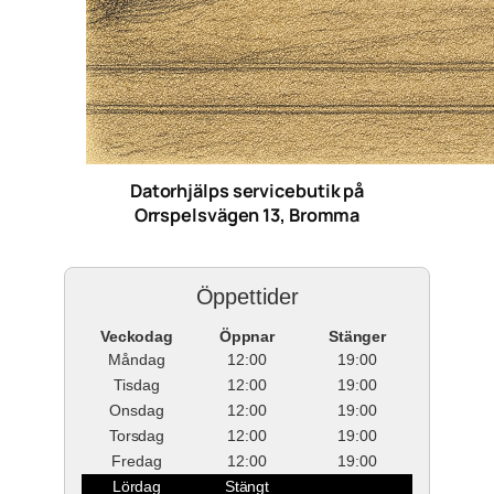
Datorhjälps servicebutik på
Orrspelsvägen 13, Bromma
Öppettider
Veckodag
Öppnar
Stänger
Måndag
12:00
19:00
Tisdag
12:00
19:00
Onsdag
12:00
19:00
Torsdag
12:00
19:00
Fredag
12:00
19:00
Lördag
Stängt