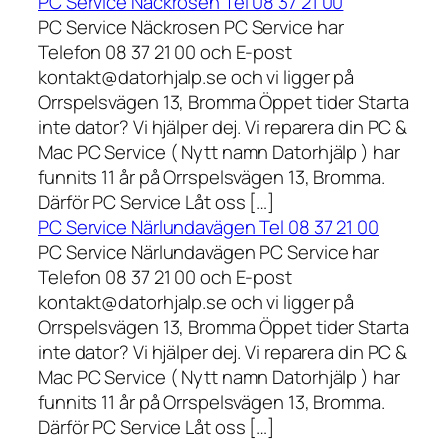
PC Service Näckrosen Tel 08 37 21 00
PC Service Näckrosen PC Service har
Telefon 08 37 21 00 och E-post
kontakt@datorhjalp.se och vi ligger på
Orrspelsvägen 13, Bromma Öppet tider Starta
inte dator? Vi hjälper dej. Vi reparera din PC &
Mac PC Service ( Nytt namn Datorhjälp ) har
funnits 11 år på Orrspelsvägen 13, Bromma.
Därför PC Service Låt oss […]
PC Service Närlundavägen Tel 08 37 21 00
PC Service Närlundavägen PC Service har
Telefon 08 37 21 00 och E-post
kontakt@datorhjalp.se och vi ligger på
Orrspelsvägen 13, Bromma Öppet tider Starta
inte dator? Vi hjälper dej. Vi reparera din PC &
Mac PC Service ( Nytt namn Datorhjälp ) har
funnits 11 år på Orrspelsvägen 13, Bromma.
Därför PC Service Låt oss […]