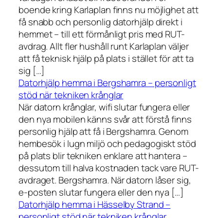
boende kring Karlaplan finns nu möjlighet att
få snabb och personlig datorhjälp direkt i
hemmet – till ett förmånligt pris med RUT-
avdrag. Allt fler hushåll runt Karlaplan väljer
att få teknisk hjälp på plats i stället för att ta
sig […]
Datorhjälp hemma i Bergshamra – personligt
stöd när tekniken krånglar
När datorn krånglar, wifi slutar fungera eller
den nya mobilen känns svår att förstå finns
personlig hjälp att få i Bergshamra. Genom
hembesök i lugn miljö och pedagogiskt stöd
på plats blir tekniken enklare att hantera –
dessutom till halva kostnaden tack vare RUT-
avdraget. Bergshamra. När datorn låser sig,
e-posten slutar fungera eller den nya […]
Datorhjälp hemma i Hässelby Strand –
personligt stöd när tekniken krånglar