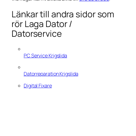
Länkar till andra sidor som
rör Laga Dator /
Datorservice
PC Service Krigslida
Datorreparation Krigslida
Digital Fixare