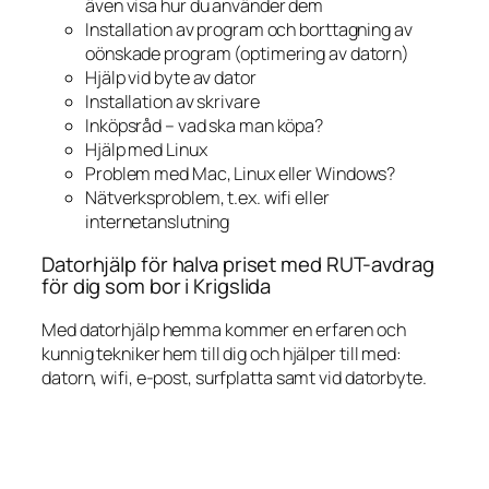
även visa hur du använder dem
Installation av program och borttagning av
oönskade program (optimering av datorn)
Hjälp vid byte av dator
Installation av skrivare
Inköpsråd – vad ska man köpa?
Hjälp med Linux
Problem med Mac, Linux eller Windows?
Nätverksproblem, t.ex. wifi eller
internetanslutning
Datorhjälp för halva priset med RUT-avdrag
för dig som bor i Krigslida
Med datorhjälp hemma kommer en erfaren och
kunnig tekniker hem till dig och hjälper till med:
datorn, wifi, e-post, surfplatta samt vid datorbyte.