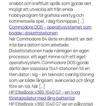
snabbt och kraftfullt språk som gjorde det
möjligt att utveckla allt från enkla
hobbyprogram till grafiska verktyg och
kommersiella spel. I dag förknippas […]
Commodore DOS – operativsystemet som
bodde i diskettstationen
När Commodore 64 läste en diskett var det
inte bara datorn som arbetade.
Diskettstationen hade nämligen en egen
processor, ett eget minne och ett eget
operativsystem. Commodore DOS gjorde
därför den klassiska 1541-stationen till en
liten dator i sig – en tekniskt ovanlig lösning
som var både långsam, avancerad och långt
före sin tid. När […]
HP EliteBook x360 1040 G7 – en lyxig
företagsdator med lång batteritid
HP EliteBook x360 1040 G7 var en påkostad