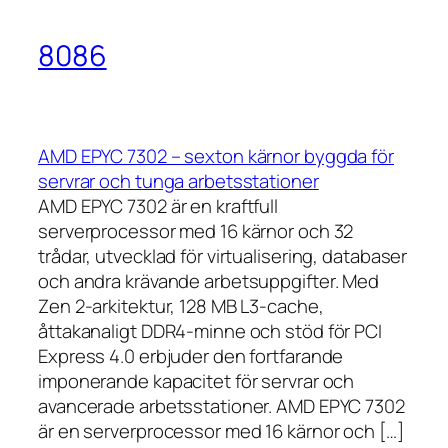
8086
AMD EPYC 7302 – sexton kärnor byggda för
servrar och tunga arbetsstationer
AMD EPYC 7302 är en kraftfull
serverprocessor med 16 kärnor och 32
trådar, utvecklad för virtualisering, databaser
och andra krävande arbetsuppgifter. Med
Zen 2-arkitektur, 128 MB L3-cache,
åttakanaligt DDR4-minne och stöd för PCI
Express 4.0 erbjuder den fortfarande
imponerande kapacitet för servrar och
avancerade arbetsstationer. AMD EPYC 7302
är en serverprocessor med 16 kärnor och […]