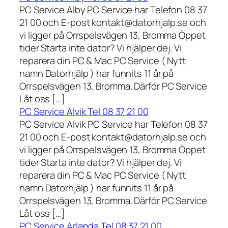
PC Service Alby PC Service har Telefon 08 37
21 00 och E-post kontakt@datorhjalp.se och
vi ligger på Orrspelsvägen 13, Bromma Öppet
tider Starta inte dator? Vi hjälper dej. Vi
reparera din PC & Mac PC Service ( Nytt
namn Datorhjälp ) har funnits 11 år på
Orrspelsvägen 13, Bromma. Därför PC Service
Låt oss […]
PC Service Alvik Tel 08 37 21 00
PC Service Alvik PC Service har Telefon 08 37
21 00 och E-post kontakt@datorhjalp.se och
vi ligger på Orrspelsvägen 13, Bromma Öppet
tider Starta inte dator? Vi hjälper dej. Vi
reparera din PC & Mac PC Service ( Nytt
namn Datorhjälp ) har funnits 11 år på
Orrspelsvägen 13, Bromma. Därför PC Service
Låt oss […]
PC Service Arlanda Tel 08 37 21 00