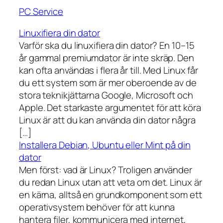
PC Service
Linuxifiera din dator
Varför ska du linuxifiera din dator? En 10–15
år gammal premiumdator är inte skräp. Den
kan ofta användas i flera år till. Med Linux får
du ett system som är mer oberoende av de
stora teknikjättarna Google, Microsoft och
Apple. Det starkaste argumentet för att köra
Linux är att du kan använda din dator några
[…]
Installera Debian, Ubuntu eller Mint på din
dator
Men först: vad är Linux? Troligen använder
du redan Linux utan att veta om det. Linux är
en kärna, alltså en grundkomponent som ett
operativsystem behöver för att kunna
hantera filer, kommunicera med internet,