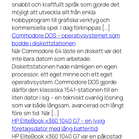
snabbt och kraftfullt språk som gjorde det
möjligt att utveckla allt från enkla
hobbyprogram till grafiska verktyg och
kommersiella spel. I dag förknippas […]
Commodore DOS – operativsystemet som
bodde i diskettstationen
När Commodore 64 läste en diskett var det
inte bara datorn som arbetade.
Diskettstationen hade nämligen en egen
processor, ett eget minne och ett eget
operativsystem. Commodore DOS gjorde
därför den klassiska 1541-stationen till en
liten dator i sig – en tekniskt ovanlig lösning
som var både långsam, avancerad och långt
före sin tid. När […]
HP EliteBook x360 1040 G7 – en lyxig
företagsdator med lång batteritid
HP EliteBook x360 1040 G7 var en påkostad