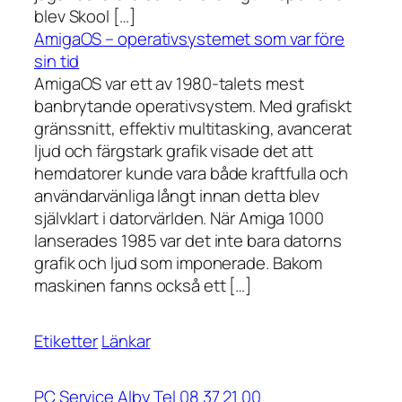
blev Skool […]
AmigaOS – operativsystemet som var före
sin tid
AmigaOS var ett av 1980-talets mest
banbrytande operativsystem. Med grafiskt
gränssnitt, effektiv multitasking, avancerat
ljud och färgstark grafik visade det att
hemdatorer kunde vara både kraftfulla och
användarvänliga långt innan detta blev
självklart i datorvärlden. När Amiga 1000
lanserades 1985 var det inte bara datorns
grafik och ljud som imponerade. Bakom
maskinen fanns också ett […]
Etiketter
Länkar
PC Service Alby Tel 08 37 21 00