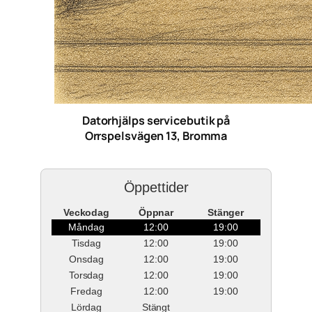
Datorhjälps servicebutik på
Orrspelsvägen 13, Bromma
Öppettider
Veckodag
Öppnar
Stänger
Måndag
12:00
19:00
Tisdag
12:00
19:00
Onsdag
12:00
19:00
Torsdag
12:00
19:00
Fredag
12:00
19:00
Lördag
Stängt