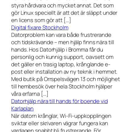
styra hårdvara och mycket annat. Det som
gör Linux speciellt är att det är släppt under
en licens som gör att […]
Digital fixare Stockholm
Datorproblem kan vara både frustrerande
och tidskrävande – men hjälp finns nära till
hands. Hos Datorhjälp i Bromma får du
personlig och kunnig support, oavsett om
det gäller en trasig laptop, krånglande e-
post eller installation av ny teknik i hemmet.
Med butik på Orrspelsvägen 13 och möjlighet
till hembesök över hela Stockholm hjälper
våra erfarna […]
Datorhjälp nära till hands för boende vid
Karlaplan
När datorn krånglar, Wi-Fi-uppkopplingen
sviktar eller skrivaren vägrar fungera kan
vardagen snabbt bli frustrerande. För