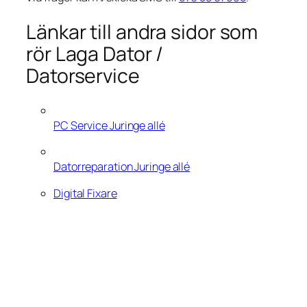
Länkar till andra sidor som
rör Laga Dator /
Datorservice
PC Service Juringe allé
Datorreparation Juringe allé
Digital Fixare