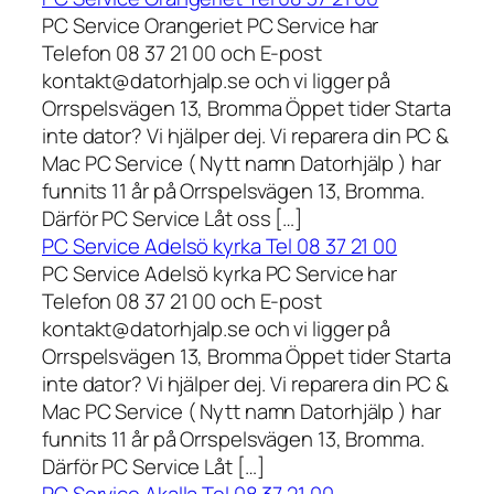
PC Service Orangeriet PC Service har
Telefon 08 37 21 00 och E-post
kontakt@datorhjalp.se och vi ligger på
Orrspelsvägen 13, Bromma Öppet tider Starta
inte dator? Vi hjälper dej. Vi reparera din PC &
Mac PC Service ( Nytt namn Datorhjälp ) har
funnits 11 år på Orrspelsvägen 13, Bromma.
Därför PC Service Låt oss […]
PC Service Adelsö kyrka Tel 08 37 21 00
PC Service Adelsö kyrka PC Service har
Telefon 08 37 21 00 och E-post
kontakt@datorhjalp.se och vi ligger på
Orrspelsvägen 13, Bromma Öppet tider Starta
inte dator? Vi hjälper dej. Vi reparera din PC &
Mac PC Service ( Nytt namn Datorhjälp ) har
funnits 11 år på Orrspelsvägen 13, Bromma.
Därför PC Service Låt […]