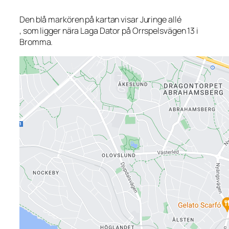
Den blå markören på kartan visar Juringe allé
, som ligger nära Laga Dator på Orrspelsvägen 13 i
Bromma.