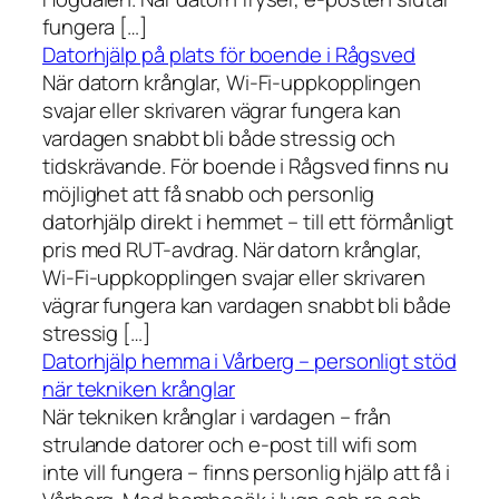
fungera […]
Datorhjälp på plats för boende i Rågsved
När datorn krånglar, Wi-Fi-uppkopplingen
svajar eller skrivaren vägrar fungera kan
vardagen snabbt bli både stressig och
tidskrävande. För boende i Rågsved finns nu
möjlighet att få snabb och personlig
datorhjälp direkt i hemmet – till ett förmånligt
pris med RUT-avdrag. När datorn krånglar,
Wi-Fi-uppkopplingen svajar eller skrivaren
vägrar fungera kan vardagen snabbt bli både
stressig […]
Datorhjälp hemma i Vårberg – personligt stöd
när tekniken krånglar
När tekniken krånglar i vardagen – från
strulande datorer och e-post till wifi som
inte vill fungera – finns personlig hjälp att få i