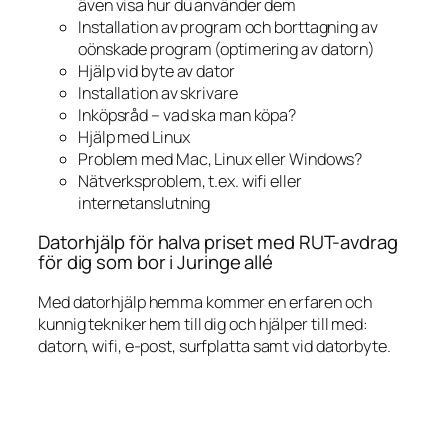
även visa hur du använder dem
Installation av program och borttagning av
oönskade program (optimering av datorn)
Hjälp vid byte av dator
Installation av skrivare
Inköpsråd – vad ska man köpa?
Hjälp med Linux
Problem med Mac, Linux eller Windows?
Nätverksproblem, t.ex. wifi eller
internetanslutning
Datorhjälp för halva priset med RUT-avdrag
för dig som bor i Juringe allé
Med datorhjälp hemma kommer en erfaren och
kunnig tekniker hem till dig och hjälper till med:
datorn, wifi, e-post, surfplatta samt vid datorbyte.