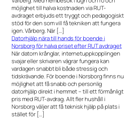
Vårberg. Med hembesök i lugn och ro och
möjlighet till halva kostnaden via RUT-
avdraget erbjuds ett tryggt och pedagogiskt
stöd för den som vill få tekniken att fungera
igen. Vårberg. När […]
Datorhjälp nära till hands för boende i
Norsborg för halva priset efter RUT avdraget
När datorn krånglar, internetuppkopplingen
svajar eller skrivaren vägrar fungera kan
vardagen snabbt bli både stressig och
tidskrävande. För boende i Norsborg finns nu
möjlighet att få snabb och personlig
datorhjälp direkt i hemmet – till ett förmånligt
pris med RUT-avdrag. Allt fler hushåll i
Norsborg väljer att få teknisk hjälp på plats i
stället för […]