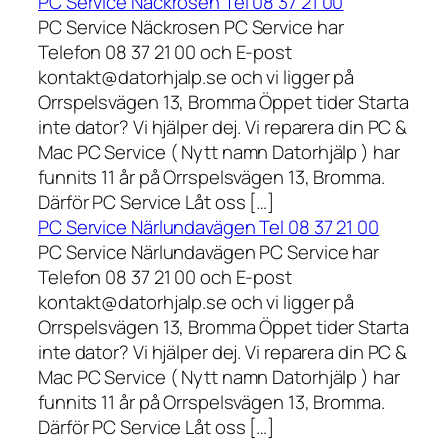
PC Service Näckrosen Tel 08 37 21 00
PC Service Näckrosen PC Service har
Telefon 08 37 21 00 och E-post
kontakt@datorhjalp.se och vi ligger på
Orrspelsvägen 13, Bromma Öppet tider Starta
inte dator? Vi hjälper dej. Vi reparera din PC &
Mac PC Service ( Nytt namn Datorhjälp ) har
funnits 11 år på Orrspelsvägen 13, Bromma.
Därför PC Service Låt oss […]
PC Service Närlundavägen Tel 08 37 21 00
PC Service Närlundavägen PC Service har
Telefon 08 37 21 00 och E-post
kontakt@datorhjalp.se och vi ligger på
Orrspelsvägen 13, Bromma Öppet tider Starta
inte dator? Vi hjälper dej. Vi reparera din PC &
Mac PC Service ( Nytt namn Datorhjälp ) har
funnits 11 år på Orrspelsvägen 13, Bromma.
Därför PC Service Låt oss […]