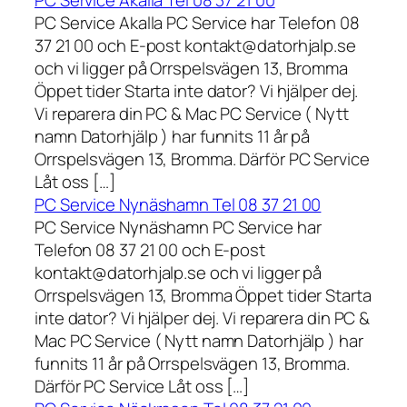
PC Service Akalla Tel 08 37 21 00
PC Service Akalla PC Service har Telefon 08
37 21 00 och E-post kontakt@datorhjalp.se
och vi ligger på Orrspelsvägen 13, Bromma
Öppet tider Starta inte dator? Vi hjälper dej.
Vi reparera din PC & Mac PC Service ( Nytt
namn Datorhjälp ) har funnits 11 år på
Orrspelsvägen 13, Bromma. Därför PC Service
Låt oss […]
PC Service Nynäshamn Tel 08 37 21 00
PC Service Nynäshamn PC Service har
Telefon 08 37 21 00 och E-post
kontakt@datorhjalp.se och vi ligger på
Orrspelsvägen 13, Bromma Öppet tider Starta
inte dator? Vi hjälper dej. Vi reparera din PC &
Mac PC Service ( Nytt namn Datorhjälp ) har
funnits 11 år på Orrspelsvägen 13, Bromma.
Därför PC Service Låt oss […]