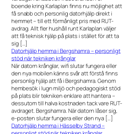
boende kring Karlaplan finns nu möjlighet att
få snabb och personlig datorhjälp direkt i
hemmet – till ett förmånligt pris med RUT-
avdrag. Allt fler hushåll runt Karlaplan väljer
att få teknisk hjälp på plats i stället för att ta
sig […]
Datorhjälp hemma i Bergshamra – personligt
stöd när tekniken krånglar
När datorn krånglar, wifi slutar fungera eller
den nya mobilen känns svår att förstå finns
personlig hjälp att få i Bergshamra. Genom
hembesök i lugn miljö och pedagogiskt stöd
på plats blir tekniken enklare att hantera –
dessutom till halva kostnaden tack vare RUT-
avdraget. Bergshamra. När datorn låser sig,
e-posten slutar fungera eller den nya […]
Datorhjälp hemma i Hässelby Strand –
personligt stöd när tekniken krånglar