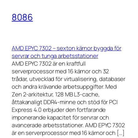
8086
AMD EPYC 7302 – sexton kärnor byggda för
servrar och tunga arbetsstationer
AMD EPYC 7302 är en kraftfull
serverprocessor med 16 kärnor och 32
trådar, utvecklad för virtualisering, databaser
och andra krävande arbetsuppgifter. Med
Zen 2-arkitektur, 128 MB L3-cache,
åttakanaligt DDR4-minne och stöd för PCI
Express 4.0 erbjuder den fortfarande
imponerande kapacitet för servrar och
avancerade arbetsstationer. AMD EPYC 7302
är en serverprocessor med 16 kärnor och […]