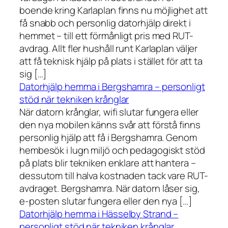
boende kring Karlaplan finns nu möjlighet att
få snabb och personlig datorhjälp direkt i
hemmet – till ett förmånligt pris med RUT-
avdrag. Allt fler hushåll runt Karlaplan väljer
att få teknisk hjälp på plats i stället för att ta
sig […]
Datorhjälp hemma i Bergshamra – personligt
stöd när tekniken krånglar
När datorn krånglar, wifi slutar fungera eller
den nya mobilen känns svår att förstå finns
personlig hjälp att få i Bergshamra. Genom
hembesök i lugn miljö och pedagogiskt stöd
på plats blir tekniken enklare att hantera –
dessutom till halva kostnaden tack vare RUT-
avdraget. Bergshamra. När datorn låser sig,
e-posten slutar fungera eller den nya […]
Datorhjälp hemma i Hässelby Strand –
personligt stöd när tekniken krånglar