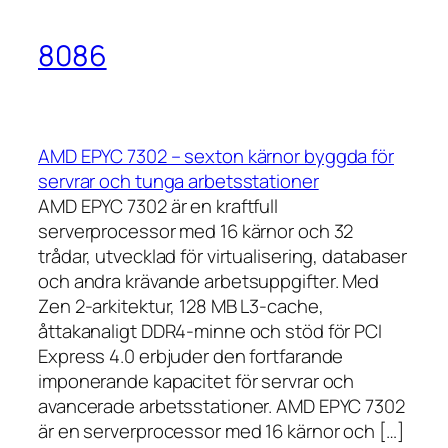
8086
AMD EPYC 7302 – sexton kärnor byggda för
servrar och tunga arbetsstationer
AMD EPYC 7302 är en kraftfull
serverprocessor med 16 kärnor och 32
trådar, utvecklad för virtualisering, databaser
och andra krävande arbetsuppgifter. Med
Zen 2-arkitektur, 128 MB L3-cache,
åttakanaligt DDR4-minne och stöd för PCI
Express 4.0 erbjuder den fortfarande
imponerande kapacitet för servrar och
avancerade arbetsstationer. AMD EPYC 7302
är en serverprocessor med 16 kärnor och […]