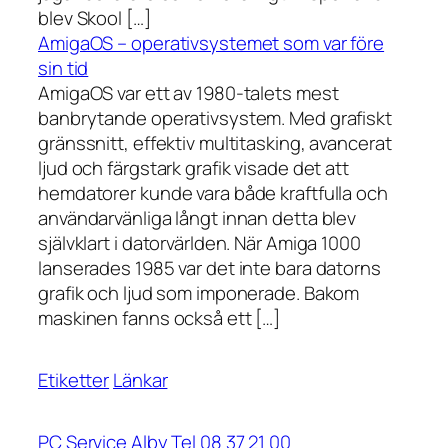
blev Skool […]
AmigaOS – operativsystemet som var före
sin tid
AmigaOS var ett av 1980-talets mest
banbrytande operativsystem. Med grafiskt
gränssnitt, effektiv multitasking, avancerat
ljud och färgstark grafik visade det att
hemdatorer kunde vara både kraftfulla och
användarvänliga långt innan detta blev
självklart i datorvärlden. När Amiga 1000
lanserades 1985 var det inte bara datorns
grafik och ljud som imponerade. Bakom
maskinen fanns också ett […]
Etiketter
Länkar
PC Service Alby Tel 08 37 21 00