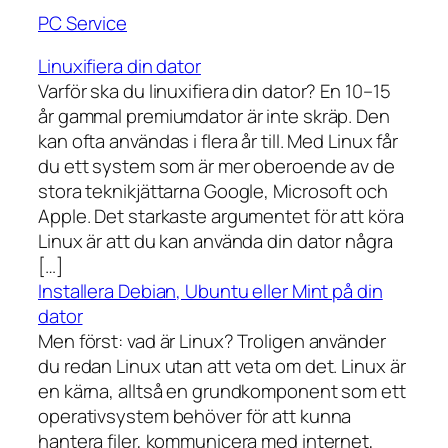
PC Service
Linuxifiera din dator
Varför ska du linuxifiera din dator? En 10–15
år gammal premiumdator är inte skräp. Den
kan ofta användas i flera år till. Med Linux får
du ett system som är mer oberoende av de
stora teknikjättarna Google, Microsoft och
Apple. Det starkaste argumentet för att köra
Linux är att du kan använda din dator några
[…]
Installera Debian, Ubuntu eller Mint på din
dator
Men först: vad är Linux? Troligen använder
du redan Linux utan att veta om det. Linux är
en kärna, alltså en grundkomponent som ett
operativsystem behöver för att kunna
hantera filer, kommunicera med internet,