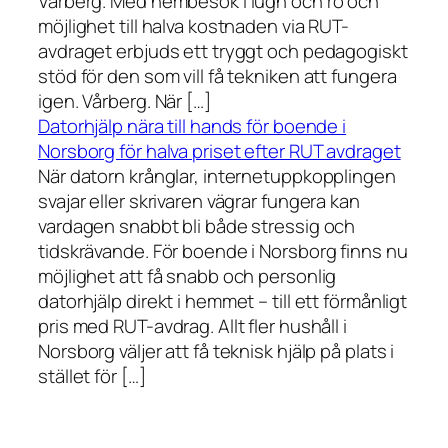
Vårberg. Med hembesök i lugn och ro och
möjlighet till halva kostnaden via RUT-
avdraget erbjuds ett tryggt och pedagogiskt
stöd för den som vill få tekniken att fungera
igen. Vårberg. När […]
Datorhjälp nära till hands för boende i
Norsborg för halva priset efter RUT avdraget
När datorn krånglar, internetuppkopplingen
svajar eller skrivaren vägrar fungera kan
vardagen snabbt bli både stressig och
tidskrävande. För boende i Norsborg finns nu
möjlighet att få snabb och personlig
datorhjälp direkt i hemmet – till ett förmånligt
pris med RUT-avdrag. Allt fler hushåll i
Norsborg väljer att få teknisk hjälp på plats i
stället för […]