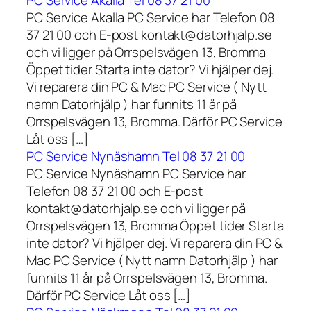
PC Service Akalla Tel 08 37 21 00
PC Service Akalla PC Service har Telefon 08
37 21 00 och E-post kontakt@datorhjalp.se
och vi ligger på Orrspelsvägen 13, Bromma
Öppet tider Starta inte dator? Vi hjälper dej.
Vi reparera din PC & Mac PC Service ( Nytt
namn Datorhjälp ) har funnits 11 år på
Orrspelsvägen 13, Bromma. Därför PC Service
Låt oss […]
PC Service Nynäshamn Tel 08 37 21 00
PC Service Nynäshamn PC Service har
Telefon 08 37 21 00 och E-post
kontakt@datorhjalp.se och vi ligger på
Orrspelsvägen 13, Bromma Öppet tider Starta
inte dator? Vi hjälper dej. Vi reparera din PC &
Mac PC Service ( Nytt namn Datorhjälp ) har
funnits 11 år på Orrspelsvägen 13, Bromma.
Därför PC Service Låt oss […]