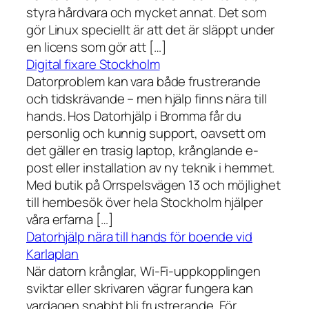
styra hårdvara och mycket annat. Det som
gör Linux speciellt är att det är släppt under
en licens som gör att […]
Digital fixare Stockholm
Datorproblem kan vara både frustrerande
och tidskrävande – men hjälp finns nära till
hands. Hos Datorhjälp i Bromma får du
personlig och kunnig support, oavsett om
det gäller en trasig laptop, krånglande e-
post eller installation av ny teknik i hemmet.
Med butik på Orrspelsvägen 13 och möjlighet
till hembesök över hela Stockholm hjälper
våra erfarna […]
Datorhjälp nära till hands för boende vid
Karlaplan
När datorn krånglar, Wi-Fi-uppkopplingen
sviktar eller skrivaren vägrar fungera kan
vardagen snabbt bli frustrerande. För