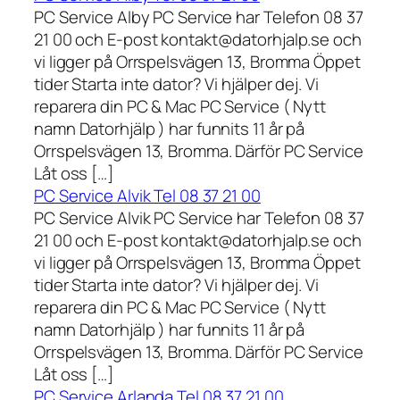
PC Service Alby PC Service har Telefon 08 37
21 00 och E-post kontakt@datorhjalp.se och
vi ligger på Orrspelsvägen 13, Bromma Öppet
tider Starta inte dator? Vi hjälper dej. Vi
reparera din PC & Mac PC Service ( Nytt
namn Datorhjälp ) har funnits 11 år på
Orrspelsvägen 13, Bromma. Därför PC Service
Låt oss […]
PC Service Alvik Tel 08 37 21 00
PC Service Alvik PC Service har Telefon 08 37
21 00 och E-post kontakt@datorhjalp.se och
vi ligger på Orrspelsvägen 13, Bromma Öppet
tider Starta inte dator? Vi hjälper dej. Vi
reparera din PC & Mac PC Service ( Nytt
namn Datorhjälp ) har funnits 11 år på
Orrspelsvägen 13, Bromma. Därför PC Service
Låt oss […]
PC Service Arlanda Tel 08 37 21 00