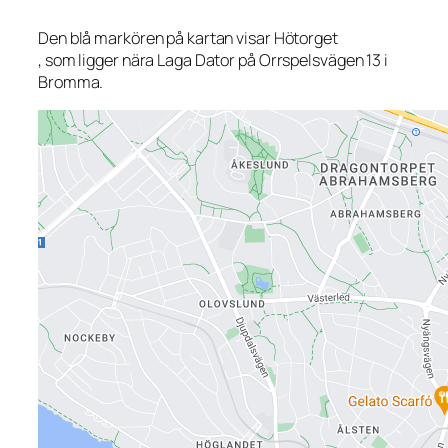
Den blå markören på kartan visar Hötorget
, som ligger nära Laga Dator på Orrspelsvägen 13 i
Bromma.