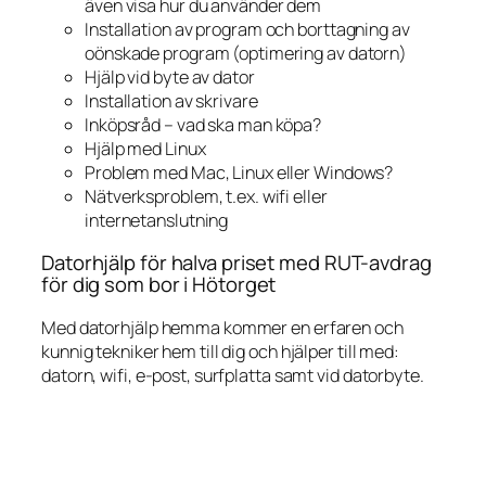
även visa hur du använder dem
Installation av program och borttagning av
oönskade program (optimering av datorn)
Hjälp vid byte av dator
Installation av skrivare
Inköpsråd – vad ska man köpa?
Hjälp med Linux
Problem med Mac, Linux eller Windows?
Nätverksproblem, t.ex. wifi eller
internetanslutning
Datorhjälp för halva priset med RUT-avdrag
för dig som bor i Hötorget
Med datorhjälp hemma kommer en erfaren och
kunnig tekniker hem till dig och hjälper till med:
datorn, wifi, e-post, surfplatta samt vid datorbyte.