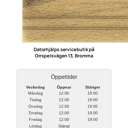
Datorhjälps servicebutik på
Orrspelsvägen 13, Bromma
Öppettider
Veckodag
Öppnar
Stänger
Måndag
12:00
19:00
Tisdag
12:00
19:00
Onsdag
12:00
19:00
Torsdag
12:00
19:00
Fredag
12:00
19:00
Lördag
Stängt