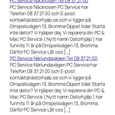
PC Service Näckrosen Tel 08 37 21 00
PC Service Näckrosen PC Service har
Telefon 08 37 21 00 och E-post
kontakt@datorhjalp.se och vi ligger på
Orrspelsvägen 13, Bromma Öppet tider Starta
inte dator? Vi hjälper dej. Vi reparera din PC &
Mac PC Service ( Nytt namn Datorhjälp ) har
funnits 11 år på Orrspelsvägen 13, Bromma.
Därför PC Service Låt oss […]
PC Service Närlundavägen Tel 08 37 21 00
PC Service Närlundavägen PC Service har
Telefon 08 37 21 00 och E-post
kontakt@datorhjalp.se och vi ligger på
Orrspelsvägen 13, Bromma Öppet tider Starta
inte dator? Vi hjälper dej. Vi reparera din PC &
Mac PC Service ( Nytt namn Datorhjälp ) har
funnits 11 år på Orrspelsvägen 13, Bromma.
Därför PC Service Låt oss […]