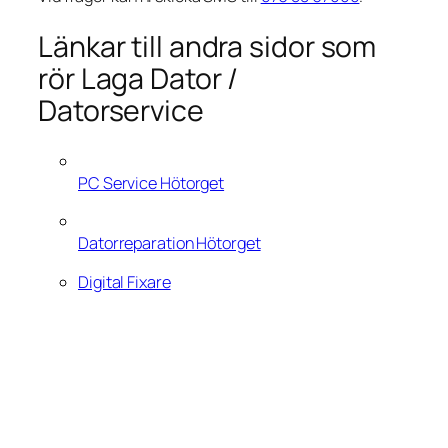
Länkar till andra sidor som
rör Laga Dator /
Datorservice
PC Service Hötorget
Datorreparation Hötorget
Digital Fixare