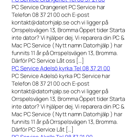
PC Service Orangeriet PC Service har
Telefon 08 37 21 00 och E-post
kontakt@datorhjalp.se och vi ligger på
Orrspelsvägen 13, Bromma Öppet tider Starta
inte dator? Vi hjälper dej. Vi reparera din PC &
Mac PC Service ( Nytt namn Datorhjälp ) har
funnits 11 år på Orrspelsvägen 13, Bromma.
Därför PC Service Låt oss […]
PC Service Adelsö kyrka Tel 08 37 21 00
PC Service Adelsö kyrka PC Service har
Telefon 08 37 21 00 och E-post
kontakt@datorhjalp.se och vi ligger på
Orrspelsvägen 13, Bromma Öppet tider Starta
inte dator? Vi hjälper dej. Vi reparera din PC &
Mac PC Service ( Nytt namn Datorhjälp ) har
funnits 11 år på Orrspelsvägen 13, Bromma.
Därför PC Service Låt […]