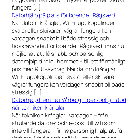
fungera […]
Datorhjälp på plats för boende i Rågsved
När datorn krånglar, Wi-Fi-uppkopplingen
svajar eller skrivaren vägrar fungera kan
vardagen snabbt bli både stressig och
tidskrävande. För boende i Rågsved finns nu
möjlighet att få snabb och personlig
datorhjälp direkt i hemmet – till ett förmånligt
pris med RUT-avdrag. När datorn krånglar,
Wi-Fi-uppkopplingen svajar eller skrivaren
vägrar fungera kan vardagen snabbt bli både
stressig […]
Datorhjälp hemma i Vårberg – personligt stöd
när tekniken krånglar
När tekniken krånglar i vardagen – från
strulande datorer och e-post till wifi som
inte vill fungera – finns personlig hjälp att få i