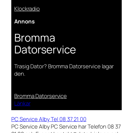
Klockradio
Annons
Bromma
Datorservice
Trasig Dator? Bromma Datorservice lagar
den.
Bromma Datorservice
Länkar
PC Service Alby Tel 08 37 21 00
PC Service Alby PC Service har Telefon 08 37