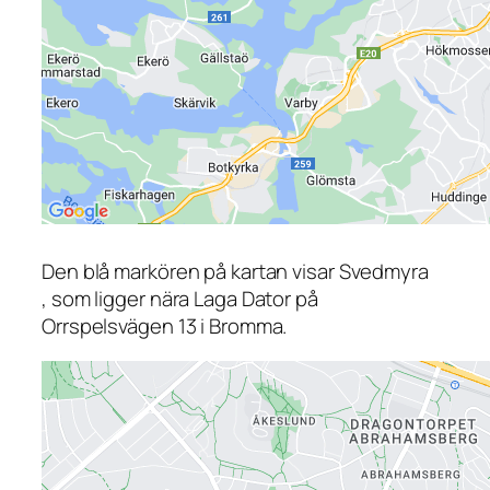
Den blå markören på kartan visar Svedmyra
, som ligger nära Laga Dator på
Orrspelsvägen 13 i Bromma.