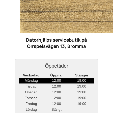
Datorhjälps servicebutik på
Orrspelsvägen 13, Bromma
Öppettider
Veckodag
Öppnar
Stänger
Måndag
12:00
19:00
Tisdag
12:00
19:00
Onsdag
12:00
19:00
Torsdag
12:00
19:00
Fredag
12:00
19:00
Lördag
Stängt