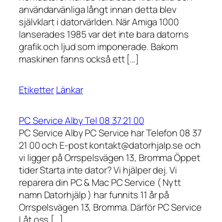
användarvänliga långt innan detta blev
självklart i datorvärlden. När Amiga 1000
lanserades 1985 var det inte bara datorns
grafik och ljud som imponerade. Bakom
maskinen fanns också ett […]
Etiketter
Länkar
PC Service Alby Tel 08 37 21 00
PC Service Alby PC Service har Telefon 08 37
21 00 och E-post kontakt@datorhjalp.se och
vi ligger på Orrspelsvägen 13, Bromma Öppet
tider Starta inte dator? Vi hjälper dej. Vi
reparera din PC & Mac PC Service ( Nytt
namn Datorhjälp ) har funnits 11 år på
Orrspelsvägen 13, Bromma. Därför PC Service
Låt oss […]