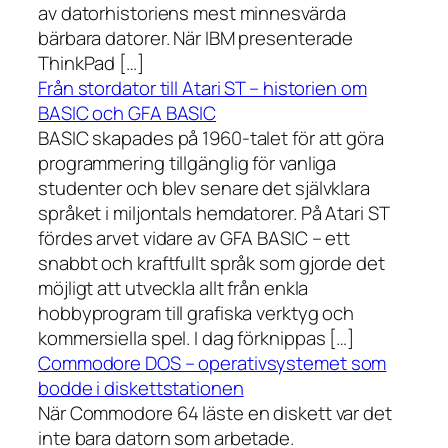
av datorhistoriens mest minnesvärda
bärbara datorer. När IBM presenterade
ThinkPad […]
Från stordator till Atari ST – historien om
BASIC och GFA BASIC
BASIC skapades på 1960-talet för att göra
programmering tillgänglig för vanliga
studenter och blev senare det självklara
språket i miljontals hemdatorer. På Atari ST
fördes arvet vidare av GFA BASIC – ett
snabbt och kraftfullt språk som gjorde det
möjligt att utveckla allt från enkla
hobbyprogram till grafiska verktyg och
kommersiella spel. I dag förknippas […]
Commodore DOS – operativsystemet som
bodde i diskettstationen
När Commodore 64 läste en diskett var det
inte bara datorn som arbetade.