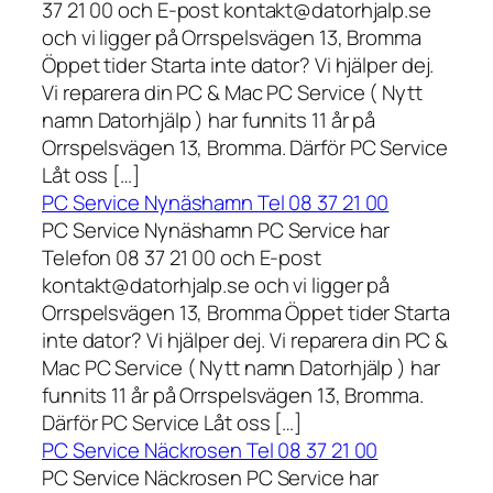
37 21 00 och E-post kontakt@datorhjalp.se
och vi ligger på Orrspelsvägen 13, Bromma
Öppet tider Starta inte dator? Vi hjälper dej.
Vi reparera din PC & Mac PC Service ( Nytt
namn Datorhjälp ) har funnits 11 år på
Orrspelsvägen 13, Bromma. Därför PC Service
Låt oss […]
PC Service Nynäshamn Tel 08 37 21 00
PC Service Nynäshamn PC Service har
Telefon 08 37 21 00 och E-post
kontakt@datorhjalp.se och vi ligger på
Orrspelsvägen 13, Bromma Öppet tider Starta
inte dator? Vi hjälper dej. Vi reparera din PC &
Mac PC Service ( Nytt namn Datorhjälp ) har
funnits 11 år på Orrspelsvägen 13, Bromma.
Därför PC Service Låt oss […]
PC Service Näckrosen Tel 08 37 21 00
PC Service Näckrosen PC Service har