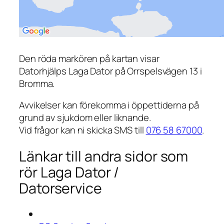
Den röda markören på kartan visar
Datorhjälps Laga Dator på Orrspelsvägen 13 i
Bromma.
Avvikelser kan förekomma i öppettiderna på
grund av sjukdom eller liknande.
Vid frågor kan ni skicka SMS till
076 58 67000
.
Länkar till andra sidor som
rör Laga Dator /
Datorservice