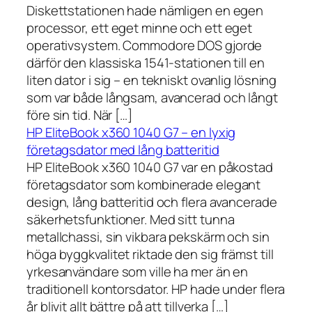
Diskettstationen hade nämligen en egen
processor, ett eget minne och ett eget
operativsystem. Commodore DOS gjorde
därför den klassiska 1541-stationen till en
liten dator i sig – en tekniskt ovanlig lösning
som var både långsam, avancerad och långt
före sin tid. När […]
HP EliteBook x360 1040 G7 – en lyxig
företagsdator med lång batteritid
HP EliteBook x360 1040 G7 var en påkostad
företagsdator som kombinerade elegant
design, lång batteritid och flera avancerade
säkerhetsfunktioner. Med sitt tunna
metallchassi, sin vikbara pekskärm och sin
höga byggkvalitet riktade den sig främst till
yrkesanvändare som ville ha mer än en
traditionell kontorsdator. HP hade under flera
år blivit allt bättre på att tillverka […]