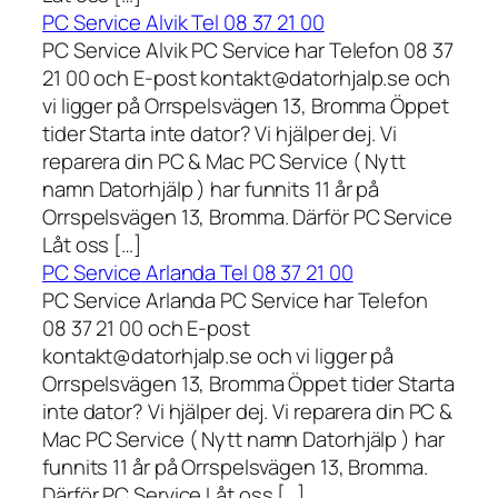
PC Service Alvik Tel 08 37 21 00
PC Service Alvik PC Service har Telefon 08 37
21 00 och E-post kontakt@datorhjalp.se och
vi ligger på Orrspelsvägen 13, Bromma Öppet
tider Starta inte dator? Vi hjälper dej. Vi
reparera din PC & Mac PC Service ( Nytt
namn Datorhjälp ) har funnits 11 år på
Orrspelsvägen 13, Bromma. Därför PC Service
Låt oss […]
PC Service Arlanda Tel 08 37 21 00
PC Service Arlanda PC Service har Telefon
08 37 21 00 och E-post
kontakt@datorhjalp.se och vi ligger på
Orrspelsvägen 13, Bromma Öppet tider Starta
inte dator? Vi hjälper dej. Vi reparera din PC &
Mac PC Service ( Nytt namn Datorhjälp ) har
funnits 11 år på Orrspelsvägen 13, Bromma.
Därför PC Service Låt oss […]