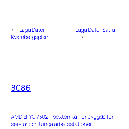
←
Laga Dator
Laga Dator Sätra
Kvarnbergsplan
→
8086
AMD EPYC 7302 – sexton kärnor byggda för
servrar och tunga arbetsstationer