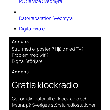
PC Service Svedmyra
Datorreparation Svedmyra
Digital Fixare
Annons
Strul med e-posten? Hjälp med TV?
Problem med wifi?
Digital Stödjare
Annons
Gratis klockradio
Gör om din dator till en klockradio och
lyssna på Sveriges största radiostationer.