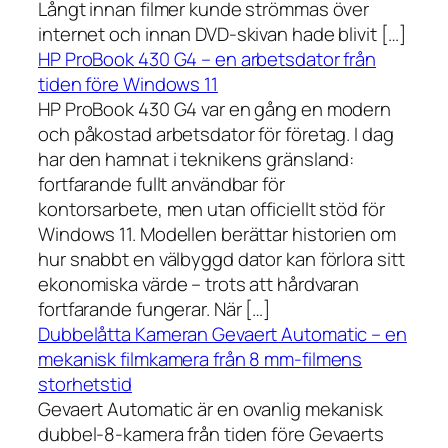
Långt innan filmer kunde strömmas över
internet och innan DVD-skivan hade blivit […]
HP ProBook 430 G4 – en arbetsdator från
tiden före Windows 11
HP ProBook 430 G4 var en gång en modern
och påkostad arbetsdator för företag. I dag
har den hamnat i teknikens gränsland:
fortfarande fullt användbar för
kontorsarbete, men utan officiellt stöd för
Windows 11. Modellen berättar historien om
hur snabbt en välbyggd dator kan förlora sitt
ekonomiska värde – trots att hårdvaran
fortfarande fungerar. När […]
Dubbelåtta Kameran Gevaert Automatic – en
mekanisk filmkamera från 8 mm-filmens
storhetstid
Gevaert Automatic är en ovanlig mekanisk
dubbel-8-kamera från tiden före Gevaerts