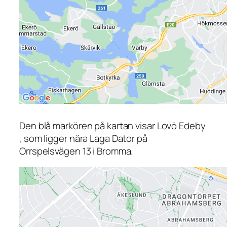
Den blå markören på kartan visar Lovö Edeby
, som ligger nära Laga Dator på
Orrspelsvägen 13 i Bromma.