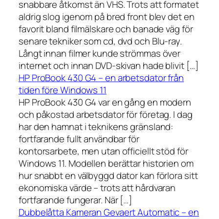
snabbare åtkomst än VHS. Trots att formatet
aldrig slog igenom på bred front blev det en
favorit bland filmälskare och banade väg för
senare tekniker som cd, dvd och Blu-ray.
Långt innan filmer kunde strömmas över
internet och innan DVD-skivan hade blivit […]
HP ProBook 430 G4 – en arbetsdator från
tiden före Windows 11
HP ProBook 430 G4 var en gång en modern
och påkostad arbetsdator för företag. I dag
har den hamnat i teknikens gränsland:
fortfarande fullt användbar för
kontorsarbete, men utan officiellt stöd för
Windows 11. Modellen berättar historien om
hur snabbt en välbyggd dator kan förlora sitt
ekonomiska värde – trots att hårdvaran
fortfarande fungerar. När […]
Dubbelåtta Kameran Gevaert Automatic – en