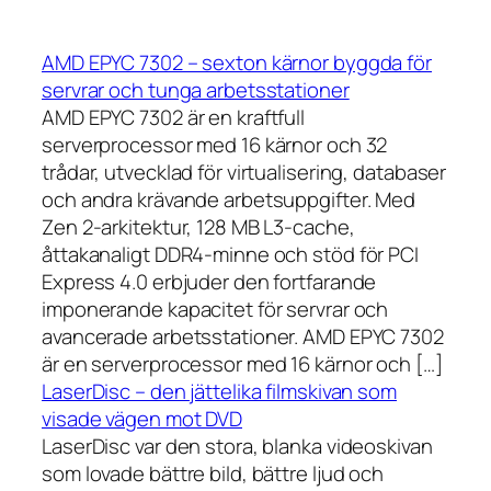
AMD EPYC 7302 – sexton kärnor byggda för
servrar och tunga arbetsstationer
AMD EPYC 7302 är en kraftfull
serverprocessor med 16 kärnor och 32
trådar, utvecklad för virtualisering, databaser
och andra krävande arbetsuppgifter. Med
Zen 2-arkitektur, 128 MB L3-cache,
åttakanaligt DDR4-minne och stöd för PCI
Express 4.0 erbjuder den fortfarande
imponerande kapacitet för servrar och
avancerade arbetsstationer. AMD EPYC 7302
är en serverprocessor med 16 kärnor och […]
LaserDisc – den jättelika filmskivan som
visade vägen mot DVD
LaserDisc var den stora, blanka videoskivan
som lovade bättre bild, bättre ljud och