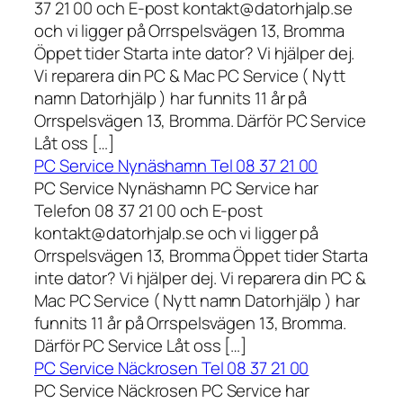
37 21 00 och E-post kontakt@datorhjalp.se
och vi ligger på Orrspelsvägen 13, Bromma
Öppet tider Starta inte dator? Vi hjälper dej.
Vi reparera din PC & Mac PC Service ( Nytt
namn Datorhjälp ) har funnits 11 år på
Orrspelsvägen 13, Bromma. Därför PC Service
Låt oss […]
PC Service Nynäshamn Tel 08 37 21 00
PC Service Nynäshamn PC Service har
Telefon 08 37 21 00 och E-post
kontakt@datorhjalp.se och vi ligger på
Orrspelsvägen 13, Bromma Öppet tider Starta
inte dator? Vi hjälper dej. Vi reparera din PC &
Mac PC Service ( Nytt namn Datorhjälp ) har
funnits 11 år på Orrspelsvägen 13, Bromma.
Därför PC Service Låt oss […]
PC Service Näckrosen Tel 08 37 21 00
PC Service Näckrosen PC Service har