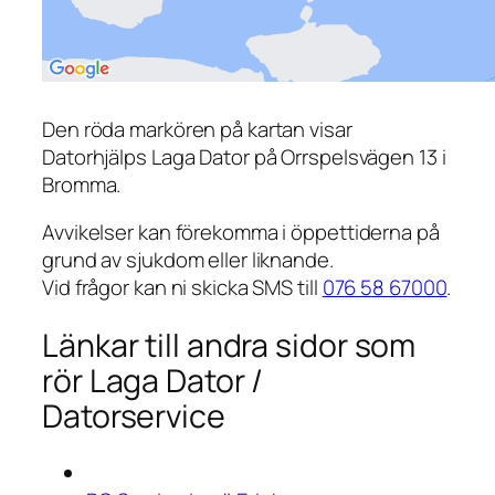
Den röda markören på kartan visar
Datorhjälps Laga Dator på Orrspelsvägen 13 i
Bromma.
Avvikelser kan förekomma i öppettiderna på
grund av sjukdom eller liknande.
Vid frågor kan ni skicka SMS till
076 58 67000
.
Länkar till andra sidor som
rör Laga Dator /
Datorservice