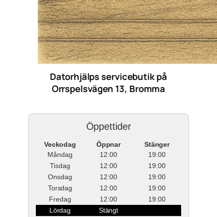
Datorhjälps servicebutik på
Orrspelsvägen 13, Bromma
Öppettider
Veckodag
Öppnar
Stänger
Måndag
12:00
19:00
Tisdag
12:00
19:00
Onsdag
12:00
19:00
Torsdag
12:00
19:00
Fredag
12:00
19:00
Lördag
Stängt