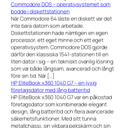
Commodore DOS – operativsystemet som
bodde i diskettstationen
När Commodore 64 läste en diskett var det
inte bara datorn som arbetade.
Diskettstationen hade nämligen en egen
processor, ett eget minne och ett eget
operativsystem. Commodore DOS gjorde
därför den klassiska 1541-stationen till en
liten dator i sig – en tekniskt ovanlig lösning
som var både långsam, avancerad och långt
före sin tid. När […]
HP EliteBook x360 1040 G7 – en lyxig
företagsdator med lång batteritid
HP EliteBook x360 1040 G7 var en påkostad
företagsdator som kombinerade elegant
design, lång batteritid och flera avancerade
säkerhetsfunktioner. Med sitt tunna
metallchassi, sin vikbara pekskärm och sin