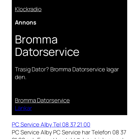
Klockradio
Annons
Bromma
Datorservice
Trasig Dator? Bromma Datorservice lagar
den.
Bromma Datorservice
Länkar
PC Service Alby Tel 08 37 21 00
PC Service Alby PC Service har Telefon 08 37