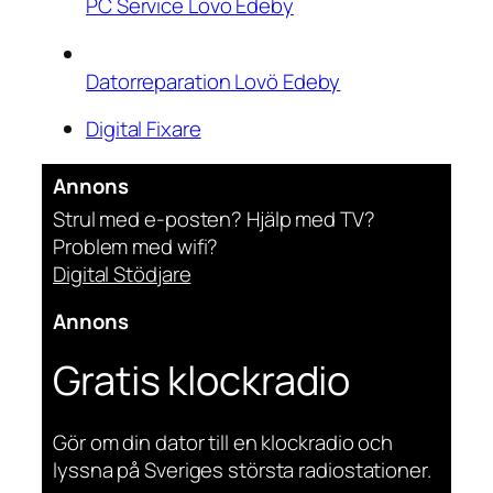
PC Service Lovö Edeby
Datorreparation Lovö Edeby
Digital Fixare
Annons
Strul med e-posten? Hjälp med TV?
Problem med wifi?
Digital Stödjare
Annons
Gratis klockradio
Gör om din dator till en klockradio och
lyssna på Sveriges största radiostationer.