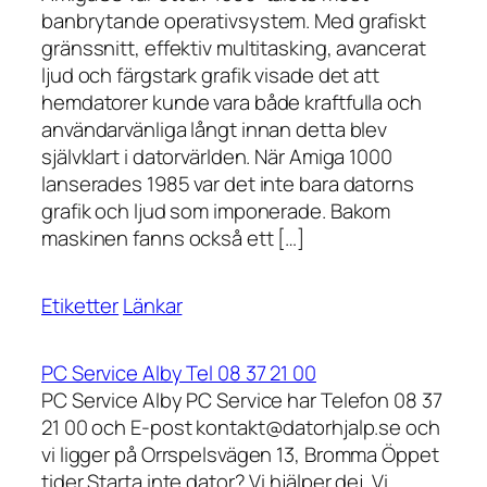
banbrytande operativsystem. Med grafiskt
gränssnitt, effektiv multitasking, avancerat
ljud och färgstark grafik visade det att
hemdatorer kunde vara både kraftfulla och
användarvänliga långt innan detta blev
självklart i datorvärlden. När Amiga 1000
lanserades 1985 var det inte bara datorns
grafik och ljud som imponerade. Bakom
maskinen fanns också ett […]
Etiketter
Länkar
PC Service Alby Tel 08 37 21 00
PC Service Alby PC Service har Telefon 08 37
21 00 och E-post kontakt@datorhjalp.se och
vi ligger på Orrspelsvägen 13, Bromma Öppet
tider Starta inte dator? Vi hjälper dej. Vi