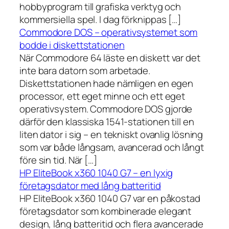
hobbyprogram till grafiska verktyg och
kommersiella spel. I dag förknippas […]
Commodore DOS – operativsystemet som
bodde i diskettstationen
När Commodore 64 läste en diskett var det
inte bara datorn som arbetade.
Diskettstationen hade nämligen en egen
processor, ett eget minne och ett eget
operativsystem. Commodore DOS gjorde
därför den klassiska 1541-stationen till en
liten dator i sig – en tekniskt ovanlig lösning
som var både långsam, avancerad och långt
före sin tid. När […]
HP EliteBook x360 1040 G7 – en lyxig
företagsdator med lång batteritid
HP EliteBook x360 1040 G7 var en påkostad
företagsdator som kombinerade elegant
design, lång batteritid och flera avancerade