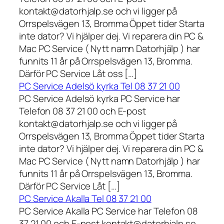
kontakt@datorhjalp.se och vi ligger på
Orrspelsvägen 13, Bromma Öppet tider Starta
inte dator? Vi hjälper dej. Vi reparera din PC &
Mac PC Service ( Nytt namn Datorhjälp ) har
funnits 11 år på Orrspelsvägen 13, Bromma.
Därför PC Service Låt oss […]
PC Service Adelsö kyrka Tel 08 37 21 00
PC Service Adelsö kyrka PC Service har
Telefon 08 37 21 00 och E-post
kontakt@datorhjalp.se och vi ligger på
Orrspelsvägen 13, Bromma Öppet tider Starta
inte dator? Vi hjälper dej. Vi reparera din PC &
Mac PC Service ( Nytt namn Datorhjälp ) har
funnits 11 år på Orrspelsvägen 13, Bromma.
Därför PC Service Låt […]
PC Service Akalla Tel 08 37 21 00
PC Service Akalla PC Service har Telefon 08
37 21 00 och E-post kontakt@datorhjalp.se