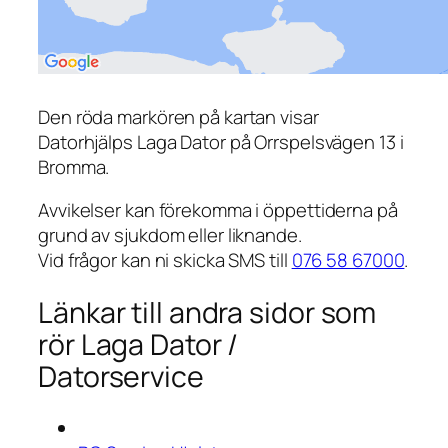
Den röda markören på kartan visar
Datorhjälps Laga Dator på Orrspelsvägen 13 i
Bromma.
Avvikelser kan förekomma i öppettiderna på
grund av sjukdom eller liknande.
Vid frågor kan ni skicka SMS till
076 58 67000
.
Länkar till andra sidor som
rör Laga Dator /
Datorservice