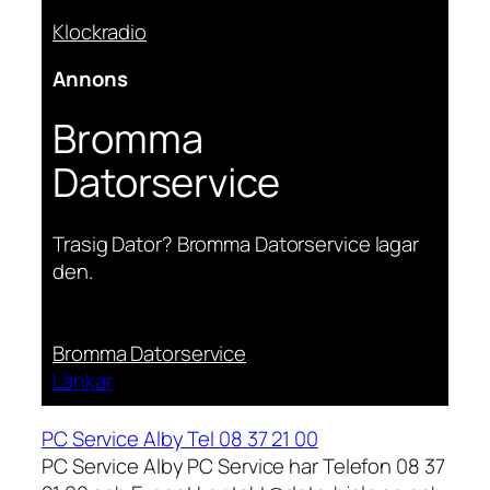
Klockradio
Annons
Bromma
Datorservice
Trasig Dator? Bromma Datorservice lagar
den.
Bromma Datorservice
Länkar
PC Service Alby Tel 08 37 21 00
PC Service Alby PC Service har Telefon 08 37