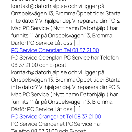
kontakt@datorhjalp.se och vi ligger på
Orrspelsvägen 13, Bromma Öppet tider Starta
inte dator? Vi hjälper dej. Vi reparera din PC &
Mac PC Service ( Nytt namn Datorhjälp ) har
funnits 11 år på Orrspelsvägen 13, Bromma.
Därför PC Service Låt oss […]
PC Service Odenplan Tel 08 37 21 00
PC Service Odenplan PC Service har Telefon
08 37 21 00 och E-post
kontakt@datorhjalp.se och vi ligger på
Orrspelsvägen 13, Bromma Öppet tider Starta
inte dator? Vi hjälper dej. Vi reparera din PC &
Mac PC Service ( Nytt namn Datorhjälp ) har
funnits 11 år på Orrspelsvägen 13, Bromma.
Därför PC Service Låt oss […]
PC Service Orangeriet Tel 08 37 21 00
PC Service Orangeriet PC Service har
Telefon 08 37 21 00 och E-post