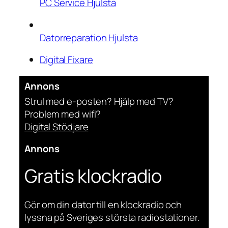
PC Service Hjulsta
Datorreparation Hjulsta
Digital Fixare
Annons
Strul med e-posten? Hjälp med TV?
Problem med wifi?
Digital Stödjare
Annons
Gratis klockradio
Gör om din dator till en klockradio och
lyssna på Sveriges största radiostationer.