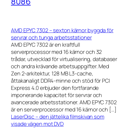
8086
AMD EPYC 7302 – sexton kärnor byggda för
servrar och tunga arbetsstationer
AMD EPYC 7302 är en kraftfull
serverprocessor med 16 kärnor och 32
trådar, utvecklad för virtualisering, databaser
och andra krävande arbetsuppgifter. Med
Zen 2-arkitektur, 128 MB L3-cache,
åttakanaligt DDR4-minne och stöd för PCI
Express 4.0 erbjuder den fortfarande
imponerande kapacitet för servrar och
avancerade arbetsstationer. AMD EPYC 7302
är en serverprocessor med 16 kärnor och […]
LaserDisc – den jättelika filmskivan som
visade vägen mot DVD