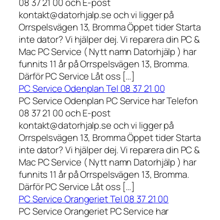
08 37 21 00 och E-post
kontakt@datorhjalp.se och vi ligger på
Orrspelsvägen 13, Bromma Öppet tider Starta
inte dator? Vi hjälper dej. Vi reparera din PC &
Mac PC Service ( Nytt namn Datorhjälp ) har
funnits 11 år på Orrspelsvägen 13, Bromma.
Därför PC Service Låt oss […]
PC Service Odenplan Tel 08 37 21 00
PC Service Odenplan PC Service har Telefon
08 37 21 00 och E-post
kontakt@datorhjalp.se och vi ligger på
Orrspelsvägen 13, Bromma Öppet tider Starta
inte dator? Vi hjälper dej. Vi reparera din PC &
Mac PC Service ( Nytt namn Datorhjälp ) har
funnits 11 år på Orrspelsvägen 13, Bromma.
Därför PC Service Låt oss […]
PC Service Orangeriet Tel 08 37 21 00
PC Service Orangeriet PC Service har