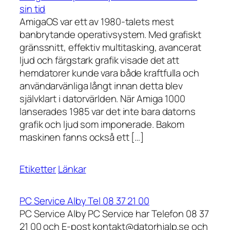
sin tid
AmigaOS var ett av 1980-talets mest
banbrytande operativsystem. Med grafiskt
gränssnitt, effektiv multitasking, avancerat
ljud och färgstark grafik visade det att
hemdatorer kunde vara både kraftfulla och
användarvänliga långt innan detta blev
självklart i datorvärlden. När Amiga 1000
lanserades 1985 var det inte bara datorns
grafik och ljud som imponerade. Bakom
maskinen fanns också ett […]
Etiketter
Länkar
PC Service Alby Tel 08 37 21 00
PC Service Alby PC Service har Telefon 08 37
21 00 och E-post kontakt@datorhjalp.se och