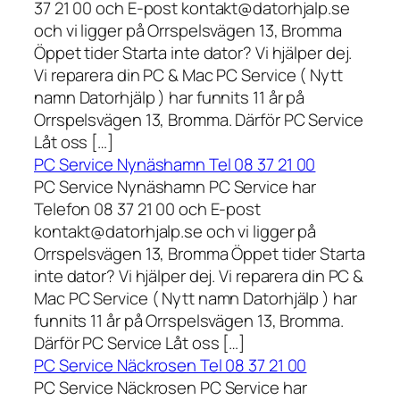
37 21 00 och E-post kontakt@datorhjalp.se
och vi ligger på Orrspelsvägen 13, Bromma
Öppet tider Starta inte dator? Vi hjälper dej.
Vi reparera din PC & Mac PC Service ( Nytt
namn Datorhjälp ) har funnits 11 år på
Orrspelsvägen 13, Bromma. Därför PC Service
Låt oss […]
PC Service Nynäshamn Tel 08 37 21 00
PC Service Nynäshamn PC Service har
Telefon 08 37 21 00 och E-post
kontakt@datorhjalp.se och vi ligger på
Orrspelsvägen 13, Bromma Öppet tider Starta
inte dator? Vi hjälper dej. Vi reparera din PC &
Mac PC Service ( Nytt namn Datorhjälp ) har
funnits 11 år på Orrspelsvägen 13, Bromma.
Därför PC Service Låt oss […]
PC Service Näckrosen Tel 08 37 21 00
PC Service Näckrosen PC Service har