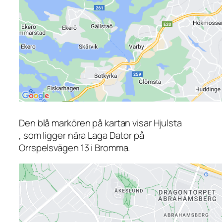
Den blå markören på kartan visar Hjulsta
, som ligger nära Laga Dator på
Orrspelsvägen 13 i Bromma.