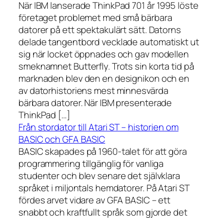
När IBM lanserade ThinkPad 701 år 1995 löste
företaget problemet med små bärbara
datorer på ett spektakulärt sätt. Datorns
delade tangentbord vecklade automatiskt ut
sig när locket öppnades och gav modellen
smeknamnet Butterfly. Trots sin korta tid på
marknaden blev den en designikon och en
av datorhistoriens mest minnesvärda
bärbara datorer. När IBM presenterade
ThinkPad […]
Från stordator till Atari ST – historien om
BASIC och GFA BASIC
BASIC skapades på 1960-talet för att göra
programmering tillgänglig för vanliga
studenter och blev senare det självklara
språket i miljontals hemdatorer. På Atari ST
fördes arvet vidare av GFA BASIC – ett
snabbt och kraftfullt språk som gjorde det