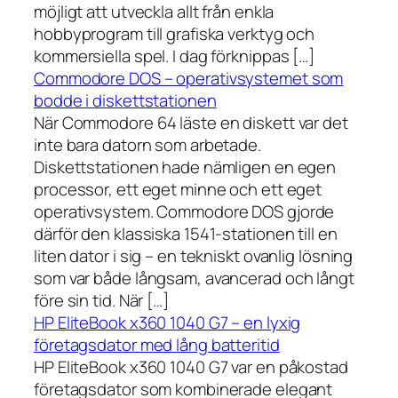
möjligt att utveckla allt från enkla
hobbyprogram till grafiska verktyg och
kommersiella spel. I dag förknippas […]
Commodore DOS – operativsystemet som
bodde i diskettstationen
När Commodore 64 läste en diskett var det
inte bara datorn som arbetade.
Diskettstationen hade nämligen en egen
processor, ett eget minne och ett eget
operativsystem. Commodore DOS gjorde
därför den klassiska 1541-stationen till en
liten dator i sig – en tekniskt ovanlig lösning
som var både långsam, avancerad och långt
före sin tid. När […]
HP EliteBook x360 1040 G7 – en lyxig
företagsdator med lång batteritid
HP EliteBook x360 1040 G7 var en påkostad
företagsdator som kombinerade elegant