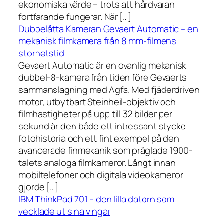
ekonomiska värde – trots att hårdvaran
fortfarande fungerar. När […]
Dubbelåtta Kameran Gevaert Automatic – en
mekanisk filmkamera från 8 mm-filmens
storhetstid
Gevaert Automatic är en ovanlig mekanisk
dubbel-8-kamera från tiden före Gevaerts
sammanslagning med Agfa. Med fjäderdriven
motor, utbytbart Steinheil-objektiv och
filmhastigheter på upp till 32 bilder per
sekund är den både ett intressant stycke
fotohistoria och ett fint exempel på den
avancerade finmekanik som präglade 1900-
talets analoga filmkameror. Långt innan
mobiltelefoner och digitala videokameror
gjorde […]
IBM ThinkPad 701 – den lilla datorn som
vecklade ut sina vingar