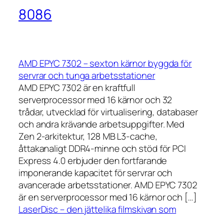
8086
AMD EPYC 7302 – sexton kärnor byggda för
servrar och tunga arbetsstationer
AMD EPYC 7302 är en kraftfull
serverprocessor med 16 kärnor och 32
trådar, utvecklad för virtualisering, databaser
och andra krävande arbetsuppgifter. Med
Zen 2-arkitektur, 128 MB L3-cache,
åttakanaligt DDR4-minne och stöd för PCI
Express 4.0 erbjuder den fortfarande
imponerande kapacitet för servrar och
avancerade arbetsstationer. AMD EPYC 7302
är en serverprocessor med 16 kärnor och […]
LaserDisc – den jättelika filmskivan som