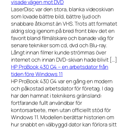
visade vägen mot DVD
LaserDisc var den stora, blanka videoskivan
som lovade bättre bild, bättre ljud och
snabbare åtkomst än VHS. Trots att formatet
aldrig slog igenom på bred front blev det en
favorit bland filmälskare och banade väg för
senare tekniker som cd, dvd och Blu-ray.
Långt innan filmer kunde strömmas över
internet och innan DVD-skivan hade blivit […]
HP ProBook 430 G4 – en arbetsdator från
tiden före Windows 11
HP ProBook 430 G4 var en gång en modern
och påkostad arbetsdator för företag. I dag
har den hamnat i teknikens gränsland:
fortfarande fullt användbar för
kontorsarbete, men utan officiellt stöd för
Windows 11. Modellen berättar historien om
hur snabbt en välbyggd dator kan förlora sitt