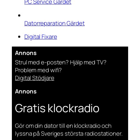
PC Service Gärdet
Datorreparation Gärdet
Digital Fixare
Annons
Strul med e-posten? Hjälp med TV?
Problem med wifi?
Digital Stödjare
Annons
Gratis klockradio
Gör om din dator till en klockradio och
lyssna på Sveriges största radiostationer.