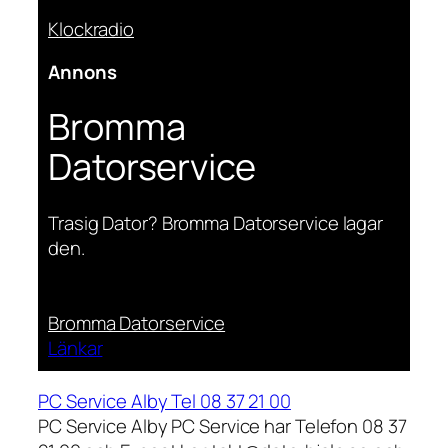
Klockradio
Annons
Bromma
Datorservice
Trasig Dator? Bromma Datorservice lagar
den.
Bromma Datorservice
Länkar
PC Service Alby Tel 08 37 21 00
PC Service Alby PC Service har Telefon 08 37