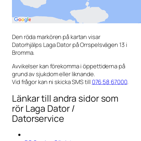
Den röda markören på kartan visar
Datorhjälps Laga Dator på Orrspelsvägen 13 i
Bromma.
Avvikelser kan förekomma i öppettiderna på
grund av sjukdom eller liknande.
Vid frågor kan ni skicka SMS till
076 58 67000
.
Länkar till andra sidor som
rör Laga Dator /
Datorservice