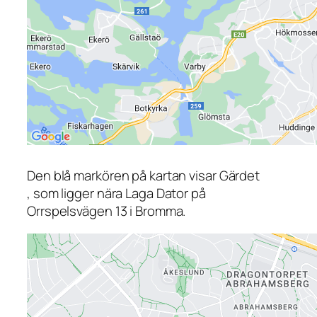
Den blå markören på kartan visar Gärdet
, som ligger nära Laga Dator på
Orrspelsvägen 13 i Bromma.