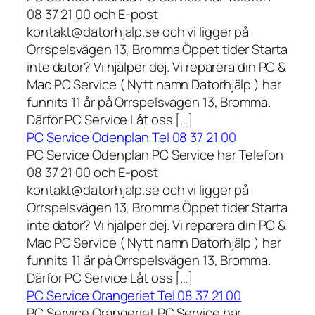
08 37 21 00 och E-post
kontakt@datorhjalp.se och vi ligger på
Orrspelsvägen 13, Bromma Öppet tider Starta
inte dator? Vi hjälper dej. Vi reparera din PC &
Mac PC Service ( Nytt namn Datorhjälp ) har
funnits 11 år på Orrspelsvägen 13, Bromma.
Därför PC Service Låt oss […]
PC Service Odenplan Tel 08 37 21 00
PC Service Odenplan PC Service har Telefon
08 37 21 00 och E-post
kontakt@datorhjalp.se och vi ligger på
Orrspelsvägen 13, Bromma Öppet tider Starta
inte dator? Vi hjälper dej. Vi reparera din PC &
Mac PC Service ( Nytt namn Datorhjälp ) har
funnits 11 år på Orrspelsvägen 13, Bromma.
Därför PC Service Låt oss […]
PC Service Orangeriet Tel 08 37 21 00
PC Service Orangeriet PC Service har