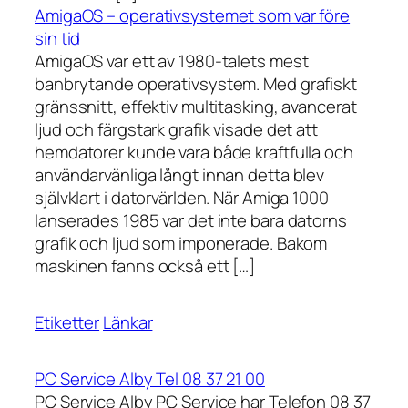
AmigaOS – operativsystemet som var före
sin tid
AmigaOS var ett av 1980-talets mest
banbrytande operativsystem. Med grafiskt
gränssnitt, effektiv multitasking, avancerat
ljud och färgstark grafik visade det att
hemdatorer kunde vara både kraftfulla och
användarvänliga långt innan detta blev
självklart i datorvärlden. När Amiga 1000
lanserades 1985 var det inte bara datorns
grafik och ljud som imponerade. Bakom
maskinen fanns också ett […]
Etiketter
Länkar
PC Service Alby Tel 08 37 21 00
PC Service Alby PC Service har Telefon 08 37