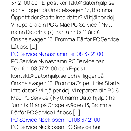
37 21 00 och E-post kontakt@datorhjalp.se
och vi ligger på Orrspelsvägen 13, Bromma
Öppet tider Starta inte dator? Vi hjälper dej.
Vi reparera din PC & Mac PC Service ( Nytt
namn Datorhjälp ) har funnits 11 år på
Orrspelsvägen 13, Bromma. Därför PC Service
Låt oss […]
PC Service Nynäshamn Tel 08 37 21 00
PC Service Nynäshamn PC Service har
Telefon 08 37 21 00 och E-post
kontakt@datorhjalp.se och vi ligger på
Orrspelsvägen 13, Bromma Öppet tider Starta
inte dator? Vi hjälper dej. Vi reparera din PC &
Mac PC Service ( Nytt namn Datorhjälp ) har
funnits 11 år på Orrspelsvägen 13, Bromma.
Därför PC Service Låt oss […]
PC Service Näckrosen Tel 08 37 21 00
PC Service Näckrosen PC Service har