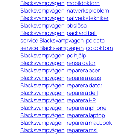
Bläcksvampvägen
mobildoktorn
Bläcksvampvägen
nätverksproblem
Bläcksvampvägen
nätverkstekniker
Bläcksvampvägen
obslösa
Bläcksvampvägen
packard bell
service Bläcksvampvägen
pc data
service Bläcksvampvägen
pc doktorn
Bläcksvampvägen
pc hjälp
Bläcksvampvägen
rensa dator
Bläcksvampvägen
reparera acer
Bläcksvampvägen
reparera asus
Bläcksvampvägen
reparera dator
Bläcksvampvägen
reparera dell
Bläcksvampvägen
reparera HP
Bläcksvampvägen
reparera iphone
Bläcksvampvägen
reparera laptop
Bläcksvampvägen
reparera macbook
Bläcksvampvägen
reparera msi