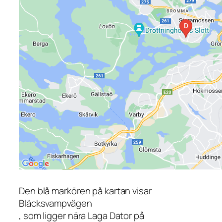
Den blå markören på kartan visar
Bläcksvampvägen
, som ligger nära Laga Dator på