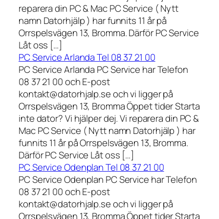
reparera din PC & Mac PC Service ( Nytt
namn Datorhjälp ) har funnits 11 år på
Orrspelsvägen 13, Bromma. Därför PC Service
Låt oss […]
PC Service Arlanda Tel 08 37 21 00
PC Service Arlanda PC Service har Telefon
08 37 21 00 och E-post
kontakt@datorhjalp.se och vi ligger på
Orrspelsvägen 13, Bromma Öppet tider Starta
inte dator? Vi hjälper dej. Vi reparera din PC &
Mac PC Service ( Nytt namn Datorhjälp ) har
funnits 11 år på Orrspelsvägen 13, Bromma.
Därför PC Service Låt oss […]
PC Service Odenplan Tel 08 37 21 00
PC Service Odenplan PC Service har Telefon
08 37 21 00 och E-post
kontakt@datorhjalp.se och vi ligger på
Orrspelsvägen 13, Bromma Öppet tider Starta