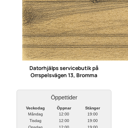
Datorhjälps servicebutik på
Orrspelsvägen 13, Bromma
Öppettider
Veckodag
Öppnar
Stänger
Måndag
12:00
19:00
Tisdag
12:00
19:00
Onsdag
12:00
19:00