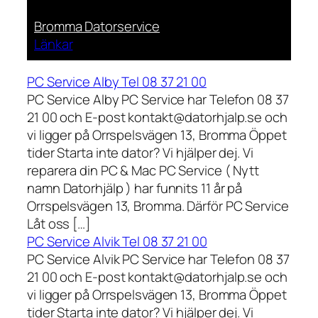
Bromma Datorservice
Länkar
PC Service Alby Tel 08 37 21 00
PC Service Alby PC Service har Telefon 08 37
21 00 och E-post kontakt@datorhjalp.se och
vi ligger på Orrspelsvägen 13, Bromma Öppet
tider Starta inte dator? Vi hjälper dej. Vi
reparera din PC & Mac PC Service ( Nytt
namn Datorhjälp ) har funnits 11 år på
Orrspelsvägen 13, Bromma. Därför PC Service
Låt oss […]
PC Service Alvik Tel 08 37 21 00
PC Service Alvik PC Service har Telefon 08 37
21 00 och E-post kontakt@datorhjalp.se och
vi ligger på Orrspelsvägen 13, Bromma Öppet
tider Starta inte dator? Vi hjälper dej. Vi