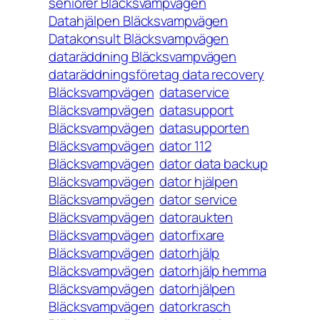
seniorer Bläcksvampvägen
Datahjälpen Bläcksvampvägen
Datakonsult Bläcksvampvägen
dataräddning Bläcksvampvägen
dataräddningsföretag data recovery
Bläcksvampvägen
dataservice
Bläcksvampvägen
datasupport
Bläcksvampvägen
datasupporten
Bläcksvampvägen
dator 112
Bläcksvampvägen
dator data backup
Bläcksvampvägen
dator hjälpen
Bläcksvampvägen
dator service
Bläcksvampvägen
datoraukten
Bläcksvampvägen
datorfixare
Bläcksvampvägen
datorhjälp
Bläcksvampvägen
datorhjälp hemma
Bläcksvampvägen
datorhjälpen
Bläcksvampvägen
datorkrasch