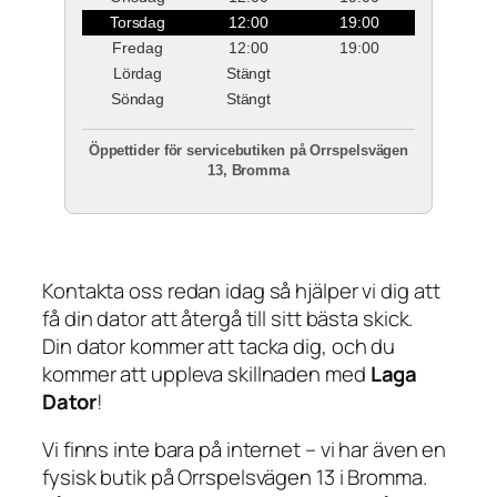
Torsdag
12:00
19:00
Fredag
12:00
19:00
Lördag
Stängt
Söndag
Stängt
Öppettider för servicebutiken på Orrspelsvägen
13, Bromma
Kontakta oss redan idag så hjälper vi dig att
få din dator att återgå till sitt bästa skick.
Din dator kommer att tacka dig, och du
kommer att uppleva skillnaden med
Laga
Dator
!
Vi finns inte bara på internet – vi har även en
fysisk butik på Orrspelsvägen 13 i Bromma.