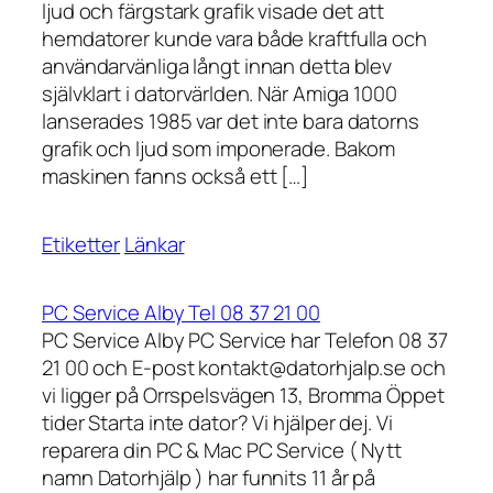
ljud och färgstark grafik visade det att
hemdatorer kunde vara både kraftfulla och
användarvänliga långt innan detta blev
självklart i datorvärlden. När Amiga 1000
lanserades 1985 var det inte bara datorns
grafik och ljud som imponerade. Bakom
maskinen fanns också ett […]
Etiketter
Länkar
PC Service Alby Tel 08 37 21 00
PC Service Alby PC Service har Telefon 08 37
21 00 och E-post kontakt@datorhjalp.se och
vi ligger på Orrspelsvägen 13, Bromma Öppet
tider Starta inte dator? Vi hjälper dej. Vi
reparera din PC & Mac PC Service ( Nytt
namn Datorhjälp ) har funnits 11 år på