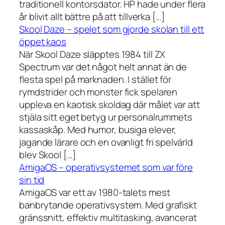
traditionell kontorsdator. HP hade under flera
år blivit allt bättre på att tillverka […]
Skool Daze – spelet som gjorde skolan till ett
öppet kaos
När Skool Daze släpptes 1984 till ZX
Spectrum var det något helt annat än de
flesta spel på marknaden. I stället för
rymdstrider och monster fick spelaren
uppleva en kaotisk skoldag där målet var att
stjäla sitt eget betyg ur personalrummets
kassaskåp. Med humor, busiga elever,
jagande lärare och en ovanligt fri spelvärld
blev Skool […]
AmigaOS – operativsystemet som var före
sin tid
AmigaOS var ett av 1980-talets mest
banbrytande operativsystem. Med grafiskt
gränssnitt, effektiv multitasking, avancerat