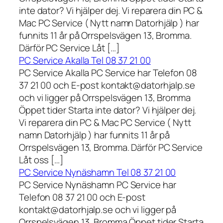
inte dator? Vi hjälper dej. Vi reparera din PC &
Mac PC Service ( Nytt namn Datorhjälp ) har
funnits 11 år på Orrspelsvägen 13, Bromma.
Därför PC Service Låt […]
PC Service Akalla Tel 08 37 21 00
PC Service Akalla PC Service har Telefon 08
37 21 00 och E-post kontakt@datorhjalp.se
och vi ligger på Orrspelsvägen 13, Bromma
Öppet tider Starta inte dator? Vi hjälper dej.
Vi reparera din PC & Mac PC Service ( Nytt
namn Datorhjälp ) har funnits 11 år på
Orrspelsvägen 13, Bromma. Därför PC Service
Låt oss […]
PC Service Nynäshamn Tel 08 37 21 00
PC Service Nynäshamn PC Service har
Telefon 08 37 21 00 och E-post
kontakt@datorhjalp.se och vi ligger på
Orrspelsvägen 13, Bromma Öppet tider Starta