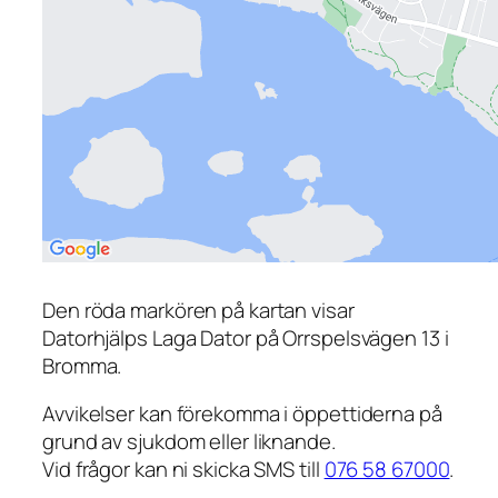
Den röda markören på kartan visar
Datorhjälps Laga Dator på Orrspelsvägen 13 i
Bromma.
Avvikelser kan förekomma i öppettiderna på
grund av sjukdom eller liknande.
Vid frågor kan ni skicka SMS till
076 58 67000
.