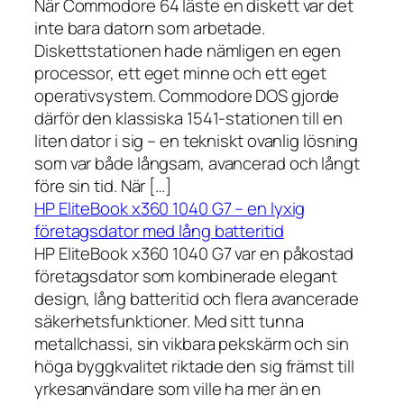
När Commodore 64 läste en diskett var det
inte bara datorn som arbetade.
Diskettstationen hade nämligen en egen
processor, ett eget minne och ett eget
operativsystem. Commodore DOS gjorde
därför den klassiska 1541-stationen till en
liten dator i sig – en tekniskt ovanlig lösning
som var både långsam, avancerad och långt
före sin tid. När […]
HP EliteBook x360 1040 G7 – en lyxig
företagsdator med lång batteritid
HP EliteBook x360 1040 G7 var en påkostad
företagsdator som kombinerade elegant
design, lång batteritid och flera avancerade
säkerhetsfunktioner. Med sitt tunna
metallchassi, sin vikbara pekskärm och sin
höga byggkvalitet riktade den sig främst till
yrkesanvändare som ville ha mer än en