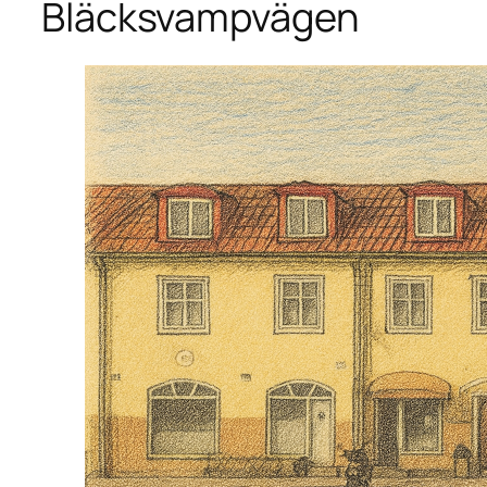
Bläcksvampvägen