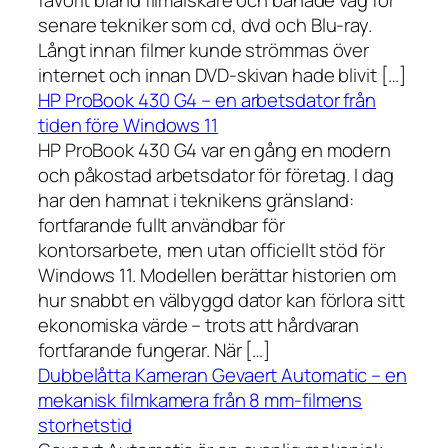
senare tekniker som cd, dvd och Blu-ray.
Långt innan filmer kunde strömmas över
internet och innan DVD-skivan hade blivit […]
HP ProBook 430 G4 – en arbetsdator från
tiden före Windows 11
HP ProBook 430 G4 var en gång en modern
och påkostad arbetsdator för företag. I dag
har den hamnat i teknikens gränsland:
fortfarande fullt användbar för
kontorsarbete, men utan officiellt stöd för
Windows 11. Modellen berättar historien om
hur snabbt en välbyggd dator kan förlora sitt
ekonomiska värde – trots att hårdvaran
fortfarande fungerar. När […]
Dubbelåtta Kameran Gevaert Automatic – en
mekanisk filmkamera från 8 mm-filmens
storhetstid