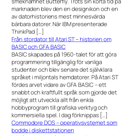
smeknamnet Butterfly. Trots sin korta tid på
marknaden blev den en designikon och en
av datorhistoriens mest minnesvärda
bärbara datorer. När IBM presenterade
ThinkPad […]
Från stordator till Atari ST – historien om
BASIC och GFA BASIC
BASIC skapades på 1960-talet för att göra
programmering tillgänglig för vanliga
studenter och blev senare det självklara
språket i miljontals hemdatorer. På Atari ST
fördes arvet vidare av GFA BASIC – ett
snabbt och kraftfullt språk som gjorde det
möjligt att utveckla allt från enkla
hobbyprogram till grafiska verktyg och
kommersiella spel. I dag förknippas […]
Commodore DOS – operativsystemet som
bodde i diskettstationen