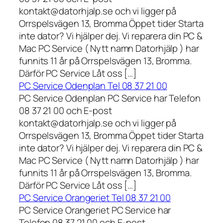
kontakt@datorhjalp.se och vi ligger på
Orrspelsvägen 13, Bromma Öppet tider Starta
inte dator? Vi hjälper dej. Vi reparera din PC &
Mac PC Service ( Nytt namn Datorhjälp ) har
funnits 11 år på Orrspelsvägen 13, Bromma.
Därför PC Service Låt oss […]
PC Service Odenplan Tel 08 37 21 00
PC Service Odenplan PC Service har Telefon
08 37 21 00 och E-post
kontakt@datorhjalp.se och vi ligger på
Orrspelsvägen 13, Bromma Öppet tider Starta
inte dator? Vi hjälper dej. Vi reparera din PC &
Mac PC Service ( Nytt namn Datorhjälp ) har
funnits 11 år på Orrspelsvägen 13, Bromma.
Därför PC Service Låt oss […]
PC Service Orangeriet Tel 08 37 21 00
PC Service Orangeriet PC Service har
Telefon 08 37 21 00 och E-post