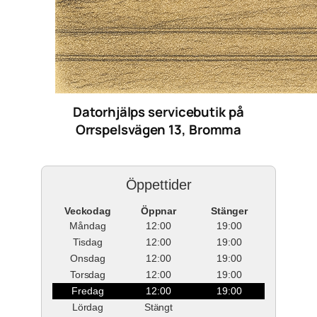
Datorhjälps servicebutik på
Orrspelsvägen 13, Bromma
Öppettider
Veckodag
Öppnar
Stänger
Måndag
12:00
19:00
Tisdag
12:00
19:00
Onsdag
12:00
19:00
Torsdag
12:00
19:00
Fredag
12:00
19:00
Lördag
Stängt