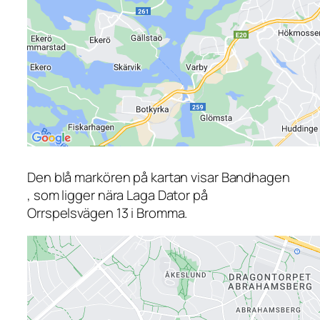
Den blå markören på kartan visar Bandhagen
, som ligger nära Laga Dator på
Orrspelsvägen 13 i Bromma.