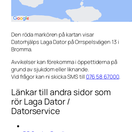
Den röda markören på kartan visar
Datorhjälps Laga Dator på Orrspelsvägen 13 i
Bromma.
Avvikelser kan förekomma i öppettiderna på
grund av sjukdom eller liknande.
Vid frågor kan ni skicka SMS till
076 58 67000
.
Länkar till andra sidor som
rör Laga Dator /
Datorservice