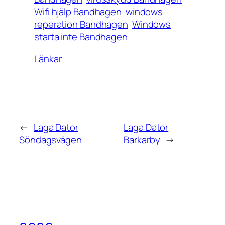
Wifi hjälp Bandhagen
windows
reperation Bandhagen
Windows
starta inte Bandhagen
Länkar
←
Laga Dator
Laga Dator
Söndagsvägen
Barkarby
→