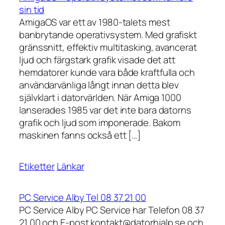
sin tid
AmigaOS var ett av 1980-talets mest
banbrytande operativsystem. Med grafiskt
gränssnitt, effektiv multitasking, avancerat
ljud och färgstark grafik visade det att
hemdatorer kunde vara både kraftfulla och
användarvänliga långt innan detta blev
självklart i datorvärlden. När Amiga 1000
lanserades 1985 var det inte bara datorns
grafik och ljud som imponerade. Bakom
maskinen fanns också ett […]
Etiketter
Länkar
PC Service Alby Tel 08 37 21 00
PC Service Alby PC Service har Telefon 08 37
21 00 och E-post kontakt@datorhjalp.se och