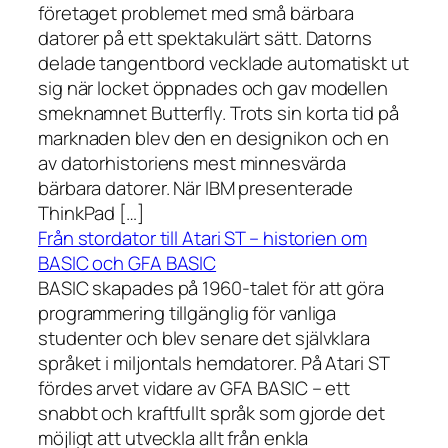
företaget problemet med små bärbara
datorer på ett spektakulärt sätt. Datorns
delade tangentbord vecklade automatiskt ut
sig när locket öppnades och gav modellen
smeknamnet Butterfly. Trots sin korta tid på
marknaden blev den en designikon och en
av datorhistoriens mest minnesvärda
bärbara datorer. När IBM presenterade
ThinkPad […]
Från stordator till Atari ST – historien om
BASIC och GFA BASIC
BASIC skapades på 1960-talet för att göra
programmering tillgänglig för vanliga
studenter och blev senare det självklara
språket i miljontals hemdatorer. På Atari ST
fördes arvet vidare av GFA BASIC – ett
snabbt och kraftfullt språk som gjorde det
möjligt att utveckla allt från enkla