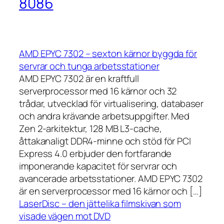
8086
AMD EPYC 7302 – sexton kärnor byggda för
servrar och tunga arbetsstationer
AMD EPYC 7302 är en kraftfull
serverprocessor med 16 kärnor och 32
trådar, utvecklad för virtualisering, databaser
och andra krävande arbetsuppgifter. Med
Zen 2-arkitektur, 128 MB L3-cache,
åttakanaligt DDR4-minne och stöd för PCI
Express 4.0 erbjuder den fortfarande
imponerande kapacitet för servrar och
avancerade arbetsstationer. AMD EPYC 7302
är en serverprocessor med 16 kärnor och […]
LaserDisc – den jättelika filmskivan som
visade vägen mot DVD