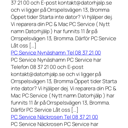
37 21 00 och E-post kontakt@datorhjalp.se
och vi ligger på Orrspelsvägen 13, Bromma
Öppet tider Starta inte dator? Vi hjälper dej.
Vi reparera din PC & Mac PC Service ( Nytt
namn Datorhjälp ) har funnits 11 år på
Orrspelsvägen 13, Bromma. Därför PC Service
Låt oss […]
PC Service Nynäshamn Tel 08 37 21 00
PC Service Nynäshamn PC Service har
Telefon 08 37 21 00 och E-post
kontakt@datorhjalp.se och vi ligger på
Orrspelsvägen 13, Bromma Öppet tider Starta
inte dator? Vi hjälper dej. Vi reparera din PC &
Mac PC Service ( Nytt namn Datorhjälp ) har
funnits 11 år på Orrspelsvägen 13, Bromma.
Därför PC Service Låt oss […]
PC Service Näckrosen Tel 08 37 21 00
PC Service Näckrosen PC Service har