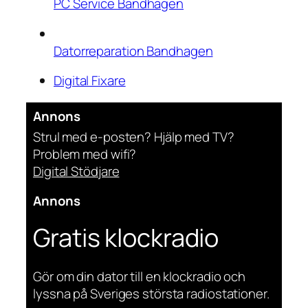
PC Service Bandhagen
Datorreparation Bandhagen
Digital Fixare
Annons
Strul med e-posten? Hjälp med TV?
Problem med wifi?
Digital Stödjare
Annons
Gratis klockradio
Gör om din dator till en klockradio och
lyssna på Sveriges största radiostationer.