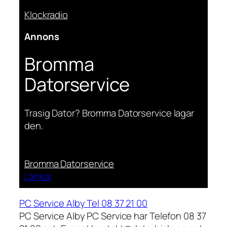
Klockradio
Annons
Bromma
Datorservice
Trasig Dator? Bromma Datorservice lagar
den.
Bromma Datorservice
Länkar
PC Service Alby Tel 08 37 21 00
PC Service Alby PC Service har Telefon 08 37