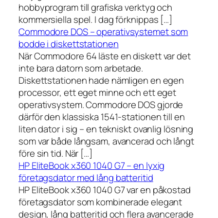
hobbyprogram till grafiska verktyg och
kommersiella spel. I dag förknippas […]
Commodore DOS – operativsystemet som
bodde i diskettstationen
När Commodore 64 läste en diskett var det
inte bara datorn som arbetade.
Diskettstationen hade nämligen en egen
processor, ett eget minne och ett eget
operativsystem. Commodore DOS gjorde
därför den klassiska 1541-stationen till en
liten dator i sig – en tekniskt ovanlig lösning
som var både långsam, avancerad och långt
före sin tid. När […]
HP EliteBook x360 1040 G7 – en lyxig
företagsdator med lång batteritid
HP EliteBook x360 1040 G7 var en påkostad
företagsdator som kombinerade elegant
design, lång batteritid och flera avancerade